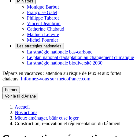
Ministres
Monique Barbut
Françoise Gatel
Philippe Tabarot
Vincent Jeanbrun
Catherine Chabaud
Mathieu Lefevre
Michel Fournier
Les stratégies nationales
La stratégie nationale bas-carbone
Le plan national d'adaptation au changement climatique
La stratégie nationale biodiversité 2030
Départs en vacances : attention au risque de feux et aux fortes
chaleurs.
Informez-vous sur meteofrance.com
Fermer
Voir le fil d’Ariane
Accueil
Nos actions
Mieux aménager, bâtir et se loger
Construction, rénovation et réglementation du bâtiment