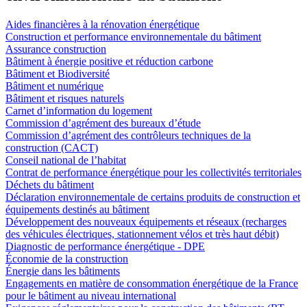
Aides financières à la rénovation énergétique
Construction et performance environnementale du bâtiment
Assurance construction
Bâtiment à énergie positive et réduction carbone
Bâtiment et Biodiversité
Bâtiment et numérique
Bâtiment et risques naturels
Carnet d’information du logement
Commission d’agrément des bureaux d’étude
Commission d’agrément des contrôleurs techniques de la
construction (CACT)
Conseil national de l’habitat
Contrat de performance énergétique pour les collectivités territoriales
Déchets du bâtiment
Déclaration environnementale de certains produits de construction et
équipements destinés au bâtiment
Développement des nouveaux équipements et réseaux (recharges
des véhicules électriques, stationnement vélos et très haut débit)
Diagnostic de performance énergétique - DPE
Économie de la construction
Énergie dans les bâtiments
Engagements en matière de consommation énergétique de la France
pour le bâtiment au niveau international