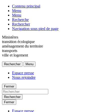
Contenu principal
Menu
Menu
Recherche
Rechercher
Navigation sous pied de page
Ministères
transition écologique
aménagement du territoire
transports
ville et logement
Rechercher
Menu
Espace presse
Nous rejoindre
Fermer
Rechercher
Fermer
Espace presse