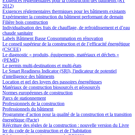
Exigences réglementaires pour la construction des bâtiments (RT
2012)
Exigences réglementaires thermiques pour les bâtiments existants
Expérimenter la construction du bâtiment performant de demain
Filière bois construction
Individualisation des frais de chauffage, de refroidissement et d’eau
chaude sanitaire
Labels Bâtiment Basse Consommation en rénovation
Le conseil supérieur de la construction et de l’efficacité énergétique
(CSCEE)
Le diagnostic « produits, équipements, matériaux et déchets »
(PEMD)
Le permis multi-destinations et multi-états
Le Smart Readiness Indicator (SRI), l'indicateur de potentiel
d'intelligence des bâtiments
Location et gel des loyers des passoires énergétiques
Matériaux de construction biosourcés et géosourcés
Normes européennes de construction
Parcs de stationnement
Professionnels de la construction
Professionnels du bâtiment
Programme d’action pour la qualité de la construction et la transition
énergétique (Pacte)
Réécriture des règles de la construction : nouvelle version du Livre
Ier du code de la construction et de l’habitation