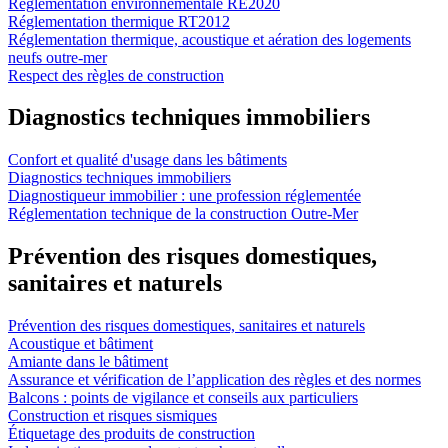
Réglementation environnementale RE2020
Réglementation thermique RT2012
Réglementation thermique, acoustique et aération des logements
neufs outre-mer
Respect des règles de construction
Diagnostics techniques immobiliers
Confort et qualité d'usage dans les bâtiments
Diagnostics techniques immobiliers
Diagnostiqueur immobilier : une profession réglementée
Réglementation technique de la construction Outre-Mer
Prévention des risques domestiques,
sanitaires et naturels
Prévention des risques domestiques, sanitaires et naturels
Acoustique et bâtiment
Amiante dans le bâtiment
Assurance et vérification de l’application des règles et des normes
Balcons : points de vigilance et conseils aux particuliers
Construction et risques sismiques
Étiquetage des produits de construction