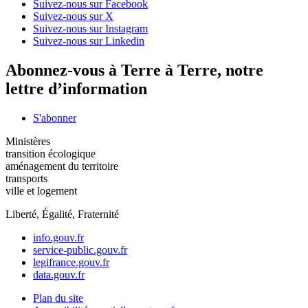
Suivez-nous sur Facebook
Suivez-nous sur X
Suivez-nous sur Instagram
Suivez-nous sur Linkedin
Abonnez-vous à Terre à Terre, notre
lettre d’information
S'abonner
Ministères
transition écologique
aménagement du territoire
transports
ville et logement
Liberté, Égalité, Fraternité
info.gouv.fr
service-public.gouv.fr
legifrance.gouv.fr
data.gouv.fr
Plan du site