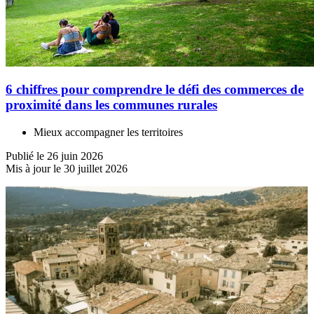
6 chiffres pour comprendre le défi des commerces de
proximité dans les communes rurales
Mieux accompagner les territoires
Publié le 26 juin 2026
Mis à jour le 30 juillet 2026