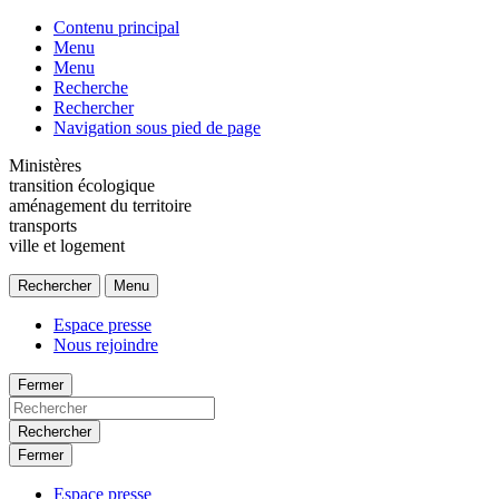
Contenu principal
Menu
Menu
Recherche
Rechercher
Navigation sous pied de page
Ministères
transition écologique
aménagement du territoire
transports
ville et logement
Rechercher
Menu
Espace presse
Nous rejoindre
Fermer
Rechercher
Fermer
Espace presse