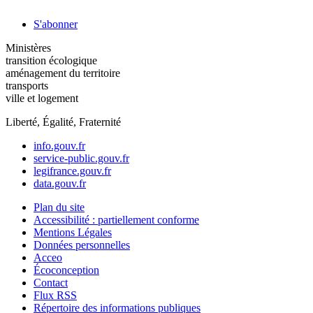
S'abonner
Ministères
transition écologique
aménagement du territoire
transports
ville et logement
Liberté, Égalité, Fraternité
info.gouv.fr
service-public.gouv.fr
legifrance.gouv.fr
data.gouv.fr
Plan du site
Accessibilité : partiellement conforme
Mentions Légales
Données personnelles
Acceo
Écoconception
Contact
Flux RSS
Répertoire des informations publiques