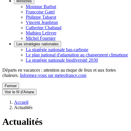
Ministres
Monique Barbut
Françoise Gatel
Philippe Tabarot
Vincent Jeanbrun
Catherine Chabaud
Mathieu Lefevre
Michel Fournier
Les stratégies nationales
La stratégie nationale bas-carbone
Le plan national d'adaptation au changement climatique
La stratégie nationale biodiversité 2030
Départs en vacances : attention au risque de feux et aux fortes
chaleurs.
Informez-vous sur meteofrance.com
Fermer
Voir le fil d’Ariane
Accueil
Actualités
Actualités