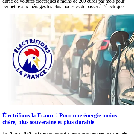
durée de voitures électriques à moins de 200 euros par mois pour
permettre aux ménages les plus modestes de passer à l’électrique.
Électrifions la France ! Pour une énergie moins
chère, plus souveraine et plus durable
Le 26 mai 2026 le Gouvernement a lancé une campagne nationale