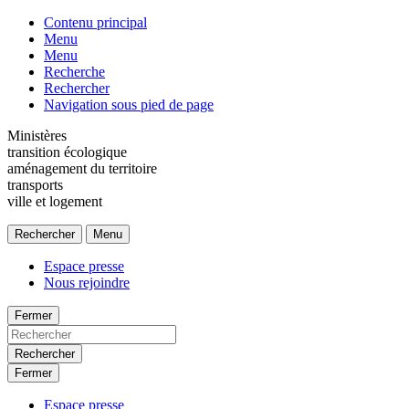
Contenu principal
Menu
Menu
Recherche
Rechercher
Navigation sous pied de page
Ministères
transition écologique
aménagement du territoire
transports
ville et logement
Rechercher
Menu
Espace presse
Nous rejoindre
Fermer
Rechercher
Fermer
Espace presse