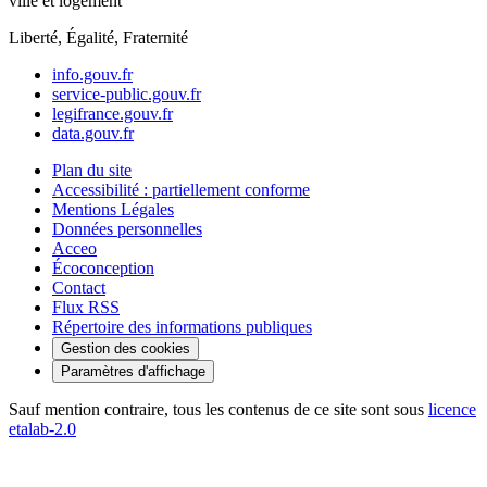
ville et logement
Liberté, Égalité, Fraternité
info.gouv.fr
service-public.gouv.fr
legifrance.gouv.fr
data.gouv.fr
Plan du site
Accessibilité : partiellement conforme
Mentions Légales
Données personnelles
Acceo
Écoconception
Contact
Flux RSS
Répertoire des informations publiques
Gestion des cookies
Paramètres d'affichage
Sauf mention contraire, tous les contenus de ce site sont sous
licence
etalab-2.0