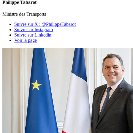
Philippe Tabarot
Ministre des Transports
Suivre sur X : @PhilippeTabarot
Suivre sur Instagram
Suivre sur Linkedin
Voir la page