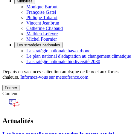
Ministres
Monique Barbut
Françoise Gatel
Philippe Tabarot
Vincent Jeanbrun
Catherine Chabaud
Mathieu Lefevre
Michel Fournier
Les stratégies nationales
La stratégie nationale bas-carbone
Le plan national d'adaptation au changement climatique
La stratégie nationale biodiversité 2030
Départs en vacances : attention au risque de feux et aux fortes
chaleurs.
Informez-vous sur meteofrance.com
Fermer
Contenu
Actualités