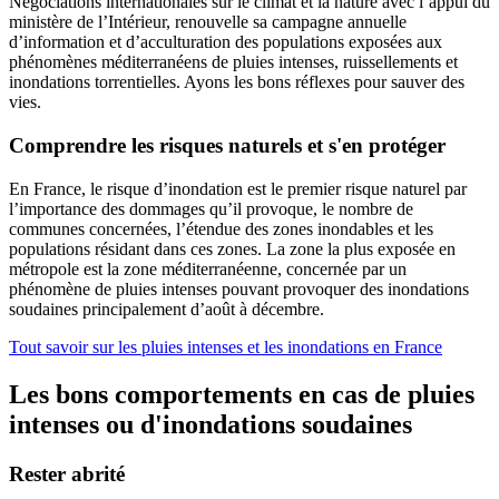
Négociations internationales sur le climat et la nature avec l’appui du
ministère de l’Intérieur, renouvelle sa campagne annuelle
d’information et d’acculturation des populations exposées aux
phénomènes méditerranéens de pluies intenses, ruissellements et
inondations torrentielles. Ayons les bons réflexes pour sauver des
vies.
Comprendre les risques naturels et s'en protéger
En France, le risque d’inondation est le premier risque naturel par
l’importance des dommages qu’il provoque, le nombre de
communes concernées, l’étendue des zones inondables et les
populations résidant dans ces zones. La zone la plus exposée en
métropole est la zone méditerranéenne, concernée par un
phénomène de pluies intenses pouvant provoquer des inondations
soudaines principalement d’août à décembre.
Tout savoir sur les pluies intenses et les inondations en France
Les bons comportements en cas de pluies
intenses ou d'inondations soudaines
Rester abrité