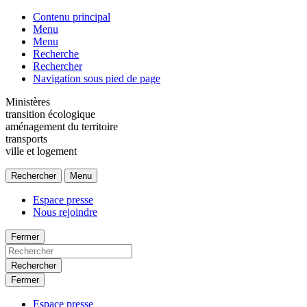
Contenu principal
Menu
Menu
Recherche
Rechercher
Navigation sous pied de page
Ministères
transition écologique
aménagement du territoire
transports
ville et logement
Rechercher
Menu
Espace presse
Nous rejoindre
Fermer
Rechercher
Fermer
Espace presse