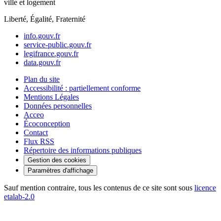
ville et logement
Liberté, Égalité, Fraternité
info.gouv.fr
service-public.gouv.fr
legifrance.gouv.fr
data.gouv.fr
Plan du site
Accessibilité : partiellement conforme
Mentions Légales
Données personnelles
Acceo
Écoconception
Contact
Flux RSS
Répertoire des informations publiques
Gestion des cookies
Paramètres d'affichage
Sauf mention contraire, tous les contenus de ce site sont sous
licence
etalab-2.0