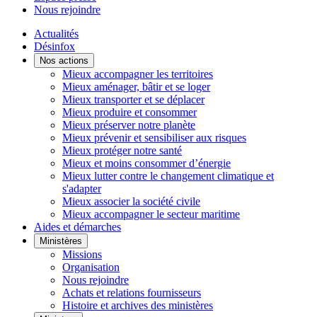
Nous rejoindre
Actualités
Désinfox
Nos actions
Mieux accompagner les territoires
Mieux aménager, bâtir et se loger
Mieux transporter et se déplacer
Mieux produire et consommer
Mieux préserver notre planète
Mieux prévenir et sensibiliser aux risques
Mieux protéger notre santé
Mieux et moins consommer d’énergie
Mieux lutter contre le changement climatique et
s'adapter
Mieux associer la société civile
Mieux accompagner le secteur maritime
Aides et démarches
Ministères
Missions
Organisation
Nous rejoindre
Achats et relations fournisseurs
Histoire et archives des ministères