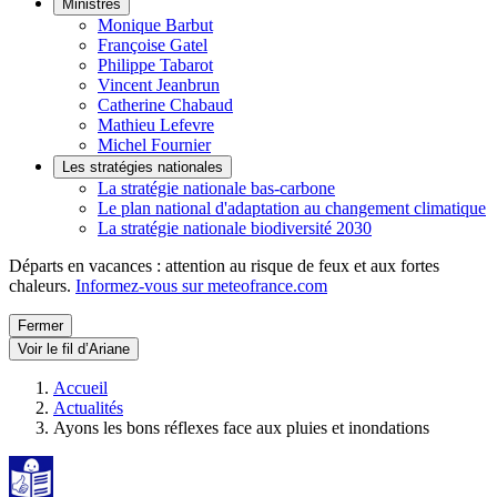
Ministres
Monique Barbut
Françoise Gatel
Philippe Tabarot
Vincent Jeanbrun
Catherine Chabaud
Mathieu Lefevre
Michel Fournier
Les stratégies nationales
La stratégie nationale bas-carbone
Le plan national d'adaptation au changement climatique
La stratégie nationale biodiversité 2030
Départs en vacances : attention au risque de feux et aux fortes
chaleurs.
Informez-vous sur meteofrance.com
Fermer
Voir le fil d’Ariane
Accueil
Actualités
Ayons les bons réflexes face aux pluies et inondations