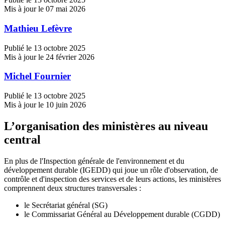
Mis à jour le 07 mai 2026
Mathieu Lefèvre
Publié le 13 octobre 2025
Mis à jour le 24 février 2026
Michel Fournier
Publié le 13 octobre 2025
Mis à jour le 10 juin 2026
L’organisation des ministères au niveau
central
En plus de l'Inspection générale de l'environnement et du
développement durable (IGEDD) qui joue un rôle d'observation, de
contrôle et d'inspection des services et de leurs actions, les ministères
comprennent deux structures transversales :
le Secrétariat général (SG)
le Commissariat Général au Développement durable (CGDD)