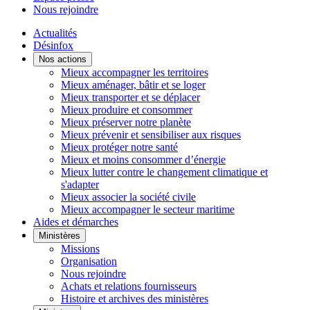
Nous rejoindre
Actualités
Désinfox
Nos actions
Mieux accompagner les territoires
Mieux aménager, bâtir et se loger
Mieux transporter et se déplacer
Mieux produire et consommer
Mieux préserver notre planète
Mieux prévenir et sensibiliser aux risques
Mieux protéger notre santé
Mieux et moins consommer d’énergie
Mieux lutter contre le changement climatique et
s'adapter
Mieux associer la société civile
Mieux accompagner le secteur maritime
Aides et démarches
Ministères
Missions
Organisation
Nous rejoindre
Achats et relations fournisseurs
Histoire et archives des ministères