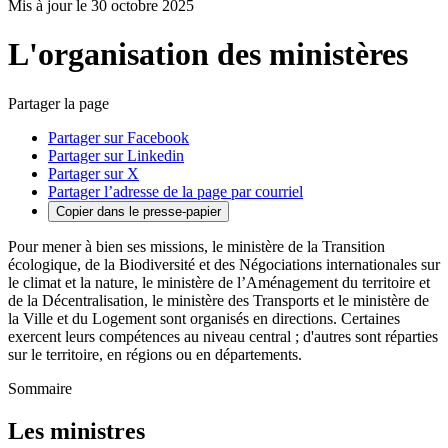
Mis à jour le 30 octobre 2025
L'organisation des ministères
Partager la page
Partager sur Facebook
Partager sur Linkedin
Partager sur X
Partager l’adresse de la page par courriel
Copier dans le presse-papier
Pour mener à bien ses missions, le ministère de la Transition
écologique, de la Biodiversité et des Négociations internationales sur
le climat et la nature, le ministère de l’Aménagement du territoire et
de la Décentralisation, le ministère des Transports et le ministère de
la Ville et du Logement sont organisés en directions. Certaines
exercent leurs compétences au niveau central ; d'autres sont réparties
sur le territoire, en régions ou en départements.
Sommaire
Les ministres