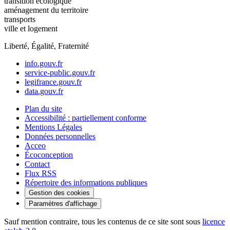
transition écologique
aménagement du territoire
transports
ville et logement
Liberté, Égalité, Fraternité
info.gouv.fr
service-public.gouv.fr
legifrance.gouv.fr
data.gouv.fr
Plan du site
Accessibilité : partiellement conforme
Mentions Légales
Données personnelles
Acceo
Écoconception
Contact
Flux RSS
Répertoire des informations publiques
Gestion des cookies
Paramètres d'affichage
Sauf mention contraire, tous les contenus de ce site sont sous
licence