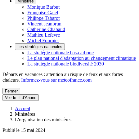
Ministres
Monique Barbut
Françoise Gatel
Philippe Tabarot
Vincent Jeanbrun
Catherine Chabaud
Mathieu Lefevre
Michel Fournier
Les stratégies nationales
La stratégie nationale bas-carbone
Le plan national d'adaptation au changement climatique
La stratégie nationale biodiversité 2030
Départs en vacances : attention au risque de feux et aux fortes
chaleurs.
Informez-vous sur meteofrance.com
Fermer
Voir le fil d’Ariane
Accueil
Ministères
L'organisation des ministères
Publié le 15 mai 2024