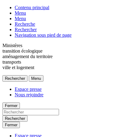
Contenu principal
Menu
Menu
Recherche
Rechercher
Navigation sous pied de page
Ministères
transition écologique
aménagement du territoire
transports
ville et logement
Rechercher
Menu
Espace presse
Nous rejoindre
Fermer
Rechercher
Fermer
Espace presse