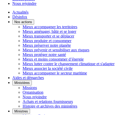
Nous rejoindre
Actualités
Désinfox
Nos actions
Mieux accompagner les territoires
Mieux aménager, bâtir et se loger
Mieux transporter et se déplacer
Mieux produire et consommer
Mieux préserver notre planète
Mieux prévenir et sensibiliser aux risques
Mieux protéger notre santé
Mieux et moins consommer d’énergie
Mieux lutter contre le changement climatique et s'adapter
Mieux associer la société civile
Mieux accompagner le secteur maritime
Aides et démarches
Ministères
Missions
Organisation
Nous rejoindre
Achats et relations fournisseurs
Histoire et archives des ministères
Ministres