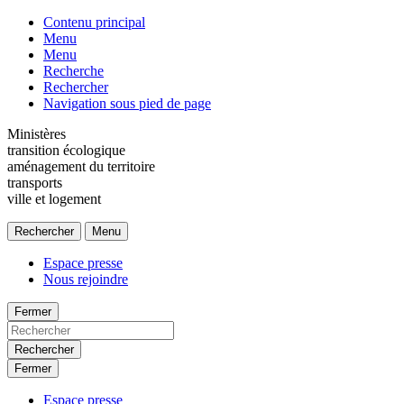
Contenu principal
Menu
Menu
Recherche
Rechercher
Navigation sous pied de page
Ministères
transition écologique
aménagement du territoire
transports
ville et logement
Rechercher
Menu
Espace presse
Nous rejoindre
Fermer
Rechercher
Fermer
Espace presse