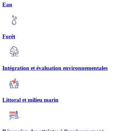
Eau
Forêt
Intégration et évaluation environnementales
Littoral et milieu marin