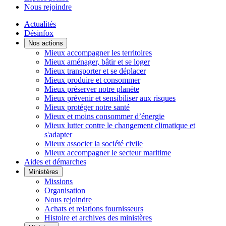
Nous rejoindre
Actualités
Désinfox
Nos actions
Mieux accompagner les territoires
Mieux aménager, bâtir et se loger
Mieux transporter et se déplacer
Mieux produire et consommer
Mieux préserver notre planète
Mieux prévenir et sensibiliser aux risques
Mieux protéger notre santé
Mieux et moins consommer d’énergie
Mieux lutter contre le changement climatique et
s'adapter
Mieux associer la société civile
Mieux accompagner le secteur maritime
Aides et démarches
Ministères
Missions
Organisation
Nous rejoindre
Achats et relations fournisseurs
Histoire et archives des ministères