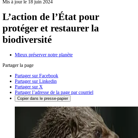
Mis à jour le 18 juin 2024
L’action de l’État pour
protéger et restaurer la
biodiversité
Mieux préserver notre planète
Partager la page
Partager sur Facebook
Partager sur Linkedin
Partager sur X
Partager l’adresse de la page par courriel
Copier dans le presse-papier