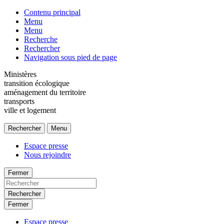
Contenu principal
Menu
Menu
Recherche
Rechercher
Navigation sous pied de page
Ministères
transition écologique
aménagement du territoire
transports
ville et logement
Rechercher
Menu
Espace presse
Nous rejoindre
Fermer
Rechercher
Fermer
Espace presse