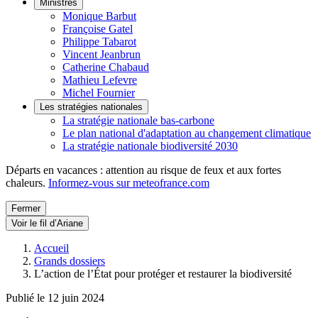
Ministres
Monique Barbut
Françoise Gatel
Philippe Tabarot
Vincent Jeanbrun
Catherine Chabaud
Mathieu Lefevre
Michel Fournier
Les stratégies nationales
La stratégie nationale bas-carbone
Le plan national d'adaptation au changement climatique
La stratégie nationale biodiversité 2030
Départs en vacances : attention au risque de feux et aux fortes
chaleurs.
Informez-vous sur meteofrance.com
Fermer
Voir le fil d’Ariane
Accueil
Grands dossiers
L’action de l’État pour protéger et restaurer la biodiversité
Publié le 12 juin 2024