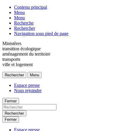
Contenu principal
Menu
Menu
Recherche
Rechercher
Navigation sous pied de page
Ministères
transition écologique
aménagement du territoire
transports
ville et logement
Rechercher
Menu
Espace presse
Nous rejoindre
Fermer
Rechercher
Fermer
Espace presse