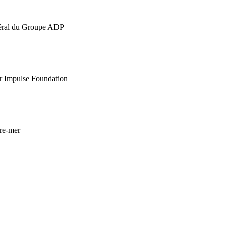
néral du Groupe ADP
r Impulse Foundation
re-mer