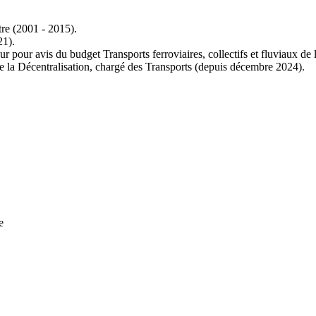
re (2001 - 2015).
21).
 pour avis du budget Transports ferroviaires, collectifs et fluviaux de
de la Décentralisation, chargé des Transports (depuis décembre 2024).
ne