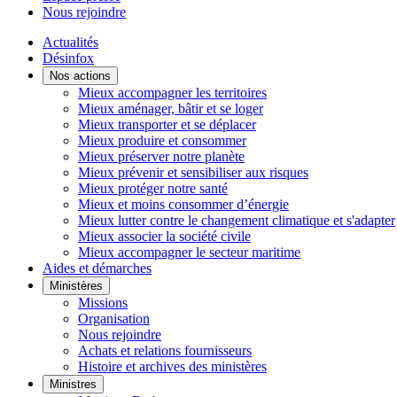
Nous rejoindre
Actualités
Désinfox
Nos actions
Mieux accompagner les territoires
Mieux aménager, bâtir et se loger
Mieux transporter et se déplacer
Mieux produire et consommer
Mieux préserver notre planète
Mieux prévenir et sensibiliser aux risques
Mieux protéger notre santé
Mieux et moins consommer d’énergie
Mieux lutter contre le changement climatique et s'adapter
Mieux associer la société civile
Mieux accompagner le secteur maritime
Aides et démarches
Ministères
Missions
Organisation
Nous rejoindre
Achats et relations fournisseurs
Histoire et archives des ministères
Ministres