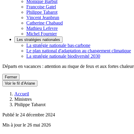
Monique Barbut
Françoise Gatel
Philippe Tabarot
Vincent Jeanbrun
Catherine Chabaud
Mathieu Lefevre
Michel Fournier
Les stratégies nationales
La stratégie nationale bas-carbone
Le plan national d'adaptation au changement climatique
La stratégie nationale biodiversité 2030
Départs en vacances : attention au risque de feux et aux fortes chaleur
Fermer
Voir le fil d’Ariane
Accueil
Ministres
Philippe Tabarot
Publié le 24 décembre 2024
Mis à jour le 26 mai 2026