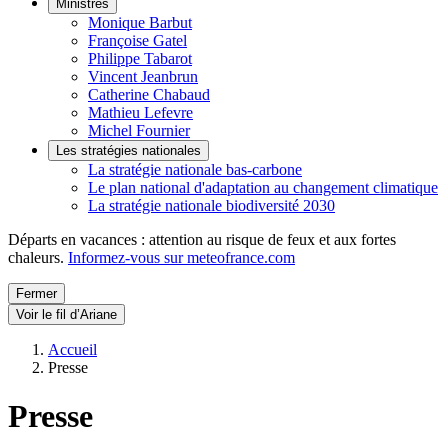
Ministres
Monique Barbut
Françoise Gatel
Philippe Tabarot
Vincent Jeanbrun
Catherine Chabaud
Mathieu Lefevre
Michel Fournier
Les stratégies nationales
La stratégie nationale bas-carbone
Le plan national d'adaptation au changement climatique
La stratégie nationale biodiversité 2030
Départs en vacances : attention au risque de feux et aux fortes
chaleurs.
Informez-vous sur meteofrance.com
Fermer
Voir le fil d’Ariane
Accueil
Presse
Presse