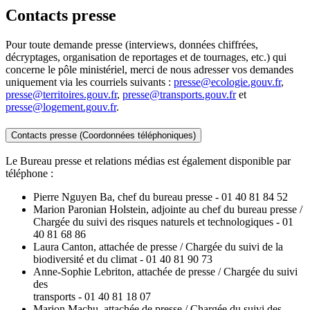
Contacts presse
Pour toute demande presse (interviews, données chiffrées,
décryptages, organisation de reportages et de tournages, etc.) qui
concerne le pôle ministériel, merci de nous adresser vos demandes
uniquement via les courriels suivants :
presse@ecologie.gouv.fr
,
presse@territoires.gouv.fr
,
presse@transports.gouv.fr
et
presse@logement.gouv.fr
.
Contacts presse (Coordonnées téléphoniques)
Le Bureau presse et relations médias est également disponible par
téléphone :
Pierre Nguyen Ba, chef du bureau presse - 01 40 81 84 52
Marion Paronian Holstein, adjointe au chef du bureau presse /
Chargée du suivi des risques naturels et technologiques - 01
40 81 68 86
Laura Canton, attachée de presse / Chargée du suivi de la
biodiversité et du climat - 01 40 81 90 73
Anne-Sophie Lebriton, attachée de presse / Chargée du suivi
des
transports - 01 40 81 18 07
Marion Machu, attachée de presse / Chargée du suivi des