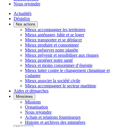
Nous rejoindre
Actualités
Désinfox
Nos actions
Mieux accompagner les territoires
Mieux aménager, bâtir et se loger
Mieux transporter et se déplacer
Mieux produire et consommer
Mieux préserver notre planète
Mieux prévenir et sensibiliser aux risques
Mieux protéger notre santé
Mieux et moins consommer d’énergie
Mieux lutter contre le changement climatique et
s'adapter
Mieux associer la société civile
Mieux accompagner le secteur maritime
Aides et démarches
Ministères
Missions
Organisation
Nous rejoindre
Achats et relations fournisseurs
Histoire et archives des ministères