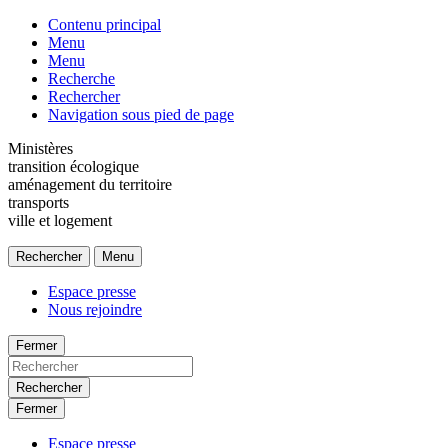
Contenu principal
Menu
Menu
Recherche
Rechercher
Navigation sous pied de page
Ministères
transition écologique
aménagement du territoire
transports
ville et logement
Rechercher
Menu
Espace presse
Nous rejoindre
Fermer
Rechercher
Fermer
Espace presse