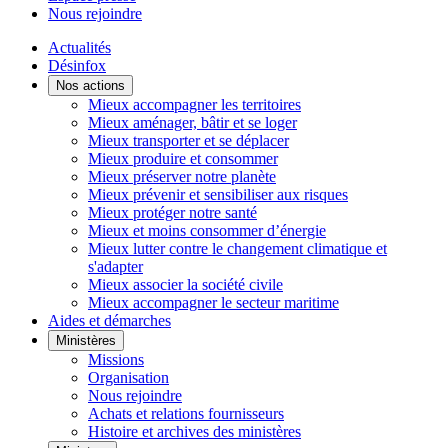
Nous rejoindre
Actualités
Désinfox
Nos actions
Mieux accompagner les territoires
Mieux aménager, bâtir et se loger
Mieux transporter et se déplacer
Mieux produire et consommer
Mieux préserver notre planète
Mieux prévenir et sensibiliser aux risques
Mieux protéger notre santé
Mieux et moins consommer d’énergie
Mieux lutter contre le changement climatique et
s'adapter
Mieux associer la société civile
Mieux accompagner le secteur maritime
Aides et démarches
Ministères
Missions
Organisation
Nous rejoindre
Achats et relations fournisseurs
Histoire et archives des ministères