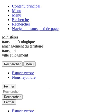
Contenu principal
Menu
Menu
Recherche
Rechercher
Navigation sous pied de page
Ministères
transition écologique
aménagement du territoire
transports
ville et logement
Rechercher
Menu
Espace presse
Nous rejoindre
Fermer
Rechercher
Fermer
Espace presse