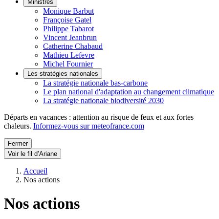
Ministres
Monique Barbut
Françoise Gatel
Philippe Tabarot
Vincent Jeanbrun
Catherine Chabaud
Mathieu Lefevre
Michel Fournier
Les stratégies nationales
La stratégie nationale bas-carbone
Le plan national d'adaptation au changement climatique
La stratégie nationale biodiversité 2030
Départs en vacances : attention au risque de feux et aux fortes
chaleurs.
Informez-vous sur meteofrance.com
Fermer
Voir le fil d’Ariane
Accueil
Nos actions
Nos actions