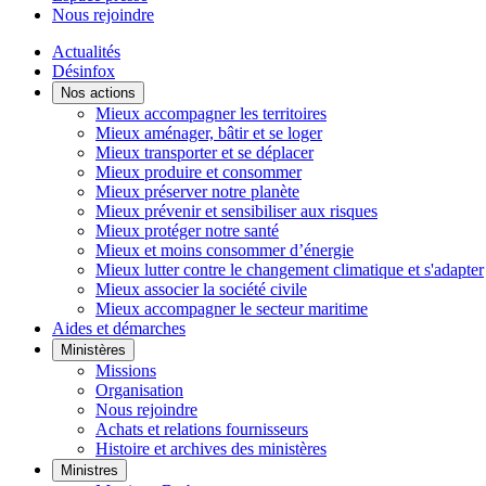
Nous rejoindre
Actualités
Désinfox
Nos actions
Mieux accompagner les territoires
Mieux aménager, bâtir et se loger
Mieux transporter et se déplacer
Mieux produire et consommer
Mieux préserver notre planète
Mieux prévenir et sensibiliser aux risques
Mieux protéger notre santé
Mieux et moins consommer d’énergie
Mieux lutter contre le changement climatique et s'adapter
Mieux associer la société civile
Mieux accompagner le secteur maritime
Aides et démarches
Ministères
Missions
Organisation
Nous rejoindre
Achats et relations fournisseurs
Histoire et archives des ministères
Ministres