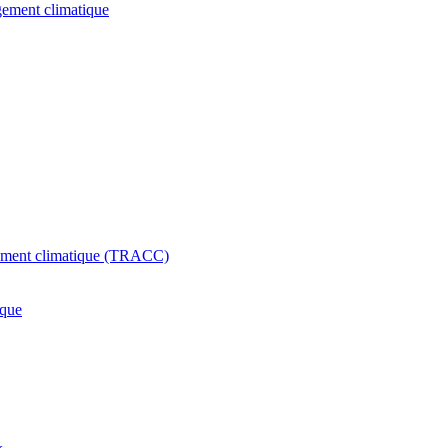
ngement climatique
ngement climatique (TRACC)
ique