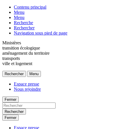
Contenu principal
Menu
Menu
Recherche
Rechercher
Navigation sous pied de page
Ministères
transition écologique
aménagement du territoire
transports
ville et logement
Rechercher
Menu
Espace presse
Nous rejoindre
Fermer
Rechercher
Fermer
Espace presse