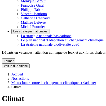
Monique Barbut
Françoise Gatel
Philippe Tabarot
Vincent Jeanbrun
Catherine Chabaud
Mathieu Lefevre
Michel Fournier
Les stratégies nationales
La stratégie nationale bas-carbone
Le plan national d'adaptation au changement climatique
La stratégie nationale biodiversité 2030
Départs en vacances : attention au risque de feux et aux fortes chaleur
Fermer
Voir le fil d’Ariane
Accueil
Nos actions
Mieux lutter contre le changement climatique et s'adapter
Climat
Climat