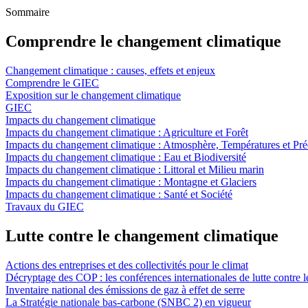
Sommaire
Comprendre le changement climatique
Changement climatique : causes, effets et enjeux
Comprendre le GIEC
Exposition sur le changement climatique
GIEC
Impacts du changement climatique
Impacts du changement climatique : Agriculture et Forêt
Impacts du changement climatique : Atmosphère, Températures et Préc
Impacts du changement climatique : Eau et Biodiversité
Impacts du changement climatique : Littoral et Milieu marin
Impacts du changement climatique : Montagne et Glaciers
Impacts du changement climatique : Santé et Société
Travaux du GIEC
Lutte contre le changement climatique
Actions des entreprises et des collectivités pour le climat
Décryptage des COP : les conférences internationales de lutte contre 
Inventaire national des émissions de gaz à effet de serre
La Stratégie nationale bas-carbone (SNBC 2) en vigueur