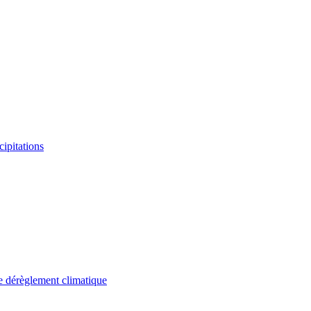
ipitations
le dérèglement climatique