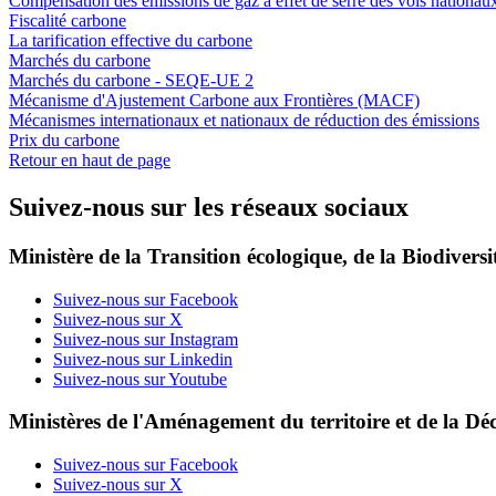
Compensation des émissions de gaz à effet de serre des vols nationau
Fiscalité carbone
La tarification effective du carbone
Marchés du carbone
Marchés du carbone - SEQE-UE 2
Mécanisme d'Ajustement Carbone aux Frontières (MACF)
Mécanismes internationaux et nationaux de réduction des émissions
Prix du carbone
Retour en haut de page
Suivez-nous sur les réseaux sociaux
Ministère de la Transition écologique, de la Biodiversit
Suivez-nous sur Facebook
Suivez-nous sur X
Suivez-nous sur Instagram
Suivez-nous sur Linkedin
Suivez-nous sur Youtube
Ministères de l'Aménagement du territoire et de la Déc
Suivez-nous sur Facebook
Suivez-nous sur X