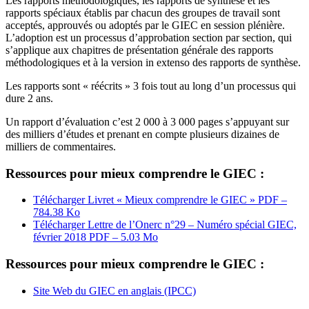
Les rapports méthodologiques, les rapports de synthèse et les
rapports spéciaux établis par chacun des groupes de travail sont
acceptés, approuvés ou adoptés par le GIEC en session plénière.
L’adoption est un processus d’approbation section par section, qui
s’applique aux chapitres de présentation générale des rapports
méthodologiques et à la version in extenso des rapports de synthèse.
Les rapports sont « réécrits » 3 fois tout au long d’un processus qui
dure 2 ans.
Un rapport d’évaluation c’est 2 000 à 3 000 pages s’appuyant sur
des milliers d’études et prenant en compte plusieurs dizaines de
milliers de commentaires.
Ressources pour mieux comprendre le GIEC :
Télécharger Livret « Mieux comprendre le GIEC »
PDF –
784.38 Ko
Télécharger Lettre de l’Onerc n°29 – Numéro spécial GIEC,
février 2018
PDF – 5.03 Mo
Ressources pour mieux comprendre le GIEC :
Site Web du GIEC en anglais (IPCC)