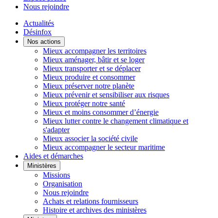
Nous rejoindre
Actualités
Désinfox
Nos actions
Mieux accompagner les territoires
Mieux aménager, bâtir et se loger
Mieux transporter et se déplacer
Mieux produire et consommer
Mieux préserver notre planète
Mieux prévenir et sensibiliser aux risques
Mieux protéger notre santé
Mieux et moins consommer d’énergie
Mieux lutter contre le changement climatique et
s'adapter
Mieux associer la société civile
Mieux accompagner le secteur maritime
Aides et démarches
Ministères
Missions
Organisation
Nous rejoindre
Achats et relations fournisseurs
Histoire et archives des ministères