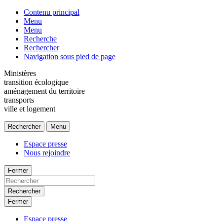
Contenu principal
Menu
Menu
Recherche
Rechercher
Navigation sous pied de page
Ministères
transition écologique
aménagement du territoire
transports
ville et logement
Rechercher
Menu
Espace presse
Nous rejoindre
Fermer
Rechercher
Fermer
Espace presse