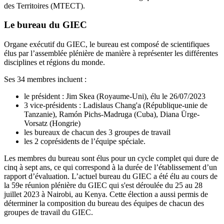
des Territoires (MTECT).
Le bureau du GIEC
Organe exécutif du GIEC, le bureau est composé de scientifiques
élus par l’assemblée plénière de manière à représenter les différentes
disciplines et régions du monde.
Ses 34 membres incluent :
le président : Jim Skea (Royaume-Uni), élu le 26/07/2023
3 vice-présidents : Ladislaus Chang'a (République-unie de
Tanzanie), Ramón Pichs-Madruga (Cuba), Diana Ürge-
Vorsatz (Hongrie)
les bureaux de chacun des 3 groupes de travail
les 2 coprésidents de l’équipe spéciale.
Les membres du bureau sont élus pour un cycle complet qui dure de
cinq à sept ans, ce qui correspond à la durée de l’établissement d’un
rapport d’évaluation. L’actuel bureau du GIEC a été élu au cours de
la 59e réunion plénière du GIEC qui s'est déroulée du 25 au 28
juillet 2023 à Nairobi, au Kenya. Cette élection a aussi permis de
déterminer la composition du bureau des équipes de chacun des
groupes de travail du GIEC.