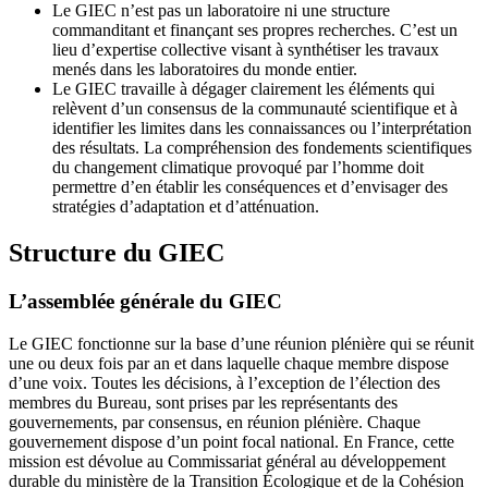
Le GIEC n’est pas un laboratoire ni une structure
commanditant et finançant ses propres recherches. C’est un
lieu d’expertise collective visant à synthétiser les travaux
menés dans les laboratoires du monde entier.
Le GIEC travaille à dégager clairement les éléments qui
relèvent d’un consensus de la communauté scientifique et à
identifier les limites dans les connaissances ou l’interprétation
des résultats. La compréhension des fondements scientifiques
du changement climatique provoqué par l’homme doit
permettre d’en établir les conséquences et d’envisager des
stratégies d’adaptation et d’atténuation.
Structure du GIEC
L’assemblée générale du GIEC
Le GIEC fonctionne sur la base d’une réunion plénière qui se réunit
une ou deux fois par an et dans laquelle chaque membre dispose
d’une voix. Toutes les décisions, à l’exception de l’élection des
membres du Bureau, sont prises par les représentants des
gouvernements, par consensus, en réunion plénière. Chaque
gouvernement dispose d’un point focal national. En France, cette
mission est dévolue au Commissariat général au développement
durable du ministère de la Transition Écologique et de la Cohésion