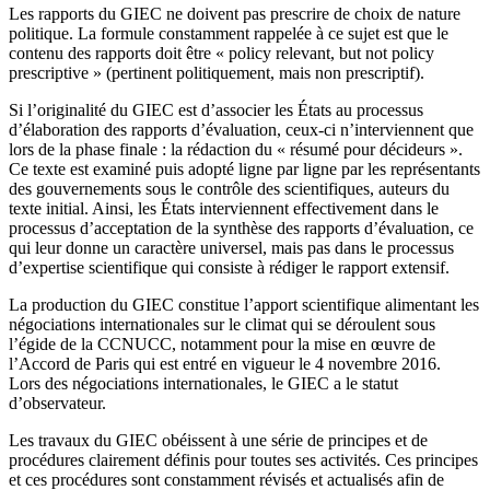
Les rapports du GIEC ne doivent pas prescrire de choix de nature
politique. La formule constamment rappelée à ce sujet est que le
contenu des rapports doit être « policy relevant, but not policy
prescriptive » (pertinent politiquement, mais non prescriptif).
Si l’originalité du GIEC est d’associer les États au processus
d’élaboration des rapports d’évaluation, ceux-ci n’interviennent que
lors de la phase finale : la rédaction du « résumé pour décideurs ».
Ce texte est examiné puis adopté ligne par ligne par les représentants
des gouvernements sous le contrôle des scientifiques, auteurs du
texte initial. Ainsi, les États interviennent effectivement dans le
processus d’acceptation de la synthèse des rapports d’évaluation, ce
qui leur donne un caractère universel, mais pas dans le processus
d’expertise scientifique qui consiste à rédiger le rapport extensif.
La production du GIEC constitue l’apport scientifique alimentant les
négociations internationales sur le climat qui se déroulent sous
l’égide de la CCNUCC, notamment pour la mise en œuvre de
l’Accord de Paris qui est entré en vigueur le 4 novembre 2016.
Lors des négociations internationales, le GIEC a le statut
d’observateur.
Les travaux du GIEC obéissent à une série de principes et de
procédures clairement définis pour toutes ses activités. Ces principes
et ces procédures sont constamment révisés et actualisés afin de