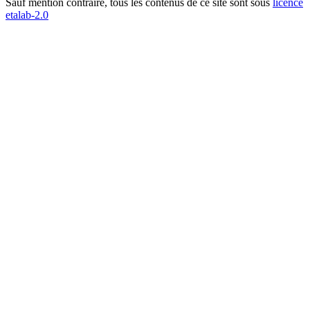
Sauf mention contraire, tous les contenus de ce site sont sous
licence
etalab-2.0