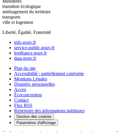
Ministères
transition écologique
aménagement du territoire
transports
ville et logement
Liberté, Égalité, Fraternité
info.gouv.fr
service-public.gouv.fr
legifrance.gouv.fr
data.gouv.fr
Plan du site
Accessibilité : partiellement conforme
Mentions Légales
Données personnelles
Acceo
Écoconception
Contact
Flux RSS
Répertoire des informations publiques
Gestion des cookies
Paramètres d'affichage