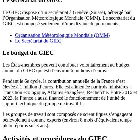
Le secrétariat du GIEC
Le GIEC dispose d’un secrétariat à Genève (Suisse), hébergé par
l’Organisation Météorologique Mondiale (OMM). Le secrétariat du
GIEC est composé seulement d’une dizaine de permanents.
Organisation Météorologique Mondiale (OMM)
Le Secrétariat du GIEC
Le budget du GIEC
Les États-membres peuvent contribuer volontairement au budget
annuel du GIEC qui est d’environ 6 millions d’euros.
Pendant le 6e cycle, la contribution annuelle de la France s’est
élevée à 1 million d’euros. Elle est alimentée par trois ministères :
Transition écologique, Affaires étrangères, Recherche. Entre 2016 et
2023, la France a aussi financé le fonctionnement de l’unité de
support technique du groupe de travail 1.
Les groupes de travail sont composés de scientifiques s’engageant
bénévolement comme experts (environ 8 mois d’équivalent temps
plein répartis sur 3 ans).
Activités et procédures du GIEC