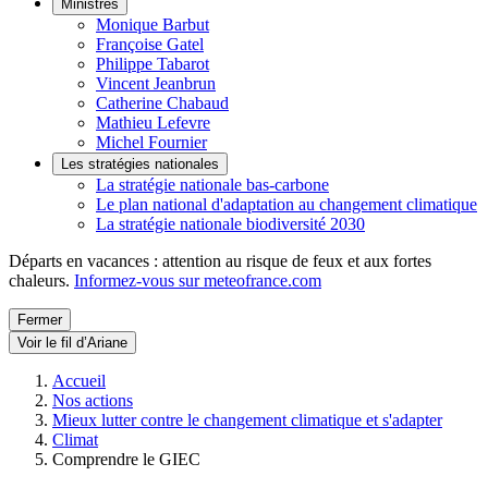
Ministres
Monique Barbut
Françoise Gatel
Philippe Tabarot
Vincent Jeanbrun
Catherine Chabaud
Mathieu Lefevre
Michel Fournier
Les stratégies nationales
La stratégie nationale bas-carbone
Le plan national d'adaptation au changement climatique
La stratégie nationale biodiversité 2030
Départs en vacances : attention au risque de feux et aux fortes
chaleurs.
Informez-vous sur meteofrance.com
Fermer
Voir le fil d’Ariane
Accueil
Nos actions
Mieux lutter contre le changement climatique et s'adapter
Climat
Comprendre le GIEC