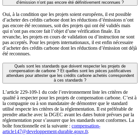
d’émission n’ont pas encore été définitivement reconnues ?
Oui, à la condition que les projets soient européens, il est possible
d’acheter des crédits carbone dont les réductions d’émissions n’ont
pas encore été reconnues, soit des projets qui ont été validés mais
qui n’ont pas encore fait l’objet d’une vérification finale. En
revanche, les projets en cours de validation ou d’instruction ne sont
pas acceptés. Pour les projets internationaux, il est enfin nécessaire
d’acheter des crédits carbone dont les réductions d’émission ont déjà
été reconnues.
Quels sont les standards que doivent respecter les projets de
compensation de carbone ? Et quelles sont les pièces justificatives
attendues pour attester que les crédits carbone achetés correspondent
à ces standards ?
L’article 229-109-1 du code l’environnement liste les critères de
qualité à respecter pour les projets de compensation carbone. C’est à
la compagnie ou à son mandataire de démontrer que le standard
utilisé respecte les critères de la réglementation. Il est préférable de
prendre attache avec la DGEC avant les dates butoir prévues par la
réglementation pour s’assurer que les standards sont conformes. La
boîte fonctionnelle est la suivante :
compensation-
article147@developpement-durable.gouv.fr
.