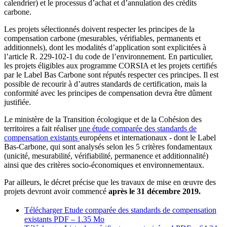
calendrier) et le processus d’achat et d’annulation des crédits
carbone.
Les projets sélectionnés doivent respecter les principes de la
compensation carbone (mesurables, vérifiables, permanents et
additionnels), dont les modalités d’application sont explicitées à
l’article R. 229-102-1 du code de l’environnement. En particulier,
les projets éligibles aux programme CORSIA et les projets certifiés
par le Label Bas Carbone sont réputés respecter ces principes. Il est
possible de recourir à d’autres standards de certification, mais la
conformité avec les principes de compensation devra être dûment
justifiée.
Le ministère de la Transition écologique et de la Cohésion des
territoires a fait réaliser
une étude comparée des standards de
compensation existants
européens et internationaux - dont le Label
Bas-Carbone, qui sont analysés selon les 5 critères fondamentaux
(unicité, mesurabilité, vérifiabilité, permanence et additionnalité)
ainsi que des critères socio-économiques et environnementaux.
Par ailleurs, le décret précise que les travaux de mise en œuvre des
projets devront avoir commencé
après le 31 décembre 2019.
Télécharger Etude comparée des standards de compensation
existants
PDF – 1.35 Mo