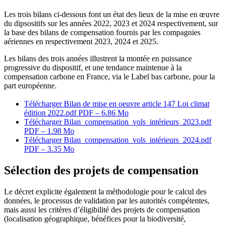
Les trois bilans ci-dessous font un état des lieux de la mise en œuvre
du dipsositifs sur les années 2022, 2023 et 2024 respectivement, sur
la base des bilans de compensation fournis par les compagnies
aériennes en respectivement 2023, 2024 et 2025.
Les bilans des trois années illustrent la montée en puissance
progressive du dispositif, et une tendance maintenue à la
compensation carbone en France, via le Label bas carbone, pour la
part européenne.
Télécharger Bilan de mise en oeuvre article 147 Loi climat
édition 2022.pdf
PDF – 6.86 Mo
Télécharger Bilan_compensation_vols_intérieurs_2023.pdf
PDF – 1.98 Mo
Télécharger Bilan_compensation_vols_intérieurs_2024.pdf
PDF – 3.35 Mo
Sélection des projets de compensation
Le décret
explicite également la méthodologie pour le calcul des
données, le processus de validation par les autorités compétentes,
mais aussi les critères d’éligibilité des projets de compensation
(localisation géographique, bénéfices pour la biodiversité,