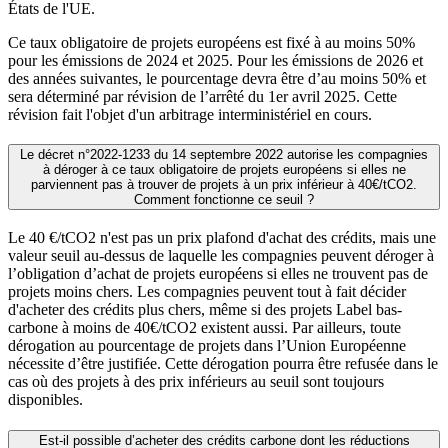
États de l'UE.
Ce taux obligatoire de projets européens est fixé à au moins 50%
pour les émissions de 2024 et 2025. Pour les émissions de 2026 et
des années suivantes, le pourcentage devra être d’au moins 50% et
sera déterminé par révision de l’arrêté du 1er avril 2025. Cette
révision fait l'objet d'un arbitrage interministériel en cours.
Le décret n°2022-1233 du 14 septembre 2022 autorise les compagnies
à déroger à ce taux obligatoire de projets européens si elles ne
parviennent pas à trouver de projets à un prix inférieur à 40€/tCO2.
Comment fonctionne ce seuil ?
Le 40 €/tCO2 n'est pas un prix plafond d'achat des crédits, mais une
valeur seuil au-dessus de laquelle les compagnies peuvent déroger à
l’obligation d’achat de projets européens si elles ne trouvent pas de
projets moins chers. Les compagnies peuvent tout à fait décider
d'acheter des crédits plus chers, même si des projets Label bas-
carbone à moins de 40€/tCO2 existent aussi. Par ailleurs, toute
dérogation au pourcentage de projets dans l’Union Européenne
nécessite d’être justifiée. Cette dérogation pourra être refusée dans le
cas où des projets à des prix inférieurs au seuil sont toujours
disponibles.
Est-il possible d’acheter des crédits carbone dont les réductions