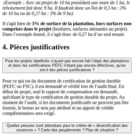
(Exemple : Avec un projet de 10 ha possédant une mare de 1 ha, le
reboisement fait donc 9 ha. Il faudrait donc un îlot de 0,3 ha : 3%
de 10 ha ou de 0,27 ha : 3% de 9 ha)
Il s'agit bien de
3% de surface de la plantation, hors surfaces non
comprises dans le projet
(bordures, surfaces attenantes au projet).
Dans l’exemple donné, il s’agit donc de 0,27 ha d’un seul tenant.
4. Pièces justificatives
Pour les projets labellisés n’ayant pas encore fait l’objet des plantations
et donc les certifications PEFC n’étant pas encore effectives, qu’en
est-il des pièces justificatives ?
Pour ce qui est du document de certification de gestion durable
(PEFC ou FSC), il est demandé et vérifié lors de l’audit final. En
début de projet, seul le rapport de compensation est demandé,
spécifiant le type de certification de gestion durable du projet. Au
moment de l’audit, si les documents justificatifs ne peuvent pas être
fournis, le bonus ne sera pas attribué et un apport de crédits
complémentaires sera exigé.
Quelles preuves sont attendues pour le critère de « diversification des
essences » ? Carte des peuplements ? Plan de situation ?