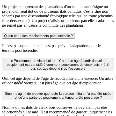
Un projet comprenant des plantations d'un seul tenant désigne un
projet d'un seul îlot ou de plusieurs îlots contigus, c'est-à-dire non
séparés par une discontinuité écologique telle qu'une route (chemins
forestiers exclus). Un projet réalisé sur plusieurs parcelles cadastrales
ne remet pas en cause la continuité des plantations.
Qu’en est-il des reboisements post-incendie ?
Il n'est pas optionnel et il n'est pas prévu d'adaptation pour les
terrains post-incendie.
« Peuplement de vieux bois » : Y a-t-il un âge à partir duquel le
peuplement est considéré comme « peuplement de vieux bois » ? Si
oui, cet âge dépend-il de l’essence ?
Oui, cet âge dépend de l’âge de récoltabilité d'une essence. Un arbre
est considéré vieux s'il est plus âgé que cet âge d’exploitation.
Sinon, s’agit-il de prouver que toute la surface initiale n’a pas été rasée
et qu’une partie du peuplement antérieur a été préservée ?
Non, le ou les îlots de vieux bois conservés ne devraient pas être
sélectionnés au hasard. Il est recommandé de garder uniquement les