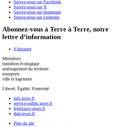
Suivez-nous sur Facebook
Suivez-nous sur X
Suivez-nous sur Instagram
Suivez-nous sur Linkedin
Abonnez-vous à Terre à Terre, notre
lettre d’information
S'abonner
Ministères
transition écologique
aménagement du territoire
transports
ville et logement
Liberté, Égalité, Fraternité
info.gouv.fr
service-public.gouv.fr
legifrance.gouv.fr
data.gouv.fr
Plan du site