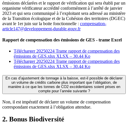
émissions déclarées et le rapport de vérification qui sera établi par un
organisme vérificateur accrédité conformément à l’arrêté de janvier
2023 et qui sera communiqué à l’exploitant sera adressé au ministère
de la Transition écologique et de la Cohésion des territoires (DGEC)
avant le 1er juin sur la boite fonctionnelle :
compensation-
article147@developpement-durable.gouv.fr
Rapport de compensation des émissions de GES - trame Excel
Télécharger 20250224 Trame rapport de compensation des
émissions de GES.xlsx
XLSX – 30.44 Ko
Télécharger 20250224 Trame rapport de compensation des
émissions de GES.xlsx
XLSX – 30.44 Ko
En cas d’ajustement de tonnage à la baisse, est-il possible de déclarer
un volume de crédits carbone plus important que l’obligation, de
manière à ce que les tonnes de CO2 excédentaires soient prises en
compte pour l’année suivante ?
Non, il est impératif de déclarer un volume de compensation
correspondant exactement à l’obligation attendue.
2. Bonus Biodiversité