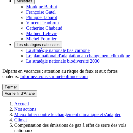
Ministres
Monique Barbut
Françoise Gatel
Philippe Tabarot
Vincent Jeanbrun
Catherine Chabaud
Mathieu Lefevre
Michel Fournier
Les stratégies nationales
La stratégie nationale bas-carbone
Le plan national d'adaptation au changement climatique
La stratégie nationale biodiversité 2030
Départs en vacances : attention au risque de feux et aux fortes
chaleurs.
Informez-vous sur meteofrance.com
Fermer
Voir le fil d’Ariane
Accueil
Nos actions
Mieux lutter contre le changement climatique et s'adapter
Climat
Compensation des émissions de gaz à effet de serre des vols
nationaux