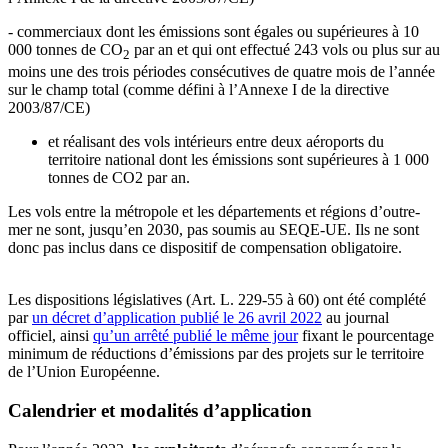
- commerciaux
dont les émissions sont égales ou supérieures à
10
000 tonnes de CO
par an et qui ont effectué 243 vols ou plus
sur au
2
moins une des
trois périodes consécutives de quatre mois de l’année
sur le champ total (comme défini à l’Annexe I de la directive
2003/87/CE)
et réalisant des vols intérieurs entre deux aéroports du
territoire national dont les émissions sont supérieures à 1 000
tonnes de CO2 par an.
Les vols entre la métropole et les départements et régions d’outre-
mer ne sont, jusqu’en 2030, pas soumis au SEQE-UE. Ils ne sont
donc pas inclus dans ce dispositif de compensation obligatoire.
Les dispositions législatives (Art. L. 229-55 à 60) ont été complété
par
un décret d’application publié le 26 avril 2022
au journal
officiel, ainsi
qu’un arrêté publié le même jour
fixant le pourcentage
minimum de réductions d’émissions par des projets sur le territoire
de l’Union Européenne.
Calendrier et modalités d’application