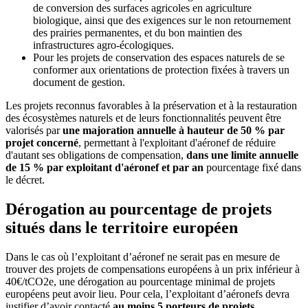
de conversion des surfaces agricoles en agriculture
biologique, ainsi que des exigences sur le non retournement
des prairies permanentes, et du bon maintien des
infrastructures agro-écologiques.
Pour les projets de conservation des espaces naturels de se
conformer aux orientations de protection fixées à travers un
document de gestion.
Les projets reconnus favorables à la préservation et à la restauration
des écosystèmes naturels et de leurs fonctionnalités peuvent être
valorisés par
une majoration annuelle à hauteur de 50 % par
projet concerné
, permettant à l'exploitant d'aéronef de réduire
d'autant ses obligations de compensation,
dans une limite annuelle
de 15 % par exploitant d'aéronef et par an
pourcentage fixé dans
le décret.
Dérogation au pourcentage de projets
situés dans le territoire européen
Dans le cas où l’exploitant d’aéronef ne serait pas en mesure de
trouver des projets de compensations européens à un prix inférieur à
40€/tCO2e, une dérogation au pourcentage minimal de projets
européens peut avoir lieu. Pour cela, l’exploitant d’aéronefs devra
justifier d’avoir contacté
au moins 5 porteurs de projets,