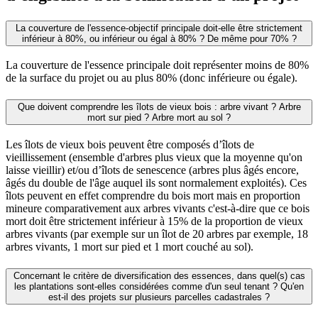
La couverture de l'essence-objectif principale doit-elle être strictement
inférieur à 80%, ou inférieur ou égal à 80% ? De même pour 70% ?
La couverture de l'essence principale doit représenter moins de 80%
de la surface du projet ou au plus 80%
(donc inférieure ou égale).
Que doivent comprendre les îlots de vieux bois : arbre vivant ? Arbre
mort sur pied ? Arbre mort au sol ?
Les îlots de vieux bois peuvent être composés d’îlots de
vieillissement (ensemble d'arbres plus vieux que la moyenne qu'on
laisse vieillir) et/ou d’îlots de senescence (arbres plus âgés encore,
âgés du double de l'âge auquel ils sont normalement exploités). Ces
îlots peuvent en effet comprendre du bois mort mais en proportion
mineure comparativement aux arbres vivants c'est-à-dire que ce bois
mort doit être strictement inférieur à 15% de la proportion de vieux
arbres vivants (par exemple sur un îlot de 20 arbres par exemple, 18
arbres vivants, 1 mort sur pied et 1 mort couché au sol).
Concernant le critère de diversification des essences, dans quel(s) cas
les plantations sont-elles considérées comme d'un seul tenant ? Qu'en
est-il des projets sur plusieurs parcelles cadastrales ?