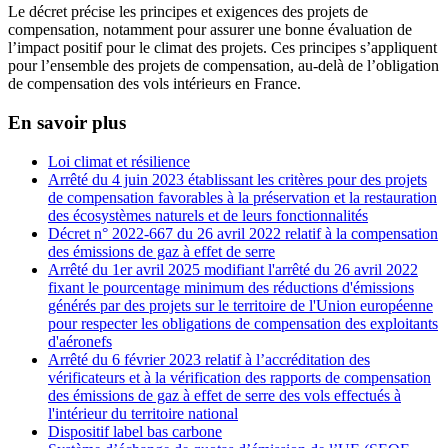
Le décret précise les principes et exigences des projets de
compensation, notamment pour assurer une bonne évaluation de
l’impact positif pour le climat des projets. Ces principes s’appliquent
pour l’ensemble des projets de compensation, au-delà de l’obligation
de compensation des vols intérieurs en France.
En savoir plus
Loi climat et résilience
Arrêté du 4 juin 2023 établissant les critères pour des projets
de compensation favorables à la préservation et la restauration
des écosystèmes naturels et de leurs fonctionnalités
Décret n° 2022-667 du 26 avril 2022 relatif à la compensation
des émissions de gaz à effet de serre
Arrêté du 1er avril 2025 modifiant l'arrêté du 26 avril 2022
fixant le pourcentage minimum des réductions d'émissions
générés par des projets sur le territoire de l'Union européenne
pour respecter les obligations de compensation des exploitants
d'aéronefs
Arrêté du 6 février 2023 relatif à l’accréditation des
vérificateurs et à la vérification des rapports de compensation
des émissions de gaz à effet de serre des vols effectués à
l'intérieur du territoire national
Dispositif label bas carbone