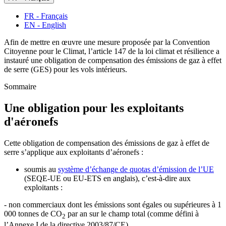
FR - Français
EN - English
Afin de mettre en œuvre une mesure proposée par la Convention
Citoyenne pour le Climat, l’article 147 de la loi climat et résilience a
instauré une obligation de compensation des émissions de gaz à effet
de serre (GES) pour les vols intérieurs.
Sommaire
Une obligation pour les exploitants
d'aéronefs
Cette obligation de compensation des émissions de gaz à effet de
serre s’applique aux exploitants d’aéronefs :
soumis au
système d’échange de quotas d’émission de l’UE
(SEQE-UE ou EU-ETS en anglais), c’est-à-dire aux
exploitants :
- non commerciaux
dont les émissions sont égales ou supérieures à
1
000 tonnes de CO
par an sur le champ total (comme défini à
2
l’Annexe I de la directive 2003/87/CE)