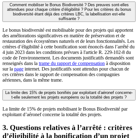
Comment mobiliser le Bonus Biodiversité ? Des preuves sont-elles
attendues pour chaque critère d’éligibilité ? Pour les critères du bonus
biodiversité étant déjà des critères LBC, la labellisation est-elle
suffisante ?
Le bonus biodiversité est mobilisable pour des projets qui apportent
des améliorations significatives en matière de préservation et de
restauration des écosystèmes naturels et de leurs fonctionnalités. Les
critères d’éligibilité à cette bonification sont énoncés dans l’arrêté du
4 juin 2023 dans les conditions prévues à l'article R. 229-102-8 du
code de l'environnement. Les documents justificatifs demandés sont
renseignés dans la
trame du rapport de compensation
à disposition
sur la
page
internet. Des justificatifs sont attendus pour chacun de
ces critères dans le rapport de compensation des compagnies
aériennes, dans la même trame.
La limite des 15% de projets bonifiés par exploitant d’aéronef concerne-
t-elle seulement les projets européens ou la totalité des projets ?
La limite de 15% de projets mobilisant le Bonus Biodiversité par
exploitant d’aéronef concerne la totalité des projets.
3. Questions relatives à l’arrêté : critères
d’éligibilité à la bonification d’un projet