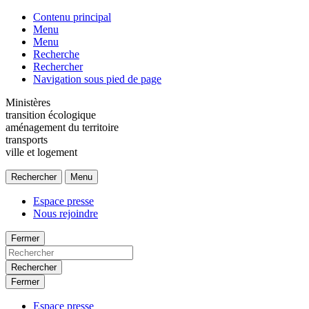
Contenu principal
Menu
Menu
Recherche
Rechercher
Navigation sous pied de page
Ministères
transition écologique
aménagement du territoire
transports
ville et logement
Rechercher
Menu
Espace presse
Nous rejoindre
Fermer
Rechercher
Fermer
Espace presse