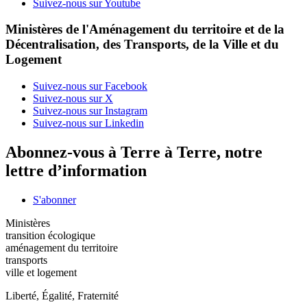
Suivez-nous sur Youtube
Ministères de l'Aménagement du territoire et de la
Décentralisation, des Transports, de la Ville et du
Logement
Suivez-nous sur Facebook
Suivez-nous sur X
Suivez-nous sur Instagram
Suivez-nous sur Linkedin
Abonnez-vous à Terre à Terre, notre
lettre d’information
S'abonner
Ministères
transition écologique
aménagement du territoire
transports
ville et logement
Liberté, Égalité, Fraternité