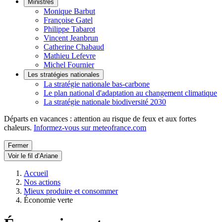
Ministres
Monique Barbut
Françoise Gatel
Philippe Tabarot
Vincent Jeanbrun
Catherine Chabaud
Mathieu Lefevre
Michel Fournier
Les stratégies nationales
La stratégie nationale bas-carbone
Le plan national d'adaptation au changement climatique
La stratégie nationale biodiversité 2030
Départs en vacances : attention au risque de feux et aux fortes
chaleurs.
Informez-vous sur meteofrance.com
Fermer
Voir le fil d’Ariane
Accueil
Nos actions
Mieux produire et consommer
Économie verte