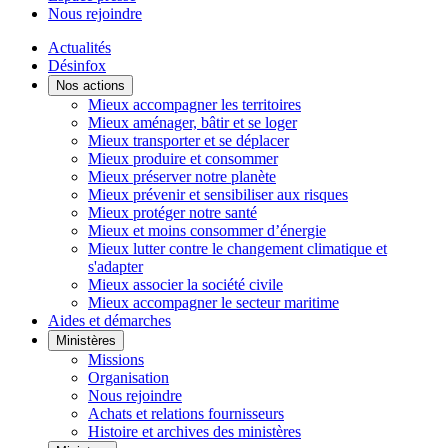
Nous rejoindre
Actualités
Désinfox
Nos actions
Mieux accompagner les territoires
Mieux aménager, bâtir et se loger
Mieux transporter et se déplacer
Mieux produire et consommer
Mieux préserver notre planète
Mieux prévenir et sensibiliser aux risques
Mieux protéger notre santé
Mieux et moins consommer d’énergie
Mieux lutter contre le changement climatique et
s'adapter
Mieux associer la société civile
Mieux accompagner le secteur maritime
Aides et démarches
Ministères
Missions
Organisation
Nous rejoindre
Achats et relations fournisseurs
Histoire et archives des ministères