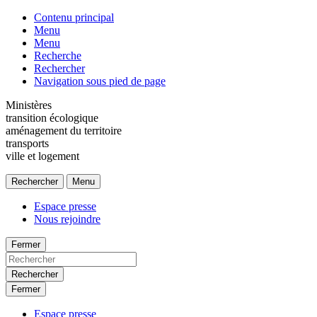
Contenu principal
Menu
Menu
Recherche
Rechercher
Navigation sous pied de page
Ministères
transition écologique
aménagement du territoire
transports
ville et logement
Rechercher
Menu
Espace presse
Nous rejoindre
Fermer
Rechercher
Fermer
Espace presse