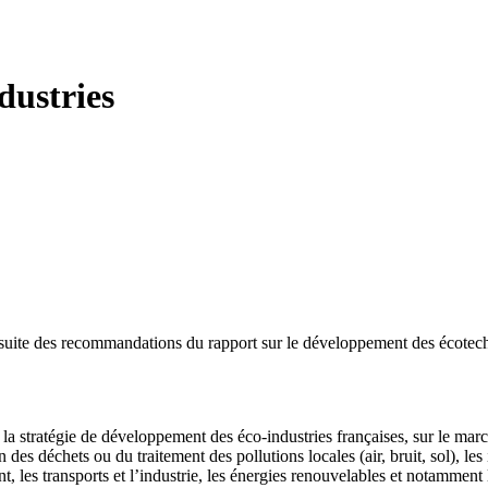
dustries
a suite des recommandations du rapport sur le développement des écotechn
 la stratégie de développement des éco-industries françaises, sur le march
on des déchets ou du traitement des pollutions locales (air, bruit, sol), 
t, les transports et l’industrie, les énergies renouvelables et notamment