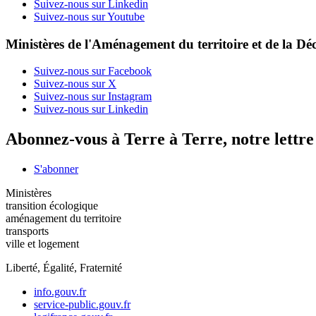
Suivez-nous sur Linkedin
Suivez-nous sur Youtube
Ministères de l'Aménagement du territoire et de la Déc
Suivez-nous sur Facebook
Suivez-nous sur X
Suivez-nous sur Instagram
Suivez-nous sur Linkedin
Abonnez-vous à Terre à Terre, notre lettr
S'abonner
Ministères
transition écologique
aménagement du territoire
transports
ville et logement
Liberté, Égalité, Fraternité
info.gouv.fr
service-public.gouv.fr