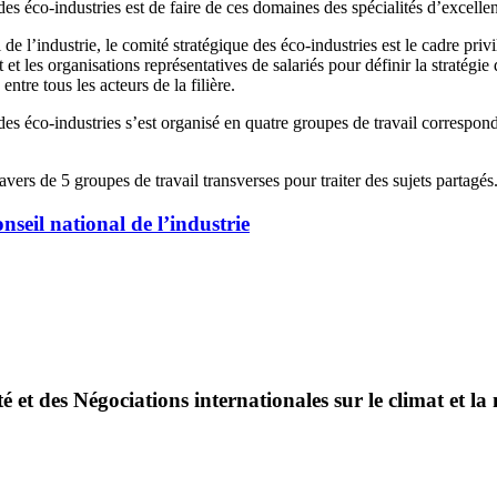
des éco-industries est de faire de ces domaines des spécialités d’excelle
de l’industrie, le comité stratégique des éco-industries est le cadre priv
t et les organisations représentatives de salariés pour définir la straté
ntre tous les acteurs de la filière.
es éco-industries s’est organisé en quatre groupes de travail corresponda
avers de 5 groupes de travail transverses pour traiter des sujets partagés
onseil national de l’industrie
é et des Négociations internationales sur le climat et la