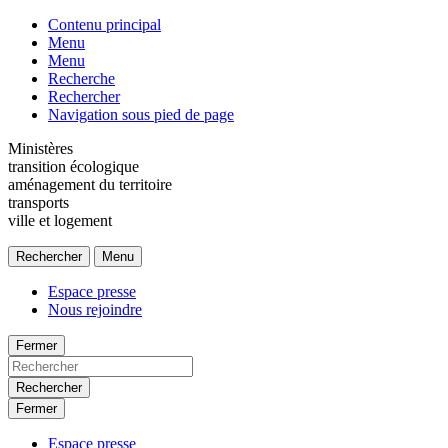
Contenu principal
Menu
Menu
Recherche
Rechercher
Navigation sous pied de page
Ministères
transition écologique
aménagement du territoire
transports
ville et logement
Rechercher
Menu
Espace presse
Nous rejoindre
Fermer
Rechercher
Fermer
Espace presse