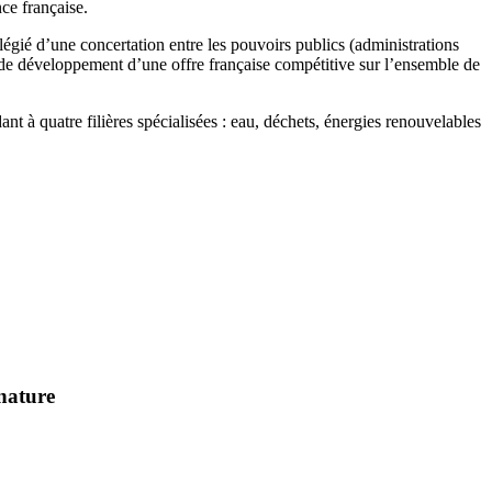
nce française.
ilégié d’une concertation entre les pouvoirs publics (administrations
gie de développement d’une offre française compétitive sur l’ensemble de
nt à quatre filières spécialisées : eau, déchets, énergies renouvelables
.
 nature