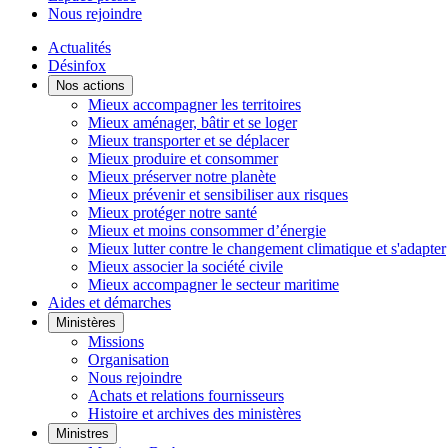
Nous rejoindre
Actualités
Désinfox
Nos actions
Mieux accompagner les territoires
Mieux aménager, bâtir et se loger
Mieux transporter et se déplacer
Mieux produire et consommer
Mieux préserver notre planète
Mieux prévenir et sensibiliser aux risques
Mieux protéger notre santé
Mieux et moins consommer d’énergie
Mieux lutter contre le changement climatique et s'adapter
Mieux associer la société civile
Mieux accompagner le secteur maritime
Aides et démarches
Ministères
Missions
Organisation
Nous rejoindre
Achats et relations fournisseurs
Histoire et archives des ministères
Ministres