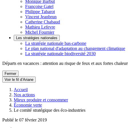
Monique Barbut
Françoise Gatel
Philippe Tabarot
Vincent Jeanbrun
Catherine Chabaud
Mathieu Lefevre
Michel Fournier
Les stratégies nationales
La stratégie nationale bas-carbone
Le plan national d'adaptation au changement climatique
La stratégie nationale biodiversité 2030
Départs en vacances : attention au risque de feux et aux fortes chaleur
Fermer
Voir le fil d’Ariane
Accueil
Nos actions
Mieux produire et consommer
Économie verte
Le comité stratégique des éco-industries
Publié le 07 février 2019