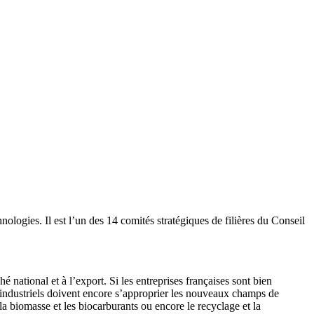
ologies. Il est l’un des 14 comités stratégiques de filières du Conseil
é national et à l’export. Si les entreprises françaises sont bien
les industriels doivent encore s’approprier les nouveaux champs de
 la biomasse et les biocarburants ou encore le recyclage et la