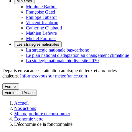
Ministres
Monique Barbut
Françoise Gatel
Philippe Tabarot
Vincent Jeanbrun
Catherine Chabaud
Mathieu Lefevre
Michel Fournier
Les stratégies nationales
La stratégie nationale bas-carbone
Le plan national d'adaptation au changement climatique
La stratégie nationale biodiversité 2030
Départs en vacances : attention au risque de feux et aux fortes
chaleurs.
Informez-vous sur meteofrance.com
Fermer
Voir le fil d’Ariane
Accueil
Nos actions
Mieux produire et consommer
Économie verte
L'économie de la fonctionnalité