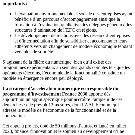
importants :
L’évaluation environnementale et sociale des entreprises ayant
bénéficié d’un parcours d’accompagnement ainsi que la
formation à l’évaluation qualitative des délégués généraux des
structures d’animation de l’EFC en régions.
Le développement de relations avec les réseaux d’entreprises
et d’intermédiation afin de sensibiliser et accompagner leurs
adhérents vers un changement de modèle économique tendant
vers plus de sobriété.
S’agissant de la filière du numérique, bien qu’il existe des
programmes expérimentaux au sein des grands comptes tels que les
opérateurs télécoms, l’économie de la fonctionnalité constitue un
modèle en émergence encore peu déployé.
La stratégie d’accélération numérique écoresponsable du
programme d’investissement France 2030
apporte dès
aujourd’hui un appui spécifique pour accroître l’ampleur de ces
démarches : elle prévoit 12 mesures, dont l’AAP Econum qui
adresse le modèle de l’économie de la fonctionnalité et de la
coopération.
Cet appel à projets, doté de 50 millions d’euros, et lancé en juillet
2023, finance l’innovation et le soutien au développement d’une