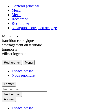
Contenu principal
Menu
Menu
Recherche
Rechercher
Navigation sous pied de page
Ministères
transition écologique
aménagement du territoire
transports
ville et logement
Rechercher
Menu
Espace presse
Nous rejoindre
Fermer
Rechercher
Fermer
Espace presse