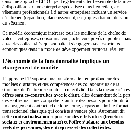
dans une approche EF. On peut également citer l’exemple de la mise
à disposition par une entreprise spécialisée dans l’entretien, de
vêtements professionnels à d’autres entreprises incluant un service
d’entretien (réparation, blanchissement, etc.) après chaque utilisation
du vêtement.
Ce modèle économique intéresse tous les maillons de la chaîne de
valeur : entreprises, consommateurs, acheteurs privés et publics mais
aussi des collectivités qui souhaitent s’engager avec les acteurs
économiques dans un mode de développement territorial résilient.
L’économie de la fonctionnalité implique un
changement de modèle
L’approche EF suppose une transformation en profondeur des
modèles d’affaires et des compétences des collaborateurs de la
structure, de l’entreprise ou de la collectivité. Dans la mesure où ces
offres sont co-construites avec le client
, elles demandent de la part
des « offreurs » une compréhension fine des besoins pour aboutir à
un engagement contractuel de long terme, dépassant ainsi le format
transactionnel classique qui consiste à vendre plus. Autrement dit,
cette contractualisation repose sur des effets utiles (bénéfices
sociaux et environnementaux) et l’offre s’adapte aux besoins
réels des personnes, des entreprises et des collectivités.