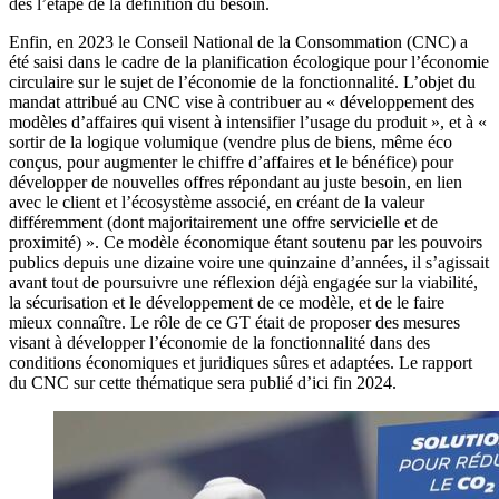
dès l’étape de la définition du besoin.
Enfin, en 2023 le Conseil National de la Consommation (CNC) a
été saisi dans le cadre de la planification écologique pour l’économie
circulaire sur le sujet de l’économie de la fonctionnalité. L’objet du
mandat attribué au CNC vise à contribuer au « développement des
modèles d’affaires qui visent à intensifier l’usage du produit », et à «
sortir de la logique volumique (vendre plus de biens, même éco
conçus, pour augmenter le chiffre d’affaires et le bénéfice) pour
développer de nouvelles offres répondant au juste besoin, en lien
avec le client et l’écosystème associé, en créant de la valeur
différemment (dont majoritairement une offre servicielle et de
proximité) ». Ce modèle économique étant soutenu par les pouvoirs
publics depuis une dizaine voire une quinzaine d’années, il s’agissait
avant tout de poursuivre une réflexion déjà engagée sur la viabilité,
la sécurisation et le développement de ce modèle, et de le faire
mieux connaître. Le rôle de ce GT était de proposer des mesures
visant à développer l’économie de la fonctionnalité dans des
conditions économiques et juridiques sûres et adaptées. Le rapport
du CNC sur cette thématique sera publié d’ici fin 2024.