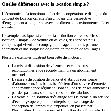
Quelles différences avec la location simple ?
L’économie de la fonctionnalité et de la coopération se distingue du
concept de location car elle s’inscrit dans une perspective
d’engagement à long terme avec une dimension environnementale et
sociale.
L’exemple classique est celui de la distinction entre des offres de
location « simple » de voiture ou de vélos, des services plus
complets qui visent à accompagner l’usager au moins par une
adaptation et une souplesse de l’offre en fonction de ses usages.
Plusieurs exemples illustrent bien cette distinction :
La mise à disposition de vêtements et chaussures
reconditionnés et de seconde main via un abonnement
mensuel.
La mise à disposition de bancs et d’abribus sous forme
d’abonnement. Les bancs bénéficient d’un service d’entretien
et de maintenance régulier et sont équipés de prises alimentées
par des panneaux solaires sur les toits des abribus.
La vente d’une solution d’éclairage sous la forme d’un service
d’éclairage opéré par une entreprise qui se charge de la
conception de lampes et d’ampoules, en passant par
l’installation, la maintenance et la gestion de la fin de vie. Le