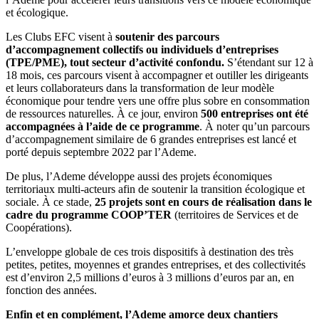
et écologique.
Les Clubs EFC visent à
soutenir des parcours
d’accompagnement collectifs ou individuels d’entreprises
(TPE/PME), tout secteur d’activité confondu.
S’étendant sur 12 à
18 mois, ces parcours visent à accompagner et outiller les dirigeants
et leurs collaborateurs dans la transformation de leur modèle
économique pour tendre vers une offre plus sobre en consommation
de ressources naturelles. À ce jour, environ
500 entreprises ont été
accompagnées à l’aide de ce programme
. À noter qu’un parcours
d’accompagnement similaire de 6 grandes entreprises est lancé et
porté depuis septembre 2022 par l’Ademe.
De plus, l’Ademe développe aussi des projets économiques
territoriaux multi-acteurs afin de soutenir la transition écologique et
sociale. À ce stade,
25 projets sont en cours de réalisation dans le
cadre du programme COOP’TER
(territoires de Services et de
Coopérations).
L’enveloppe globale de ces trois dispositifs à destination des très
petites, petites, moyennes et grandes entreprises, et des collectivités
est d’environ 2,5 millions d’euros à 3 millions d’euros par an, en
fonction des années.
Enfin et en complément, l’Ademe amorce deux chantiers