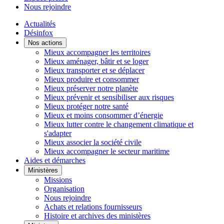
Nous rejoindre
Actualités
Désinfox
Nos actions
Mieux accompagner les territoires
Mieux aménager, bâtir et se loger
Mieux transporter et se déplacer
Mieux produire et consommer
Mieux préserver notre planète
Mieux prévenir et sensibiliser aux risques
Mieux protéger notre santé
Mieux et moins consommer d’énergie
Mieux lutter contre le changement climatique et
s'adapter
Mieux associer la société civile
Mieux accompagner le secteur maritime
Aides et démarches
Ministères
Missions
Organisation
Nous rejoindre
Achats et relations fournisseurs
Histoire et archives des ministères