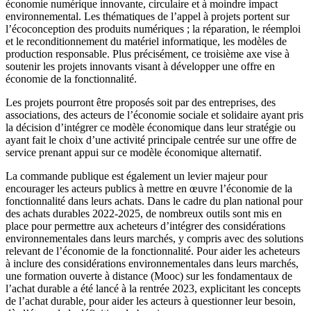
économie numérique innovante, circulaire et à moindre impact
environnemental. Les thématiques de l’appel à projets portent sur
l’écoconception des produits numériques ; la réparation, le réemploi
et le reconditionnement du matériel informatique, les modèles de
production responsable. Plus précisément, ce troisième axe vise à
soutenir les projets innovants visant à développer une offre en
économie de la fonctionnalité.
Les projets pourront être proposés soit par des entreprises, des
associations, des acteurs de l’économie sociale et solidaire ayant pris
la décision d’intégrer ce modèle économique dans leur stratégie ou
ayant fait le choix d’une activité principale centrée sur une offre de
service prenant appui sur ce modèle économique alternatif.
La commande publique est également un levier majeur pour
encourager les acteurs publics à mettre en œuvre l’économie de la
fonctionnalité dans leurs achats. Dans le cadre du plan national pour
des achats durables 2022-2025, de nombreux outils sont mis en
place pour permettre aux acheteurs d’intégrer des considérations
environnementales dans leurs marchés, y compris avec des solutions
relevant de l’économie de la fonctionnalité. Pour aider les acheteurs
à inclure des considérations environnementales dans leurs marchés,
une formation ouverte à distance (Mooc) sur les fondamentaux de
l’achat durable a été lancé à la rentrée 2023, explicitant les concepts
de l’achat durable, pour aider les acteurs à questionner leur besoin,