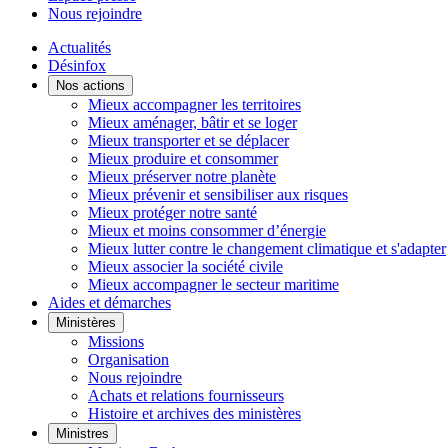
Nous rejoindre
Actualités
Désinfox
Nos actions
Mieux accompagner les territoires
Mieux aménager, bâtir et se loger
Mieux transporter et se déplacer
Mieux produire et consommer
Mieux préserver notre planète
Mieux prévenir et sensibiliser aux risques
Mieux protéger notre santé
Mieux et moins consommer d’énergie
Mieux lutter contre le changement climatique et s'adapter
Mieux associer la société civile
Mieux accompagner le secteur maritime
Aides et démarches
Ministères
Missions
Organisation
Nous rejoindre
Achats et relations fournisseurs
Histoire et archives des ministères
Ministres