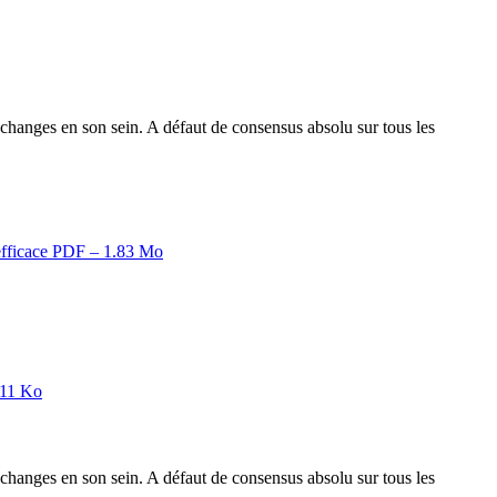
hanges en son sein. A défaut de consensus absolu sur tous les
efficace
PDF – 1.83 Mo
.11 Ko
hanges en son sein. A défaut de consensus absolu sur tous les