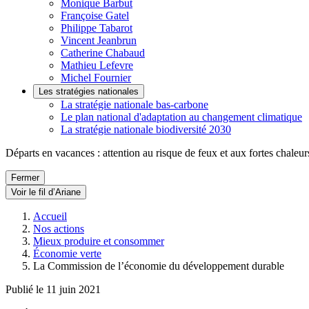
Monique Barbut
Françoise Gatel
Philippe Tabarot
Vincent Jeanbrun
Catherine Chabaud
Mathieu Lefevre
Michel Fournier
Les stratégies nationales
La stratégie nationale bas-carbone
Le plan national d'adaptation au changement climatique
La stratégie nationale biodiversité 2030
Départs en vacances : attention au risque de feux et aux fortes chaleur
Fermer
Voir le fil d’Ariane
Accueil
Nos actions
Mieux produire et consommer
Économie verte
La Commission de l’économie du développement durable
Publié le 11 juin 2021