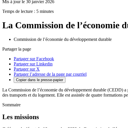
Mis à jour le 30 janvier 2026
Temps de lecture : 5 minutes
La Commission de l’économie d
Commission de l’économie du développement durable
Partager la page
Partager sur Facebook
Partager sur Linkedin
Partager sur X
Partager l’adresse de la page par courriel
Copier dans le presse-papier
La Commission de l’économie du développement durable (CEDD) a pour m
des transports et du logement. Elle est assistée de quatre formations
Sommaire
Les missions