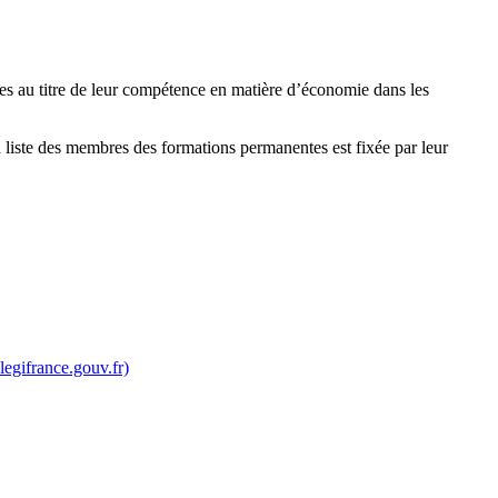
s au titre de leur compétence en matière d’économie dans les
 liste des membres des formations permanentes est fixée par leur
egifrance.gouv.fr)