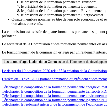
le président de la formation permanente
Transport
;
le président de la formation permanente
Logement
;
le président de la formation permanente
Environnement
;
le président de la formation permanente
Énergie-climat.
Quinze membres nommés au titre de leur rôle économique et soc
domaines concernés.
La commission est assistée de quatre formations permanentes qui ont 
président.
Le secrétariat de la Commission et des formations permanentes est as
Le fonctionnement de la commission est régi par un règlement intérieu
Les textes d'organisation de La Commission de l’économie du développem
Le décret du 10 novembre 2020 relatif à la création de la Commissio
L'arrêté du 13 avril 2021 portant nomination du président et des me
Télécharger la composition de la formation permanente énergie-clima
Télécharger la composition de la formation permanente transports
PDF
Télécharger la composition de la formation permanente environneme
Télécharger la composition de la formation permanente logement
PDF
Télécharger le règlement intérieur de la Commission de l’économie 