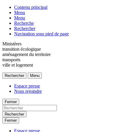
Contenu principal
Menu
Menu
Recherche
Rechercher
Navigation sous pied de page
Ministères
transition écologique
aménagement du territoire
transports
ville et logement
Rechercher
Menu
Espace presse
Nous rejoindre
Fermer
Rechercher
Fermer
Espace presse