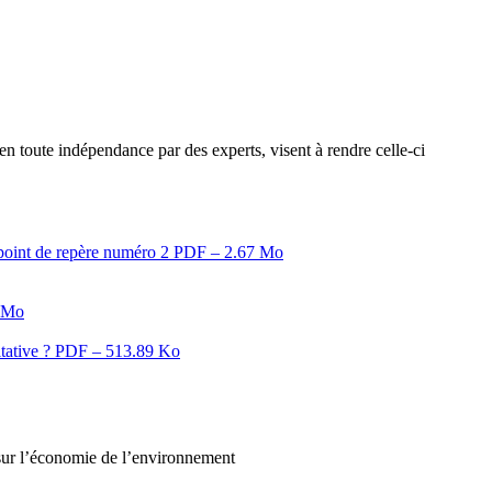
n toute indépendance par des experts, visent à rendre celle-ci
 point de repère numéro 2
PDF – 2.67 Mo
 Mo
itative ?
PDF – 513.89 Ko
 sur l’économie de l’environnement