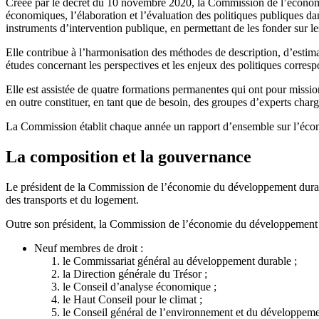
Créée par le décret du 10 novembre 2020, la Commission de l’économie
économiques, l’élaboration et l’évaluation des politiques publiques da
instruments d’intervention publique, en permettant de les fonder sur le
Elle contribue à l’harmonisation des méthodes de description, d’estim
études concernant les perspectives et les enjeux des politiques corr
Elle est assistée de quatre formations permanentes qui ont pour mis
en outre constituer, en tant que de besoin, des groupes d’experts charg
La Commission établit chaque année un rapport d’ensemble sur l’éco
La composition et la gouvernance
Le président de la Commission de l’économie du développement durable
des transports et du logement.
Outre son président, la Commission de l’économie du développement
Neuf membres de droit :
le Commissariat général au développement durable ;
la Direction générale du Trésor ;
le Conseil d’analyse économique ;
le Haut Conseil pour le climat ;
le Conseil général de l’environnement et du développeme