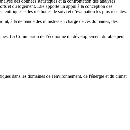
lyse des données statistiques et la confrontation des analyses
ports et du logement. Elle apporte un appui à la conception des
cientifiques et les méthodes de suivi et d’évaluation les plus récentes.
nduit, à la demande des ministres en charge de ces domaines, des
omaines. La Commission de l’économie du développement durable peut
ques dans les domaines de l'environnement, de l'énergie et du climat,