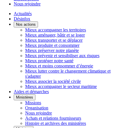
Nous rejoindre
Actualités
Désinfox
Nos actions
Mieux accompagner les territoires
Mieux aménager, bâtir et se loger
Mieux transporter et se déplacer
Mieux produire et consommer
Mieux préserver notre planète
Mieux prévenir et sensibiliser aux risques
Mieux protéger notre santé
Mieux et moins consommer d’énergie
Mieux lutter contre le changement climatique et
s'adapter
Mieux associer la société civile
Mieux accompagner le secteur maritime
Aides et démarches
Ministères
Missions
Organisation
Nous rejoindre
Achats et relations fournisseurs
Histoire et archives des ministères