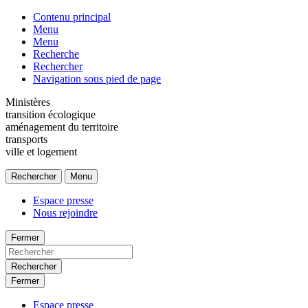
Contenu principal
Menu
Menu
Recherche
Rechercher
Navigation sous pied de page
Ministères
transition écologique
aménagement du territoire
transports
ville et logement
Rechercher
Menu
Espace presse
Nous rejoindre
Fermer
Rechercher
Fermer
Espace presse