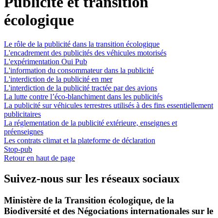
Publicité et transition
écologique
Le rôle de la publicité dans la transition écologique
L'encadrement des publicités des véhicules motorisés
L'expérimentation Oui Pub
L'information du consommateur dans la publicité
L'interdiction de la publicité en mer
L'interdiction de la publicité tractée par des avions
La lutte contre l’éco-blanchiment dans les publicités
La publicité sur véhicules terrestres utilisés à des fins essentiellement
publicitaires
La réglementation de la publicité extérieure, enseignes et
préenseignes
Les contrats climat et la plateforme de déclaration
Stop-pub
Retour en haut de page
Suivez-nous sur les réseaux sociaux
Ministère de la Transition écologique, de la
Biodiversité et des Négociations internationales sur le