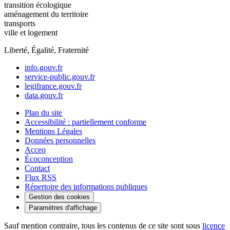
transition écologique
aménagement du territoire
transports
ville et logement
Liberté, Égalité, Fraternité
info.gouv.fr
service-public.gouv.fr
legifrance.gouv.fr
data.gouv.fr
Plan du site
Accessibilité : partiellement conforme
Mentions Légales
Données personnelles
Acceo
Écoconception
Contact
Flux RSS
Répertoire des informations publiques
Gestion des cookies
Paramètres d'affichage
Sauf mention contraire, tous les contenus de ce site sont sous
licence