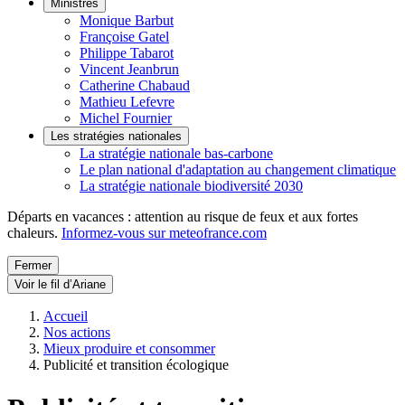
Ministres
Monique Barbut
Françoise Gatel
Philippe Tabarot
Vincent Jeanbrun
Catherine Chabaud
Mathieu Lefevre
Michel Fournier
Les stratégies nationales
La stratégie nationale bas-carbone
Le plan national d'adaptation au changement climatique
La stratégie nationale biodiversité 2030
Départs en vacances : attention au risque de feux et aux fortes
chaleurs.
Informez-vous sur meteofrance.com
Fermer
Voir le fil d’Ariane
Accueil
Nos actions
Mieux produire et consommer
Publicité et transition écologique