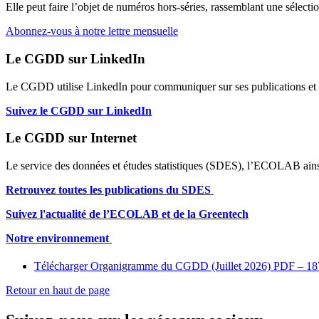
Elle peut faire l’objet de numéros hors-séries, rassemblant une sélectio
Abonnez-vous à notre lettre mensuelle
Le CGDD sur LinkedIn
Le CGDD utilise LinkedIn pour communiquer sur ses publications et s
Suivez le CGDD sur LinkedIn
Le CGDD sur Internet
Le service des données et études statistiques (SDES), l’ECOLAB ainsi
Retrouvez toutes les publications du SDES
Suivez l'actualité de l’ECOLAB et de la Greentech
Notre environnement
Télécharger Organigramme du CGDD (Juillet 2026)
PDF – 18
Retour en haut de page