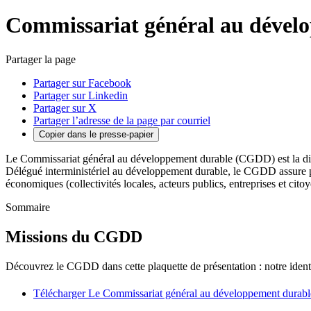
Commissariat général au déve
Partager la page
Partager sur Facebook
Partager sur Linkedin
Partager sur X
Partager l’adresse de la page par courriel
Copier dans le presse-papier
Le Commissariat général au développement durable (CGDD) est la dire
Délégué interministériel au développement durable, le CGDD assure par 
économiques (collectivités locales, acteurs publics, entreprises et citoy
Sommaire
Missions du CGDD
Découvrez le CGDD dans cette plaquette de présentation : notre identi
Télécharger Le Commissariat général au développement durable