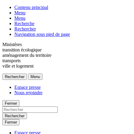
Contenu principal
Menu
Menu
Recherche
Rechercher
Navigation sous pied de page
Ministères
transition écologique
aménagement du territoire
transports
ville et logement
Rechercher
Menu
Espace presse
Nous rejoindre
Fermer
Rechercher
Fermer
Espace presse