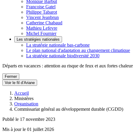
Monique Barbut
Françoise Gatel
Philippe Tabarot
Vincent Jeanbrun
Catherine Chabaud
Mathieu Lefevre
Michel Fournier
Les stratégies nationales
La stratégie nationale bas-carbone
Le plan national d'adaptation au changement climatique
La stratégie nationale biodiversité 2030
Départs en vacances : attention au risque de feux et aux fortes chaleur
Fermer
Voir le fil d’Ariane
Accueil
Ministères
Organisation
Commissariat général au développement durable (CGDD)
Publié le 17 novembre 2023
Mis à jour le 01 juillet 2026