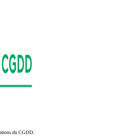
ications du CGDD.