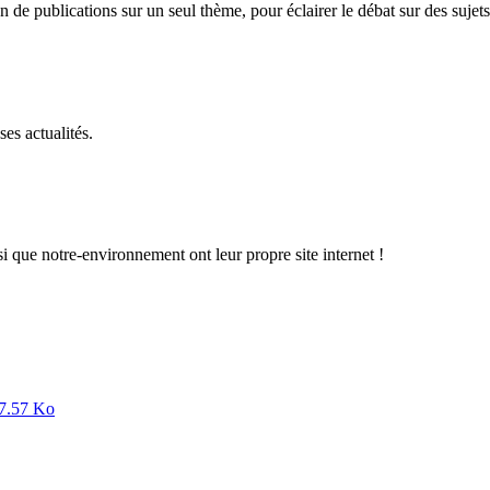
n de publications sur un seul thème, pour éclairer le débat sur des sujets
es actualités.
 que notre-environnement ont leur propre site internet !
7.57 Ko