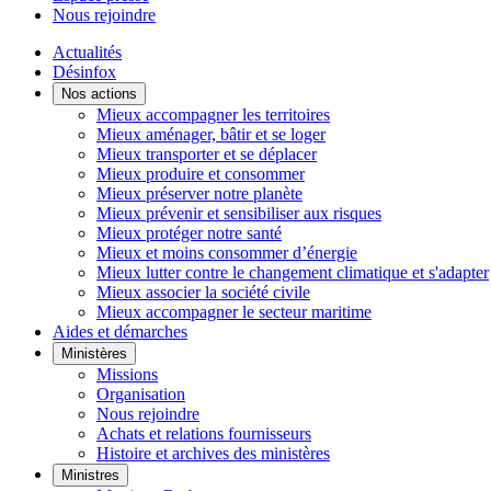
Nous rejoindre
Actualités
Désinfox
Nos actions
Mieux accompagner les territoires
Mieux aménager, bâtir et se loger
Mieux transporter et se déplacer
Mieux produire et consommer
Mieux préserver notre planète
Mieux prévenir et sensibiliser aux risques
Mieux protéger notre santé
Mieux et moins consommer d’énergie
Mieux lutter contre le changement climatique et s'adapter
Mieux associer la société civile
Mieux accompagner le secteur maritime
Aides et démarches
Ministères
Missions
Organisation
Nous rejoindre
Achats et relations fournisseurs
Histoire et archives des ministères
Ministres