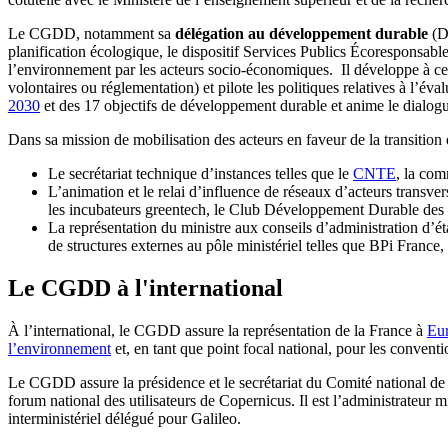
Le CGDD, notamment sa
délégation au développement durable
(DD
planification écologique, le dispositif Services Publics Écoresponsable
l’environnement par les acteurs socio-économiques. Il développe à ce 
volontaires ou réglementation) et pilote les politiques relatives à l’év
2030
et des 17 objectifs de développement durable et anime le dialogue
Dans sa mission de mobilisation des acteurs en faveur de la transitio
Le secrétariat technique d’instances telles que le
CNTE
, la co
L’animation et le relai d’influence de réseaux d’acteurs transve
les incubateurs greentech, le Club Développement Durable des é
La représentation du ministre aux conseils d’administration 
de structures externes au pôle ministériel telles que BPi Fr
Le CGDD à l'international
À l’international, le CGDD assure la représentation de la France à
Eur
l’environnement
et, en tant que point focal national, pour les conve
Le CGDD assure la présidence et le secrétariat du Comité national d
forum national des utilisateurs de Copernicus. Il est l’administrateu
interministériel délégué pour Galileo.