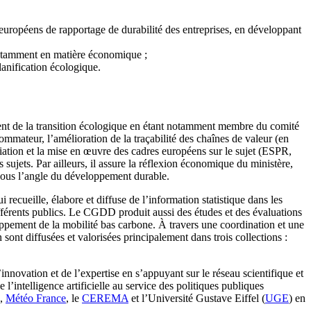
européens de rapportage de durabilité des entreprises, en développant
 notamment en matière économique ;
planification écologique.
t de la transition écologique en étant notamment membre du comité
mmateur, l’amélioration de la traçabilité des chaînes de valeur (en
ociation et la mise en œuvre des cadres européens sur le sujet (ESPR,
 sujets. Par ailleurs, il assure la réflexion économique du ministère,
 sous l’angle du développement durable.
qui recueille, élabore et diffuse de l’information statistique dans les
ifférents publics. Le CGDD produit aussi des études et des évaluations
loppement de la mobilité bas carbone. À travers une coordination et une
ont diffusées et valorisées principalement dans trois collections :
novation et de l’expertise en s’appuyant sur le réseau scientifique et
 l’intelligence artificielle au service des politiques publiques
,
Météo France
, le
CEREMA
et l’Université Gustave Eiffel (
UGE
) en