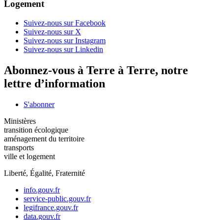
Logement
Suivez-nous sur Facebook
Suivez-nous sur X
Suivez-nous sur Instagram
Suivez-nous sur Linkedin
Abonnez-vous à Terre à Terre, notre
lettre d’information
S'abonner
Ministères
transition écologique
aménagement du territoire
transports
ville et logement
Liberté, Égalité, Fraternité
info.gouv.fr
service-public.gouv.fr
legifrance.gouv.fr
data.gouv.fr