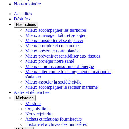
Nous rejoindre
Actualités
Désinfox
Nos actions
Mieux accompagner les territoires
Mieux aménager, bâtir et se loger
Mieux transporter et se déplacer
Mieux produire et consommer
Mieux préserver notre planète
Mieux prévenir et sensibiliser aux risques
Mieux protéger notre santé
Mieux et moins consommer d’énergie
Mieux lutter contre le changement climatique et
s'adapter
Mieux associer la société civile
Mieux accompagner le secteur maritime
Aides et démarches
Ministères
Missions
Organisation
Nous rejoindre
Achats et relations fournisseurs
Histoire et archives des ministères