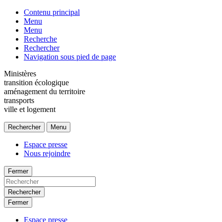
Contenu principal
Menu
Menu
Recherche
Rechercher
Navigation sous pied de page
Ministères
transition écologique
aménagement du territoire
transports
ville et logement
Rechercher
Menu
Espace presse
Nous rejoindre
Fermer
Rechercher
Fermer
Espace presse