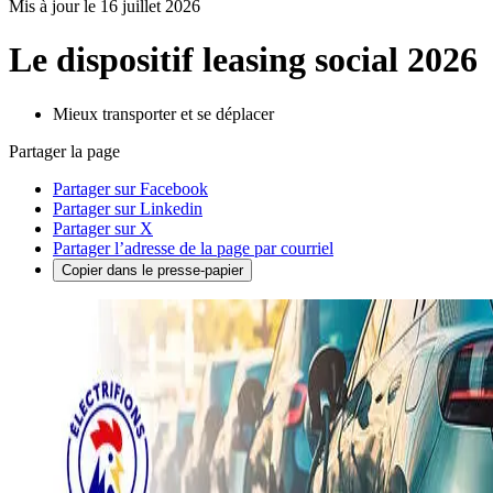
Mis à jour le 16 juillet 2026
Le dispositif leasing social 2026
Mieux transporter et se déplacer
Partager la page
Partager sur Facebook
Partager sur Linkedin
Partager sur X
Partager l’adresse de la page par courriel
Copier dans le presse-papier