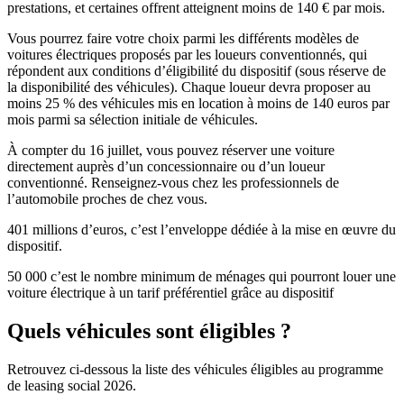
prestations, et certaines offrent atteignent moins de 140 € par mois.
Vous pourrez faire votre choix parmi les différents modèles de
voitures électriques proposés par les loueurs conventionnés, qui
répondent aux conditions d’éligibilité du dispositif (sous réserve de
la disponibilité des véhicules). Chaque loueur devra proposer au
moins 25 % des véhicules mis en location à moins de 140 euros par
mois parmi sa sélection initiale de véhicules.
À compter du 16 juillet, vous pouvez réserver une voiture
directement auprès d’un concessionnaire ou d’un loueur
conventionné. Renseignez-vous chez les professionnels de
l’automobile proches de chez vous.
401
millions d’euros, c’est l’enveloppe dédiée à la mise en œuvre du
dispositif.
50 000
c’est le nombre minimum de ménages qui pourront louer une
voiture électrique à un tarif préférentiel grâce au dispositif
Quels véhicules sont éligibles ?
Retrouvez ci-dessous la liste des véhicules éligibles au programme
de leasing social 2026.