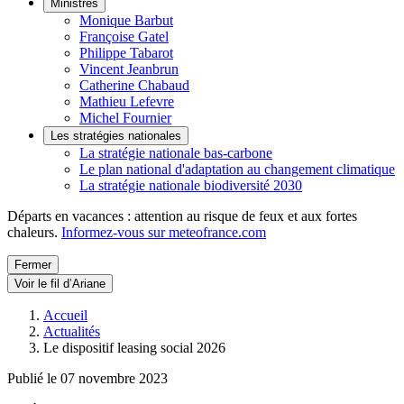
Ministres
Monique Barbut
Françoise Gatel
Philippe Tabarot
Vincent Jeanbrun
Catherine Chabaud
Mathieu Lefevre
Michel Fournier
Les stratégies nationales
La stratégie nationale bas-carbone
Le plan national d'adaptation au changement climatique
La stratégie nationale biodiversité 2030
Départs en vacances : attention au risque de feux et aux fortes
chaleurs.
Informez-vous sur meteofrance.com
Fermer
Voir le fil d’Ariane
Accueil
Actualités
Le dispositif leasing social 2026
Publié le 07 novembre 2023