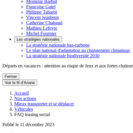
Monique Barbut
Françoise Gatel
Philippe Tabarot
Vincent Jeanbrun
Catherine Chabaud
Mathieu Lefevre
Michel Fournier
Les stratégies nationales
La stratégie nationale bas-carbone
Le plan national d'adaptation au changement climatique
La stratégie nationale biodiversité 2030
Départs en vacances : attention au risque de feux et aux fortes chaleur
Fermer
Voir le fil d’Ariane
Accueil
Nos actions
Mieux transporter et se déplacer
Véhicules
FAQ leasing social
Publié le 11 décembre 2023