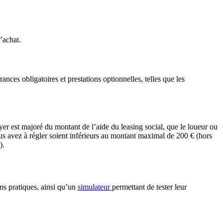
’achat.
nces obligatoires et prestations optionnelles, telles que les
er est majoré du montant de l’aide du leasing social, que le loueur ou
s avez à régler soient inférieurs au montant maximal de 200 € (hors
).
ons pratiques, ainsi qu’un
simulateur
permettant de tester leur