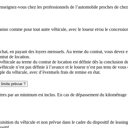
enseignez-vous chez les professionnels de l’automobile proches de chez
anise comme pour tout autre véhicule, avec le loueur et/ou le concessio
achat, en payant des loyers mensuels. Au terme du contrat, vous devez en
ntrat de location.
éhicule au terme du contrat de location est définie dès la conclusion de ce
éhicule n’est pas définie à l’avance et le loueur n’est pas tenu de vous o
ple du véhicule, avec d’éventuels frais de remise en état.
 limite prévue ?
ètres par an minimum est inclus. En cas de dépassement du kilométrage sa
uisition du véhicule et non prévue dans le cadre du dispositif de leasing
sitif.