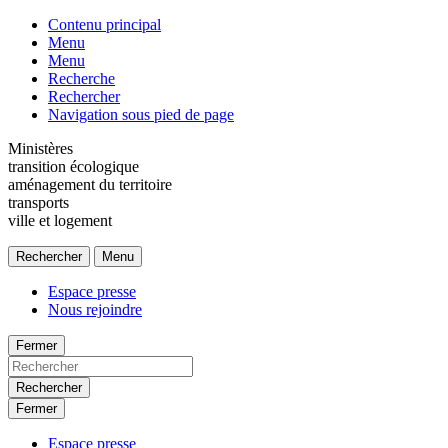
Contenu principal
Menu
Menu
Recherche
Rechercher
Navigation sous pied de page
Ministères
transition écologique
aménagement du territoire
transports
ville et logement
Rechercher
Menu
Espace presse
Nous rejoindre
Fermer
Rechercher
Fermer
Espace presse