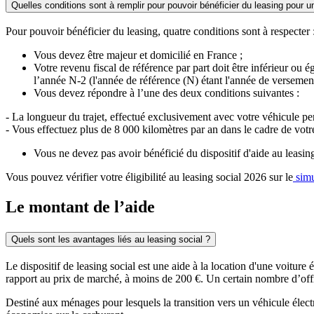
Quelles conditions sont à remplir pour pouvoir bénéficier du leasing pour un
Pour pouvoir bénéficier du leasing, quatre conditions sont à respecter 
Vous devez être majeur et domicilié en France ;
Votre revenu fiscal de référence par part doit être inférieur ou 
l’année N-2 (l'année de référence (N) étant l'année de versemen
Vous devez répondre à l’une des deux conditions suivantes :
- La longueur du trajet, effectué exclusivement avec votre véhicule pers
- Vous effectuez plus de 8 000 kilomètres par an dans le cadre de votre
Vous ne devez pas avoir bénéficié du dispositif d'aide au leasi
Vous pouvez vérifier votre éligibilité au leasing social 2026 sur le
simu
Le montant de l’aide
Quels sont les avantages liés au leasing social ?
Le dispositif de leasing social est une aide à la location d'une voiture
rapport au prix de marché, à moins de 200 €. Un certain nombre d’of
Destiné aux ménages pour lesquels la transition vers un véhicule électri