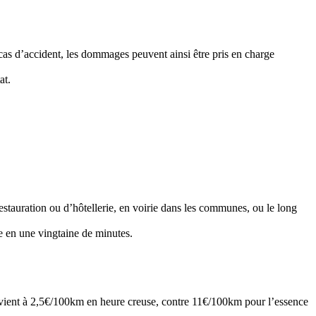
cas d’accident, les dommages peuvent ainsi être pris en charge
at.
 restauration ou d’hôtellerie, en voirie dans les communes, ou le long
le en une vingtaine de minutes.
revient à 2,5€/100km en heure creuse, contre 11€/100km pour l’essence