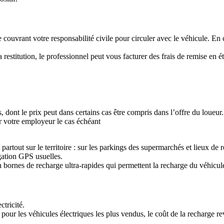
couvrant votre responsabilité civile pour circuler avec le véhicule. En 
estitution, le professionnel peut vous facturer des frais de remise en ét
 dont le prix peut dans certains cas être compris dans l’offre du loueur.
ar votre employeur le cas échéant
partout sur le territoire : sur les parkings des supermarchés et lieux de
igation GPS usuelles.
 en bornes de recharge ultra-rapides qui permettent la recharge du véhicu
ctricité.
pour les véhicules électriques les plus vendus, le coût de la recharge 