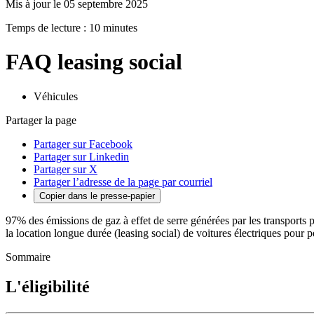
Mis à jour le 05 septembre 2025
Temps de lecture : 10 minutes
FAQ leasing social
Véhicules
Partager la page
Partager sur Facebook
Partager sur Linkedin
Partager sur X
Partager l’adresse de la page par courriel
Copier dans le presse-papier
97% des émissions de gaz à effet de serre générées par les transports p
la location longue durée (leasing social) de voitures électriques pour 
Sommaire
L'éligibilité