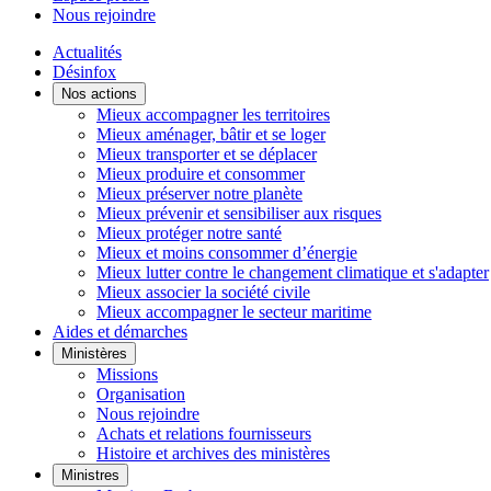
Nous rejoindre
Actualités
Désinfox
Nos actions
Mieux accompagner les territoires
Mieux aménager, bâtir et se loger
Mieux transporter et se déplacer
Mieux produire et consommer
Mieux préserver notre planète
Mieux prévenir et sensibiliser aux risques
Mieux protéger notre santé
Mieux et moins consommer d’énergie
Mieux lutter contre le changement climatique et s'adapter
Mieux associer la société civile
Mieux accompagner le secteur maritime
Aides et démarches
Ministères
Missions
Organisation
Nous rejoindre
Achats et relations fournisseurs
Histoire et archives des ministères
Ministres