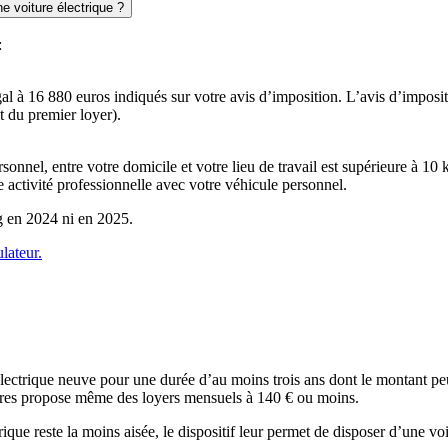
e voiture électrique ?
:
égal à 16 880 euros indiqués sur votre avis d’imposition. L’avis d’imposit
t du premier loyer).
onnel, entre votre domicile et votre lieu de travail est supérieure à 10 
 activité professionnelle avec votre véhicule personnel.
ng en 2024 ni en 2025.
lateur.
 électrique neuve pour une durée d’au moins trois ans dont le montant peut
fres propose même des loyers mensuels à 140 € ou moins.
que reste la moins aisée, le dispositif leur permet de disposer d’une voit