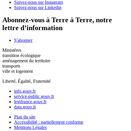
Suivez-nous sur Instagram
Suivez-nous sur Linkedin
Abonnez-vous à Terre à Terre, notre
lettre d’information
S'abonner
Ministères
transition écologique
aménagement du territoire
transports
ville et logement
Liberté, Égalité, Fraternité
info.gouv.fr
service-public.gouv.fr
legifrance.gouv.fr
data.gouv.fr
Plan du site
Accessibilité : partiellement conforme
Mentions Légales