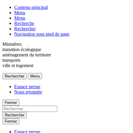
Contenu principal
Menu
Menu
Recherche
Rechercher
Navigation sous pied de page
Ministères
transition écologique
aménagement du territoire
transports
ville et logement
Rechercher
Menu
Espace presse
Nous rejoindre
Fermer
Rechercher
Fermer
Espace presse