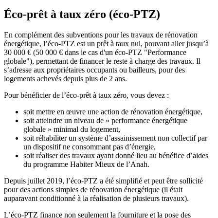
Éco-prêt à taux zéro (éco-PTZ)
En complément des subventions pour les travaux de rénovation
énergétique, l’éco-PTZ est un prêt à taux nul, pouvant aller jusqu’à
30 000 € (50 000 € dans le cas d'un éco-PTZ "Performance
globale"), permettant de financer le reste à charge des travaux. Il
s’adresse aux propriétaires occupants ou bailleurs, pour des
logements achevés depuis plus de 2 ans.
Pour bénéficier de l’éco-prêt à taux zéro, vous devez :
soit mettre en œuvre une action de rénovation énergétique,
soit atteindre un niveau de « performance énergétique
globale » minimal du logement,
soit réhabiliter un système d’assainissement non collectif par
un dispositif ne consommant pas d’énergie,
soit réaliser des travaux ayant donné lieu au bénéfice d’aides
du programme Habiter Mieux de l’Anah.
Depuis juillet 2019, l’éco-PTZ a été simplifié et peut être sollicité
pour des actions simples de rénovation énergétique (il était
auparavant conditionné à la réalisation de plusieurs travaux).
L’éco-PTZ finance non seulement la fourniture et la pose des