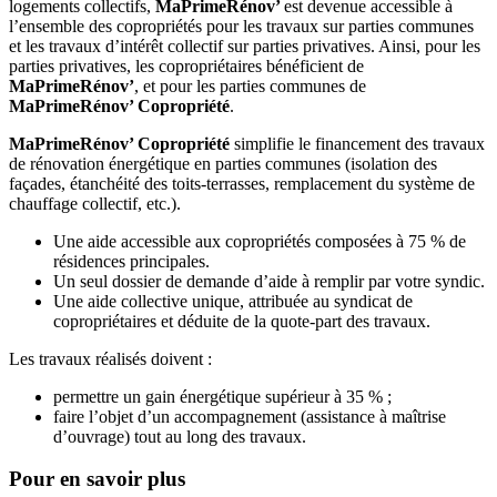
logements collectifs,
MaPrimeRénov’
est devenue accessible à
l’ensemble des copropriétés pour les travaux sur parties communes
et les travaux d’intérêt collectif sur parties privatives. Ainsi, pour les
parties privatives, les copropriétaires bénéficient de
MaPrimeRénov’
, et pour les parties communes de
MaPrimeRénov’ Copropriété
.
MaPrimeRénov’ Copropriété
simplifie le financement des travaux
de rénovation énergétique en parties communes (isolation des
façades, étanchéité des toits-terrasses, remplacement du système de
chauffage collectif, etc.).
Une aide accessible aux copropriétés composées à 75 % de
résidences principales.
Un seul dossier de demande d’aide à remplir par votre syndic.
Une aide collective unique, attribuée au syndicat de
copropriétaires et déduite de la quote-part des travaux.
Les travaux réalisés doivent :
permettre un gain énergétique supérieur à 35 % ;
faire l’objet d’un accompagnement (assistance à maîtrise
d’ouvrage) tout au long des travaux.
Pour en savoir plus