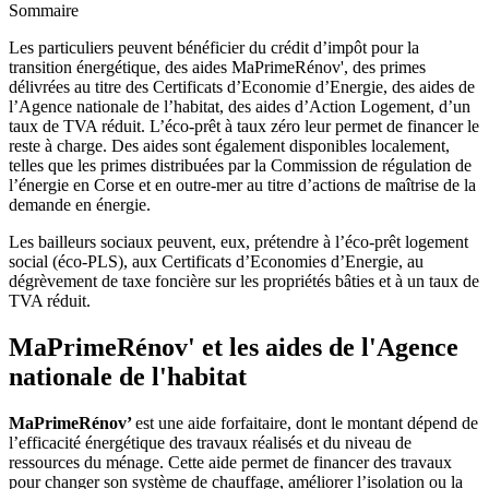
Sommaire
Les particuliers peuvent bénéficier du crédit d’impôt pour la
transition énergétique, des aides MaPrimeRénov', des primes
délivrées au titre des Certificats d’Economie d’Energie, des aides de
l’Agence nationale de l’habitat, des aides d’Action Logement, d’un
taux de TVA réduit. L’éco-prêt à taux zéro leur permet de financer le
reste à charge. Des aides sont également disponibles localement,
telles que les primes distribuées par la Commission de régulation de
l’énergie en Corse et en outre-mer au titre d’actions de maîtrise de la
demande en énergie.
Les bailleurs sociaux peuvent, eux, prétendre à l’éco-prêt logement
social (éco-PLS), aux Certificats d’Economies d’Energie, au
dégrèvement de taxe foncière sur les propriétés bâties et à un taux de
TVA réduit.
MaPrimeRénov' et les aides de l'Agence
nationale de l'habitat
MaPrimeRénov’
est une aide forfaitaire, dont le montant dépend de
l’efficacité énergétique des travaux réalisés et du niveau de
ressources du ménage. Cette aide permet de financer des travaux
pour changer son système de chauffage, améliorer l’isolation ou la