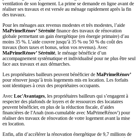
ventilation de son logement. La prime se demande en ligne avant de
réaliser ses travaux et est versée au ménage rapidement après la fin
des travaux.
Pour les ménages aux revenus modestes et très modestes, l’aide
MaPrimeRénov’ Sérénité
finance des travaux de rénovation
globale permettant un gain énergétique (en énergie primaire) d’au
moins 35 %. L’aide couvre jusqu’à 35 % ou 50 % du coût des
travaux (hors taxes et bonus, selon vos revenus). Avec
MaPrimeRénov’ Sérénité
, le ménage bénéficie d’un
accompagnement systématique et individualisé pour ne plus être seul
face aux travaux et aux démarches.
Les propriétaires bailleurs peuvent bénéficier de
MaPrimeRénov’
pour rénover jusqu’à trois logements mis en location. Les forfaits
sont identiques à ceux des propriétaires occupants.
Avec
Loc'Avantages
, les propriétaires bailleurs qui s’engagent à
respecter des plafonds de loyers et de ressources des locataires
peuvent bénéficier, en plus de la réduction fiscale,
d’aides
financières de l'Anah
(non-cumulable avec MaPrimeRénov')
pour
réaliser des travaux de rénovation de votre logement avant la mise
en location.
Enfin, afin d’accélérer la rénovation énergétique de 9,7 millions de