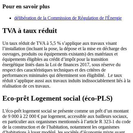
Pour en savoir plus
délibération de la Commission de Régulation de l'Énergie
TVA à taux réduit
Un taux réduit de TVA à 5,5 % s’applique aux travaux visant
l’installation (incluant la pose, la dépose et la mise en décharge des
ouvrages, produits ou équipements existants) des matériaux et
équipements éligibles au crédit d’impôt pour la transition
énergétique listés dans la Loi de finances 2017, sous réserve du
respect des caractéristiques techniques et des critères de
performances minimales qui déterminent son éligibilité. Le taux
réduit s’applique aussi aux travaux induits indissociablement liés à la
réalisation de ces travaux.
Eco-prêt Logement social (éco-PLS)
L'éco-prêt logement social se présente comme un prêt d’un montant
de 9 000 à 22 000 € par logement, accessible aux bailleurs sociaux,
en particulier aux organismes mentionnés à l’article R 323-1 du code
de la construction et de l’habitation, notamment les organismes
d’habitations à loyer modéré, les sociétés d’économie mixte ayant