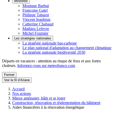
Ministres
Monique Barbut
Françoise Gatel
Philippe Tabarot
Vincent Jeanbrun
Catherine Chabaud
Mathieu Lefevre
Michel Fournier
Les stratégies nationales
La stratégie nationale bas-carbone
Le plan national d'adaptation au changement climatique
La stratégie nationale biodiversité 2030
Départs en vacances : attention au risque de feux et aux fortes
chaleurs.
Informez-vous sur meteofrance.com
Fermer
Voir le fil d’Ariane
Accueil
Nos actions
Mieux aménager, bâtir et se loger
Construction, rénovation et réglementation du bâtiment
Aides financières à la rénovation énergétique