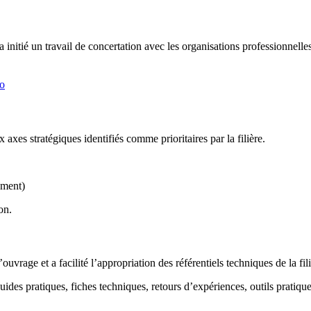
tié un travail de concertation avec les organisations professionnelles du
.
o
es stratégiques identifiés comme prioritaires par la filière.
ement)
on.
vrage et a facilité l’appropriation des référentiels techniques de la fili
guides pratiques, fiches techniques, retours d’expériences, outils pratiqu