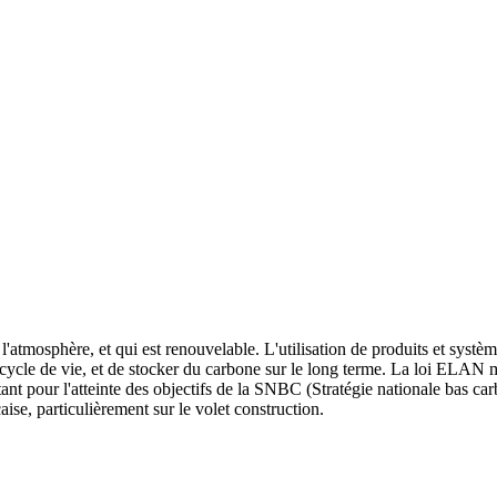
l'atmosphère, et qui est renouvelable. L'utilisation de produits et syst
 cycle de vie, et de stocker du carbone sur le long terme. La loi ELAN m
ant pour l'atteinte des objectifs de la SNBC (Stratégie nationale bas c
se, particulièrement sur le volet construction.