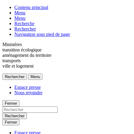
Contenu principal
Menu
Menu
Recherche
Rechercher
Navigation sous pied de page
Ministères
transition écologique
aménagement du territoire
transports
ville et logement
Rechercher
Menu
Espace presse
Nous rejoindre
Fermer
Rechercher
Fermer
Espace presse