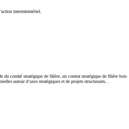
ction interministériel.
 du comité stratégique de filière, un contrat stratégique de filière bois
elles autour d‘axes stratégiques et de projets structurants. .