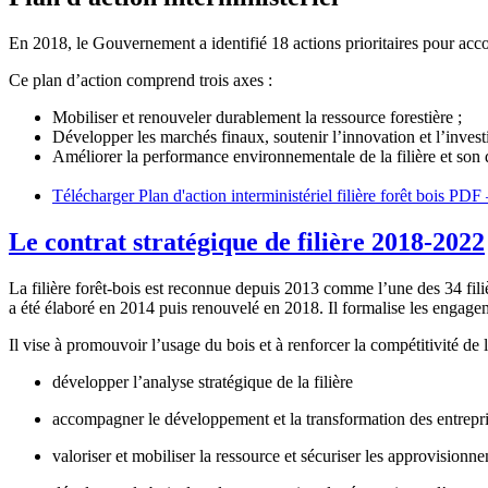
En 2018, le Gouvernement a identifié 18 actions prioritaires pour acco
Ce plan d’action comprend trois axes :
Mobiliser et renouveler durablement la ressource forestière ;
Développer les marchés finaux, soutenir l’innovation et l’invest
Améliorer la performance environnementale de la filière et son 
Télécharger Plan d'action interministériel filière forêt bois
PDF 
Le contrat stratégique de filière 2018-2022
La filière forêt-bois est reconnue depuis 2013 comme l’une des 34 filièr
a été élaboré en 2014 puis renouvelé en 2018. Il formalise les engagemen
Il vise à promouvoir l’usage du bois et à renforcer la compétitivité de la
développer l’analyse stratégique de la filière
accompagner le développement et la transformation des entrepr
valoriser et mobiliser la ressource et sécuriser les approvision