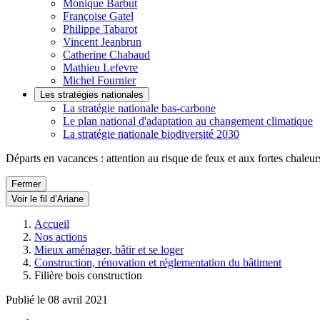
Monique Barbut
Françoise Gatel
Philippe Tabarot
Vincent Jeanbrun
Catherine Chabaud
Mathieu Lefevre
Michel Fournier
Les stratégies nationales
La stratégie nationale bas-carbone
Le plan national d'adaptation au changement climatique
La stratégie nationale biodiversité 2030
Départs en vacances : attention au risque de feux et aux fortes chaleur
Fermer
Voir le fil d’Ariane
Accueil
Nos actions
Mieux aménager, bâtir et se loger
Construction, rénovation et réglementation du bâtiment
Filière bois construction
Publié le 08 avril 2021