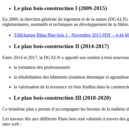
Le plan bois-construction I (2009-2015)
En 2009, la direction générale du logement et de la nature (DGALN) a ini
réglementaires, normatifs et techniques au développement de la filière
Télécharger Bilan Plan bois 1 - Novembre 2015
PDF – 4.44 M
Le plan bois-construction II (2014-2017)
Entre 2014 et 2017, la DGALN a apporté son soutien à trois nouveaux ax
la formation des professionnels
la réhabilitation des bâtiments (isolation thermique et agrandiss
la valorisation de la ressource en bois feuillus dans la constructi
Le plan bois-construction III
(2018-2020)
Ce troisième plan a permis d’accompagner les besoins de la maîtrise d’ou
Les travaux liés aux différents Plans bois sont valorisés à travers des 
sites web :