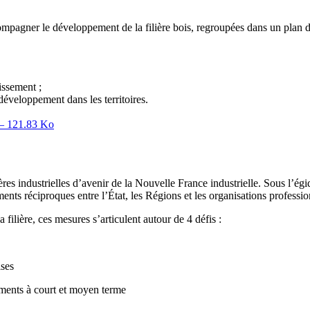
mpagner le développement de la filière bois, regroupées dans un plan d'a
issement ;
développement dans les territoires.
– 121.83 Ko
es industrielles d’avenir de la Nouvelle France industrielle. Sous l’égide
ts réciproques entre l’État, les Régions et les organisations professionn
 filière, ces mesures s’articulent autour de 4 défis :
ises
nements à court et moyen terme