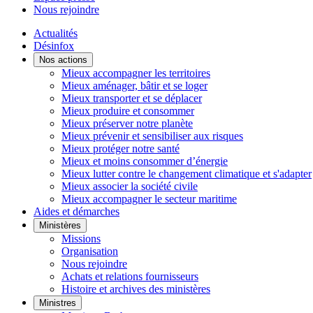
Nous rejoindre
Actualités
Désinfox
Nos actions
Mieux accompagner les territoires
Mieux aménager, bâtir et se loger
Mieux transporter et se déplacer
Mieux produire et consommer
Mieux préserver notre planète
Mieux prévenir et sensibiliser aux risques
Mieux protéger notre santé
Mieux et moins consommer d’énergie
Mieux lutter contre le changement climatique et s'adapter
Mieux associer la société civile
Mieux accompagner le secteur maritime
Aides et démarches
Ministères
Missions
Organisation
Nous rejoindre
Achats et relations fournisseurs
Histoire et archives des ministères
Ministres