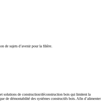
on de sujets d’avenir pour la filière.
t solutions de construction/déconstruction
bois qui limite
nt
la
que de démontabilité des systèmes constructifs bois.
Afin d’alimenter