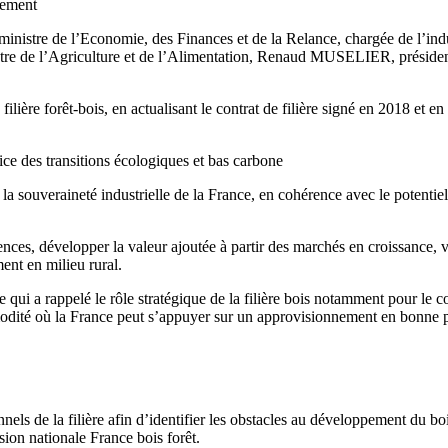
cement
ministre de l’Economie, des Finances et de la Relance, chargée de l’i
nistre de l’Agriculture et de l’Alimentation, Renaud MUSELIER, présid
ilière forêt-bois, en actualisant le contrat de filière signé en 2018 et
ice des transitions écologiques et bas carbone
 la souveraineté industrielle de la France, en cohérence avec le potentiel 
ences, développer la valeur ajoutée à partir des marchés en croissance, va
ent en milieu rural.
ire qui a rappelé le rôle stratégique de la filière bois notamment pour le
ommodité où la France peut s’appuyer sur un approvisionnement en bonne
els de la filière afin d’identifier les obstacles au développement du boi
ssion nationale France bois forêt.