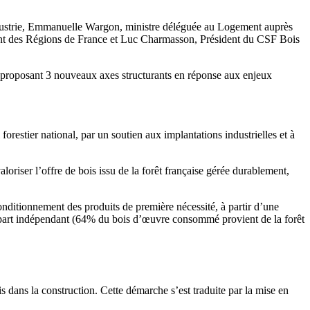
ndustrie, Emmanuelle Wargon, ministre déléguée au Logement auprès
ent des Régions de France et Luc Charmasson, Président du CSF Bois
 en proposant 3 nouveaux axes structurants en réponse aux enjeux
forestier national, par un soutien aux implantations industrielles et à
loriser l’offre de bois issu de la forêt française gérée durablement,
 conditionnement des produits de première nécessité, à partir d’une
 part indépendant (64% du bois d’œuvre consommé provient de la forêt
s dans la construction. Cette démarche s’est traduite par la mise en