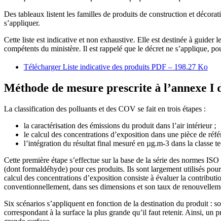
Des tableaux listent les familles de produits de construction et décorat
s’appliquer.
Cette liste est indicative et non exhaustive. Elle est destinée à guider l
compétents du ministère. Il est rappelé que le décret ne s’applique, p
Télécharger Liste indicative des produits
PDF – 198.27 Ko
Méthode de mesure prescrite à l’annexe I d
La classification des polluants et des COV se fait en trois étapes :
la caractérisation des émissions du produit dans l’air intérieur ;
le calcul des concentrations d’exposition dans une pièce de réfé
l’intégration du résultat final mesuré en µg.m-3 dans la classe t
Cette première étape s’effectue sur la base de la série des normes IS
(dont formaldéhyde) pour ces produits. Ils sont largement utilisés 
calcul des concentrations d’exposition consiste à évaluer la contributio
conventionnellement, dans ses dimensions et son taux de renouvelleme
Six scénarios s’appliquent en fonction de la destination du produit : sol,
correspondant à la surface la plus grande qu’il faut retenir. Ainsi, un 