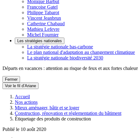
Monique Barbut
Françoise Gatel
Philippe Tabarot
Vincent Jeanbrun
Catherine Chabaud
Mathieu Lefevre
Michel Fournier
Les stratégies nationales
La stratégie nationale bas-carbone
Le plan national d'adaptation au changement climatique
La stratégie nationale biodiversité 2030
Départs en vacances : attention au risque de feux et aux fortes chaleur
Fermer
Voir le fil d’Ariane
Accueil
Nos actions
Mieux aménager, bâtir et se loger
Construction, rénovation et réglementation du bâtiment
Étiquetage des produits de construction
Publié le 10 août 2020