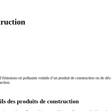
truction
missions en polluants volatils d’un produit de construction ou de décora
ruction.
ils des produits de construction