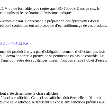
de COV ou de formaldéhyde (autre que ISO 16000). Dans ce cas, le
e en utilisant les scénarios d’émissions indiqués.
vettes d’essai. Concernant la préparation des éprouvettes d’essai
 ont élaboré conjointement un protocole d’échantillonnage de ces produits.
"
PDF – 464.12 Ko
ance du produit Il n’y a pas d’obligation formelle d’effectuer des tests
as, il devra apporter la preuve de sa pertinence en cas de contrôle. Le
l’une ou l’autre des substances visées n’ont pas à faire l’objet d’essais
ont a été déterminée la classe affichée.
la classe affichée. Cette classe affichée doit être celle qu’il aurait
te que celle affichée, le fabricant s’expose aux sanctions prévues aux