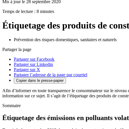
Mis à jour le 28 septembre 2020
Temps de lecture : 8 minutes
Étiquetage des produits de cons
Prévention des risques domestiques, sanitaires et naturels
Partager la page
Partager sur Facebook
Partager sur Linkedin
Partager sur X
Partager l’adresse de la page par courriel
Copier dans le presse-papier
Afin d’informer en toute transparence le consommateur sur le niveau d’é
information sur ce sujet. Il s’agit de l’étiquetage des produits de const
Sommaire
Étiquetage des émissions en polluants volat