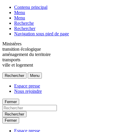
Contenu principal
Menu
Menu
Recherche
Rechercher
Navigation sous pied de page
Ministères
transition écologique
aménagement du territoire
transports
ville et logement
Rechercher
Menu
Espace presse
Nous rejoindre
Fermer
Rechercher
Fermer
Espace presse