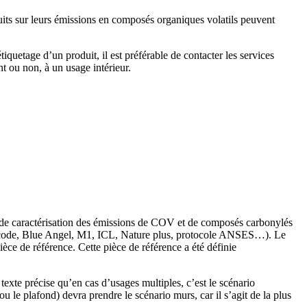
roduits sur leurs émissions en composés organiques volatils peuvent
étiquetage d’un produit, il est préférable de contacter les services
t ou non, à un usage intérieur.
re de caractérisation des émissions de COV et de composés carbonylés
Emicode, Blue Angel, M1, ICL, Nature plus, protocole ANSES…). Le
pièce de référence. Cette pièce de référence a été définie
e texte précise qu’en cas d’usages multiples, c’est le scénario
u le plafond) devra prendre le scénario murs, car il s’agit de la plus