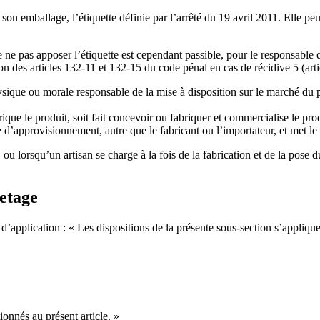
 son emballage, l’étiquette définie par l’arrêté du 19 avril 2011. Elle peut
de ne pas apposer l’étiquette est cependant passible, pour le responsable
ion des articles 132-11 et 132-15 du code pénal en cas de récidive 5 (ar
sique ou morale responsable de la mise à disposition sur le marché du p
que le produit, soit fait concevoir ou fabriquer et commercialise le pr
ne d’approvisionnement, autre que le fabricant ou l’importateur, et met le
 ou lorsqu’un artisan se charge à la fois de la fabrication et de la pose d
uetage
d’application : « Les dispositions de la présente sous-section s’applique
ionnés au présent article. »