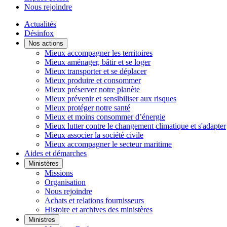
Nous rejoindre
Actualités
Désinfox
Nos actions
Mieux accompagner les territoires
Mieux aménager, bâtir et se loger
Mieux transporter et se déplacer
Mieux produire et consommer
Mieux préserver notre planète
Mieux prévenir et sensibiliser aux risques
Mieux protéger notre santé
Mieux et moins consommer d’énergie
Mieux lutter contre le changement climatique et s'adapter
Mieux associer la société civile
Mieux accompagner le secteur maritime
Aides et démarches
Ministères
Missions
Organisation
Nous rejoindre
Achats et relations fournisseurs
Histoire et archives des ministères
Ministres