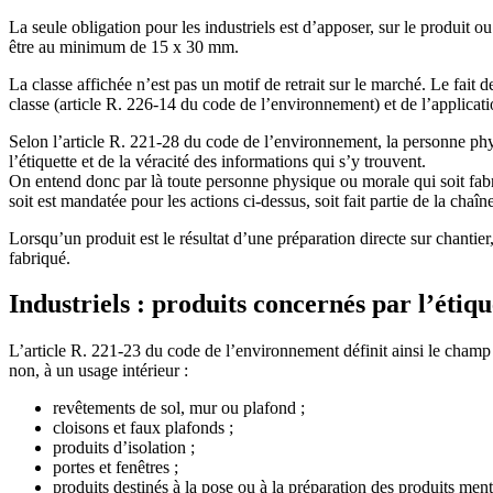
La seule obligation pour les industriels est d’apposer, sur le produit ou
être au minimum de 15 x 30 mm.
La classe affichée n’est pas un motif de retrait sur le marché. Le fait 
classe (article R. 226-14 du code de l’environnement) et de l’applicat
Selon l’article R. 221-28 du code de l’environnement, la personne phy
l’étiquette et de la véracité des informations qui s’y trouvent.
On entend donc par là toute personne physique ou morale qui soit fabri
soit est mandatée pour les actions ci-dessus, soit fait partie de la chaî
Lorsqu’un produit est le résultat d’une préparation directe sur chantier,
fabriqué.
Industriels : produits concernés par l’étiq
L’article R. 221-23 du code de l’environnement définit ainsi le champ 
non, à un usage intérieur :
revêtements de sol, mur ou plafond ;
cloisons et faux plafonds ;
produits d’isolation ;
portes et fenêtres ;
produits destinés à la pose ou à la préparation des produits ment