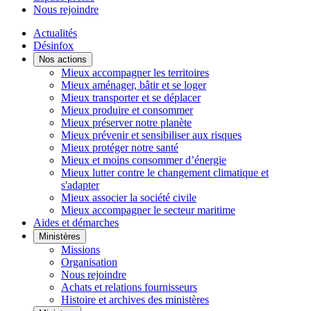
Nous rejoindre
Actualités
Désinfox
Nos actions
Mieux accompagner les territoires
Mieux aménager, bâtir et se loger
Mieux transporter et se déplacer
Mieux produire et consommer
Mieux préserver notre planète
Mieux prévenir et sensibiliser aux risques
Mieux protéger notre santé
Mieux et moins consommer d’énergie
Mieux lutter contre le changement climatique et
s'adapter
Mieux associer la société civile
Mieux accompagner le secteur maritime
Aides et démarches
Ministères
Missions
Organisation
Nous rejoindre
Achats et relations fournisseurs
Histoire et archives des ministères