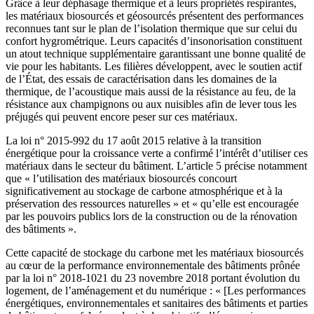
Grâce à leur déphasage thermique et à leurs propriétés respirantes,
les matériaux biosourcés et géosourcés présentent des performances
reconnues tant sur le plan de l’isolation thermique que sur celui du
confort hygrométrique. Leurs capacités d’insonorisation constituent
un atout technique supplémentaire garantissant une bonne qualité de
vie pour les habitants. Les filières développent, avec le soutien actif
de l’État, des essais de caractérisation dans les domaines de la
thermique, de l’acoustique mais aussi de la résistance au feu, de la
résistance aux champignons ou aux nuisibles afin de lever tous les
préjugés qui peuvent encore peser sur ces matériaux.
La loi n° 2015-992 du 17 août 2015 relative à la transition
énergétique pour la croissance verte a confirmé l’intérêt d’utiliser ces
matériaux dans le secteur du bâtiment. L’article 5 précise notamment
que « l’utilisation des matériaux biosourcés concourt
significativement au stockage de carbone atmosphérique et à la
préservation des ressources naturelles » et « qu’elle est encouragée
par les pouvoirs publics lors de la construction ou de la rénovation
des bâtiments ».
Cette capacité de stockage du carbone met les matériaux biosourcés
au cœur de la performance environnementale des bâtiments prônée
par la loi n° 2018-1021 du 23 novembre 2018 portant évolution du
logement, de l’aménagement et du numérique : « [Les performances
énergétiques, environnementales et sanitaires des bâtiments et parties