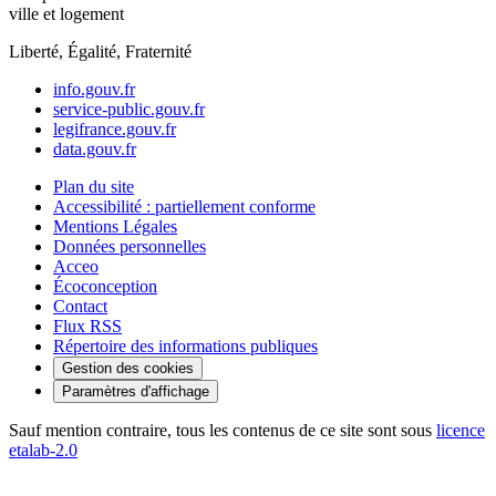
ville et logement
Liberté, Égalité, Fraternité
info.gouv.fr
service-public.gouv.fr
legifrance.gouv.fr
data.gouv.fr
Plan du site
Accessibilité : partiellement conforme
Mentions Légales
Données personnelles
Acceo
Écoconception
Contact
Flux RSS
Répertoire des informations publiques
Gestion des cookies
Paramètres d'affichage
Sauf mention contraire, tous les contenus de ce site sont sous
licence
etalab-2.0