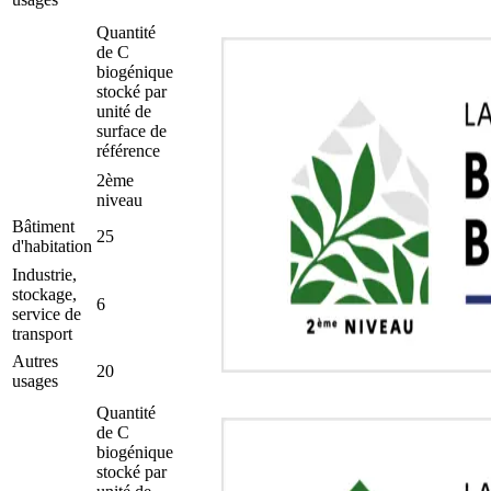
Quantité
de C
biogénique
stocké par
unité de
surface de
référence
2ème
niveau
Bâtiment
25
d'habitation
Industrie,
stockage,
6
service de
transport
Autres
20
usages
Quantité
de C
biogénique
stocké par