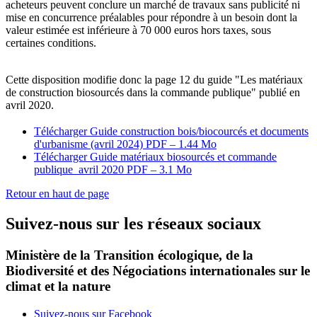
acheteurs peuvent conclure un marché de travaux sans publicité ni
mise en concurrence préalables pour répondre à un besoin dont la
valeur estimée est inférieure à 70 000 euros hors taxes, sous
certaines conditions.
Cette disposition modifie donc la page 12 du guide "Les matériaux
de construction biosourcés dans la commande publique" publié en
avril 2020.
Télécharger Guide construction bois/biocourcés et documents
d'urbanisme (avril 2024)
PDF – 1.44 Mo
Télécharger Guide matériaux biosourcés et commande
publique_avril 2020
PDF – 3.1 Mo
Retour en haut de page
Suivez-nous sur les réseaux sociaux
Ministère de la Transition écologique, de la
Biodiversité et des Négociations internationales sur le
climat et la nature
Suivez-nous sur Facebook