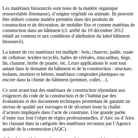
Les matériaux biosourcés sont issus de la matière organique
renouvelable (biomasse), d’origine végétale ou animale. Ils peuvent
être utilisés comme matière première dans des produits de
construction et de décoration, de mobilier fixe et comme matériau de
construction dans un bâtiment (cf. arrêté du 19 décembre 2012
relatif au contenu et aux conditions d’attribution du label bâtiment
biosourcé).
La nature de ces matériaux est multiple : bois, chanvre, paille, ouate
de cellulose, textiles recyclés, balles de céréales, miscanthus, liège,
lin, chaume, herbe de prairie, etc. Leurs applications le sont tout
autant dans le domaine du bâtiment et de la construction : structure,
isolants, mortiers et bétons, matériaux composites plastiques ou
encore dans la chimie du bâtiment (peinture, colles…).
Ce sont avant tout des matériaux de construction répondant aux
exigences du code de la construction et de l’habitat par des
évaluations et des documents techniques permettant de garantir un
niveau de qualité aux ouvrages et de sécuriser toute la chaîne
d’acteurs impliqués dans l’acte de construire. Une grande partie
d’entre eux font l’objet de règles professionnelles, d’Atec ou d’Atex
les classant dans la catégorie des matériaux reconnus par l’Agence
qualité de la construction (AQC).