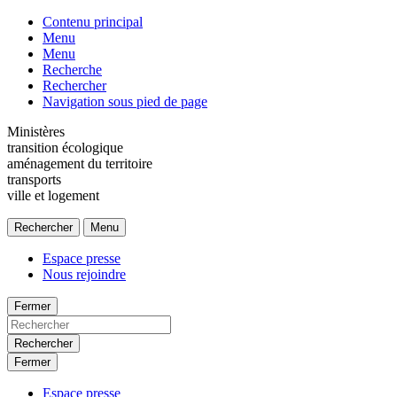
Contenu principal
Menu
Menu
Recherche
Rechercher
Navigation sous pied de page
Ministères
transition écologique
aménagement du territoire
transports
ville et logement
Rechercher
Menu
Espace presse
Nous rejoindre
Fermer
Rechercher
Fermer
Espace presse