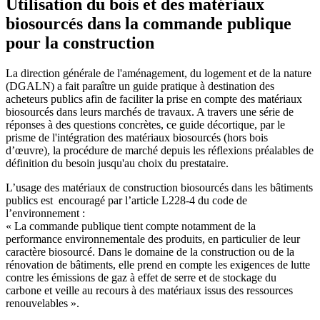
Utilisation du bois et des matériaux
biosourcés dans la commande publique
pour la construction
La direction générale de l'aménagement, du logement et de la nature
(DGALN) a fait paraître un guide pratique à destination des
acheteurs publics afin de faciliter la prise en compte des matériaux
biosourcés dans leurs marchés de travaux. A travers une série de
réponses à des questions concrètes, ce guide décortique, par le
prisme de l'intégration des matériaux biosourcés (hors bois
d’œuvre), la procédure de marché depuis les réflexions préalables de
définition du besoin jusqu'au choix du prestataire.
L’usage des matériaux de construction biosourcés dans les bâtiments
publics est encouragé par l’article L228-4 du code de
l’environnement :
« La commande publique tient compte notamment de la
performance environnementale des produits, en particulier de leur
caractère biosourcé. Dans le domaine de la construction ou de la
rénovation de bâtiments, elle prend en compte les exigences de lutte
contre les émissions de gaz à effet de serre et de stockage du
carbone et veille au recours à des matériaux issus des ressources
renouvelables ».