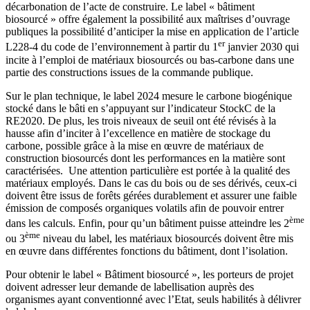
décarbonation de l’acte de construire. Le label « bâtiment
biosourcé » offre également la possibilité aux maîtrises d’ouvrage
publiques la possibilité d’anticiper la mise en application de l’article
er
L228-4 du code de l’environnement à partir du 1
janvier 2030 qui
incite à l’emploi de matériaux biosourcés ou bas-carbone dans une
partie des constructions issues de la commande publique.
Sur le plan technique, le label 2024 mesure le carbone biogénique
stocké dans le bâti en s’appuyant sur l’indicateur StockC de la
RE2020. De plus, les trois niveaux de seuil ont été révisés à la
hausse afin d’inciter à l’excellence en matière de stockage du
carbone, possible grâce à la mise en œuvre de matériaux de
construction biosourcés dont les performances en la matière sont
caractérisées.
Une attention particulière est portée à la qualité des
matériaux employés. Dans le cas du bois ou de ses dérivés, ceux-ci
doivent être issus de forêts gérées durablement et assurer une faible
émission de composés organiques volatils afin de pouvoir entrer
ème
dans les calculs. Enfin, pour qu’un bâtiment puisse atteindre les 2
ème
ou 3
niveau du label, les matériaux biosourcés doivent être mis
en œuvre dans différentes fonctions du bâtiment, dont l’isolation.
Pour obtenir le label « Bâtiment biosourcé », les porteurs de projet
doivent adresser leur demande de labellisation auprès des
organismes ayant conventionné avec l’Etat, seuls habilités à délivrer