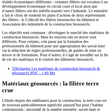
réalités économiques différentes : certaines filières ont vocation à un
développement économique en circuit court et local alors que
d’autres filières ont des intérêts tournés vers l’industrie. Le ministère
a fait le choix de soutenir les plans d’actions de deux représentants
des filières : le Collectif des filières biosourcées du bâtiment et
Association des industriels de la construction biosourcée.
Les objectifs sont communs : développer le marché des matériaux de
construction biosourcés. Mais les moyens mis en œuvre sont
différents. Pour certains, cela passe par la formation des
professionnels du bâtiment pour une appropriation des savoir-faire
via la rédaction de règles professionnelles, de guides de mise en
œuvre et de formations. Pour d’autres, il s’agit de travailler sur la fin
de vie des matériaux et le confort des bâtiments biosourcés.
Télécharger Les matériaux de construction biosourcés &
géosourcés
PDF – 1.89 Mo
Matériaux géosourcés : la filière terre
crue
Utilisée depuis des millénaires pour la construction, la terre crue est
de nouveau particulièrement appréciée aujourd’hui pour l’habitat
contemporain : proximité de la matière première, savoir-faire et