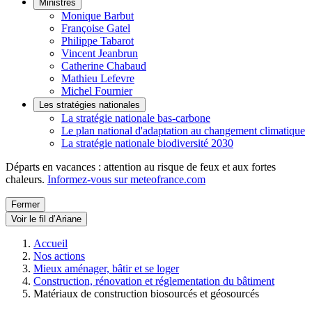
Ministres
Monique Barbut
Françoise Gatel
Philippe Tabarot
Vincent Jeanbrun
Catherine Chabaud
Mathieu Lefevre
Michel Fournier
Les stratégies nationales
La stratégie nationale bas-carbone
Le plan national d'adaptation au changement climatique
La stratégie nationale biodiversité 2030
Départs en vacances : attention au risque de feux et aux fortes
chaleurs.
Informez-vous sur meteofrance.com
Fermer
Voir le fil d’Ariane
Accueil
Nos actions
Mieux aménager, bâtir et se loger
Construction, rénovation et réglementation du bâtiment
Matériaux de construction biosourcés et géosourcés