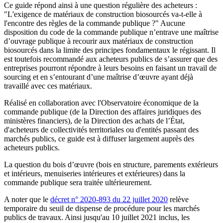
Ce guide répond ainsi à une question régulière des acheteurs :
"L'exigence de matériaux de construction biosourcés va-t-elle à
l'encontre des règles de la commande publique ?" Aucune
disposition du code de la commande publique n’entrave une maîtrise
d’ouvrage publique à recourir aux matériaux de construction
biosourcés dans la limite des principes fondamentaux le régissant. Il
est toutefois recommandé aux acheteurs publics de s’assurer que des
entreprises pourront répondre à leurs besoins en faisant un travail de
sourcing et en s’entourant d’une maîtrise d’œuvre ayant déjà
travaillé avec ces matériaux.
Réalisé en collaboration avec l'Observatoire économique de la
commande publique (de la Direction des affaires juridiques des
ministères financiers), de la Direction des achats de l’État,
d'acheteurs de collectivités territoriales ou d'entités passant des
marchés publics, ce guide est à diffuser largement auprès des
acheteurs publics.
La question du bois d’œuvre (bois en structure, parements extérieurs
et intérieurs, menuiseries intérieures et extérieures) dans la
commande publique sera traitée ultérieurement.
A noter que le
décret n° 2020-893 du 22 juillet 2020
relève
temporaire du seuil de dispense de procédure pour les marchés
publics de travaux. Ainsi jusqu'au 10 juillet 2021 inclus, les