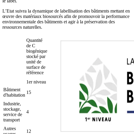
le label.
L’Etat suivra la dynamique de labellisation des bâtiments mettant en
œuvre des matériaux biosourcés afin de promouvoir la performance
environnementale des bâtiments et agir à la préservation des
ressources naturelles.
Quantité
de C
biogénique
stocké par
unité de
surface de
référence
1er niveau
Bâtiment
15
d'habitation
Industrie,
stockage,
4
service de
transport
Autres
12
usages