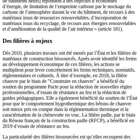
de bâtiments neufs] répondent à des objectifs d’économies
d’énergie, de limitation de l’empreinte carbone par le stockage du
carbone de l’atmosphère durant la vie du bâtiment, de recours à des
matériaux issus de ressources renouvelables, d’incorporation de
matériaux issus du recyclage, de recours aux énergies renouvelables
et d’amélioration de la qualité de l’air intérieur » (article 181).
Des filières à enjeux
Dès 2010, plusieurs travaux ont été menés par l’État et les filières de
matériaux de construction biosourcés. Après avoir identifié les freins
au développement économique de ces filières, les actions se
multiplient pour lever concrètement les freins techniques, normatifs,
réglementaires et culturels. À titre d’exemple, en 2018, la filière
chanvre par le biais de "Construire en chanvre" a bénéficié du
soutien du programme Pacte pour la rédaction de nouvelles règles
professionnelles, d’essais de résistance au feu et la rédaction de
guides pédagogiques. Elle a également bénéficié du soutien de l’État
pour que le comportement hygrothermique des bétons de chanvre
soit mieux pris en compte dans la réglementation thermique et la
caractérisation de la chènevotte en vrac. La filière paille, par le biais
du Réseau français de la construction paille (RFCP), a bénéficié en
2019 d’essais de résistance au feu.
La particularité des filières biosourcées est qu’elles recoupent des