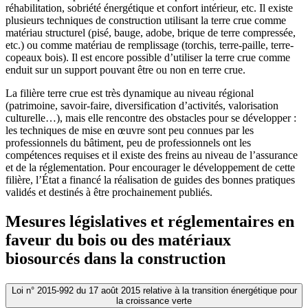
réhabilitation, sobriété énergétique et confort intérieur, etc. Il existe
plusieurs techniques de construction utilisant la terre crue comme
matériau structurel (pisé, bauge, adobe, brique de terre compressée,
etc.) ou comme matériau de remplissage (torchis, terre-paille, terre-
copeaux bois). Il est encore possible d’utiliser la terre crue comme
enduit sur un support pouvant être ou non en terre crue.
La filière terre crue est très dynamique au niveau régional
(patrimoine, savoir-faire, diversification d’activités, valorisation
culturelle…), mais elle rencontre des obstacles pour se développer :
les techniques de mise en œuvre sont peu connues par les
professionnels du bâtiment, peu de professionnels ont les
compétences requises et il existe des freins au niveau de l’assurance
et de la réglementation. Pour encourager le développement de cette
filière, l’État a financé la réalisation de guides des bonnes pratiques
validés et destinés à être prochainement publiés.
Mesures législatives et réglementaires en
faveur du bois ou des matériaux
biosourcés dans la construction
Loi n° 2015-992 du 17 août 2015 relative à la transition énergétique pour
la croissance verte