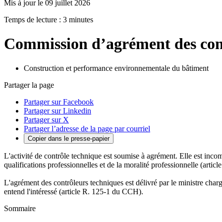
Mis à jour le 09 juillet 2026
Temps de lecture : 3 minutes
Commission d’agrément des cont
Construction et performance environnementale du bâtiment
Partager la page
Partager sur Facebook
Partager sur Linkedin
Partager sur X
Partager l’adresse de la page par courriel
Copier dans le presse-papier
L'activité de contrôle technique est soumise à agrément. Elle est inco
qualifications professionnelles et de la moralité professionnelle (arti
L'agrément des contrôleurs techniques est délivré par le ministre cha
entend l'intéressé (article R. 125-1 du CCH).
Sommaire