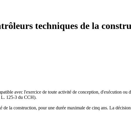
rôleurs techniques de la const
mpatible avec l'exercice de toute activité de conception, d'exécution ou
cle L. 125-3 du CCH).
rgé de la construction, pour une durée maximale de cinq ans. La décisio