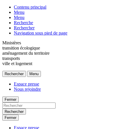
Contenu principal
Menu
Menu
Recherche
Rechercher
Navigation sous pied de page
Ministères
transition écologique
aménagement du territoire
transports
ville et logement
Rechercher
Menu
Espace presse
Nous rejoindre
Fermer
Rechercher
Fermer
Espace presse