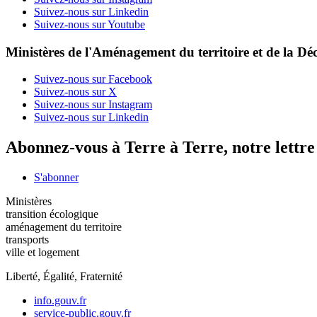
Suivez-nous sur Linkedin
Suivez-nous sur Youtube
Ministères de l'Aménagement du territoire et de la Déc
Suivez-nous sur Facebook
Suivez-nous sur X
Suivez-nous sur Instagram
Suivez-nous sur Linkedin
Abonnez-vous à Terre à Terre, notre lettr
S'abonner
Ministères
transition écologique
aménagement du territoire
transports
ville et logement
Liberté, Égalité, Fraternité
info.gouv.fr
service-public.gouv.fr