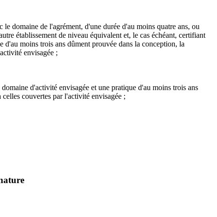
c le domaine de l'agrément, d'une durée d'au moins quatre ans, ou
tre établissement de niveau équivalent et, le cas échéant, certifiant
que d'au moins trois ans dûment prouvée dans la conception, la
activité envisagée ;
 domaine d'activité envisagée et une pratique d'au moins trois ans
 celles couvertes par l'activité envisagée ;
 nature