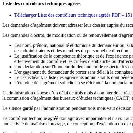
Liste des contrôleurs techniques agréés
Télécharger Liste des contrôleurs techniques agréés
PDF – 151
Les demandes d’agrément doivent adresser leur dossier auprès du secré
Les demandes d'octroi, de modification ou de renouvellement d'agréme
Les nom, prénom, nationalité et domicile du demandeur ou, si la
des administrateurs et des membres du personnel de direction ;
La justification de la compétence théorique et de l'expérience pr
effectivement du contrôle et les critères d'embauche ou d'affecta
Une déclaration sur l'honneur du demandeur de respecter les condi
L'engagement du demandeur de porter sans délai à la connaissan
Le cas échéant, la liste des agréments administratifs dont bénéf
L'étendue de l'agrément sollicité en se référant à la nomenclatur
L’administration dispose d’un délai de trois mois à compter de la ré
la commission d’agrément des bureaux d’études techniques (CACT) e
Le silence gardé par l’administration pendant trois mois vaut décision 
Le contrôleur technique agréé doit agir avec impartialité et n'avoir au
une activité de maîtrise d'ouvrage, de conception, d'exécution ou d'ex