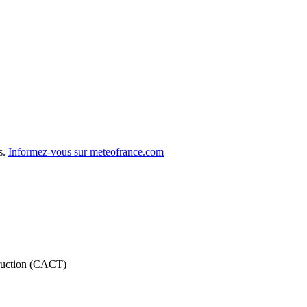
s.
Informez-vous sur meteofrance.com
truction (CACT)