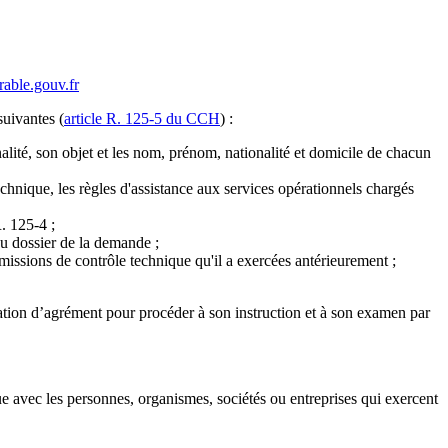
able.gouv.fr
uivantes (
article R. 125-5 du CCH
) :
lité, son objet et les nom, prénom, nationalité et domicile de chacun
echnique, les règles d'assistance aux services opérationnels chargés
. 125-4 ;
u dossier de la demande ;
missions de contrôle technique qu'il a exercées antérieurement ;
ation d’agrément pour procéder à son instruction et à son examen par
lue avec les personnes, organismes, sociétés ou entreprises qui exercent