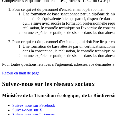
Compétences et qualifications requises (article R. 125-7 du CCH) :
Pour ce qui est du personnel d'encadrement opérationnel :
Une formation de base sanctionnée par un diplôme de nive
d'une durée équivalente à temps partiel, dispensée dans u
qu'il a suivi avec succès la formation professionnelle re
réalisation, le contrôle technique ou l'expertise de constru
ou une expérience pratique de six ans dans les domaines
Pour ce qui est du personnel d'exécution, qui doit être lié par co
Une formation de base attestée par un certificat sanction
dans la conception, la réalisation, le contrôle technique ou
ou une expérience pratique de six ans dans les domaines
Pour toutes questions relatives à l’agrément, adressez vos demandes à
Retour en haut de page
Suivez-nous sur les réseaux sociaux
Ministère de la Transition écologique, de la Biodiversit
Suivez-nous sur Facebook
Suivez-nous sur X
Suivez-nous sur Instagram