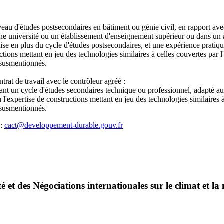
au d'études postsecondaires en bâtiment ou génie civil, en rapport ave
ne université ou un établissement d'enseignement supérieur ou dans un au
quise en plus du cycle d'études postsecondaires, et une expérience prati
ctions mettant en jeu des technologies similaires à celles couvertes par l'
 susmentionnés.
ntrat de travail avec le contrôleur agréé :
nant un cycle d'études secondaires technique ou professionnel, adapté au
 l'expertise de constructions mettant en jeu des technologies similaires à
 susmentionnés.
 :
cact@developpement-durable.gouv.fr
é et des Négociations internationales sur le climat et la