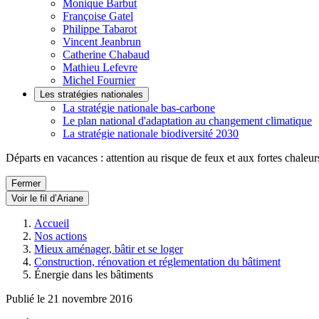
Monique Barbut
Françoise Gatel
Philippe Tabarot
Vincent Jeanbrun
Catherine Chabaud
Mathieu Lefevre
Michel Fournier
Les stratégies nationales
La stratégie nationale bas-carbone
Le plan national d'adaptation au changement climatique
La stratégie nationale biodiversité 2030
Départs en vacances : attention au risque de feux et aux fortes chaleur
Fermer
Voir le fil d’Ariane
Accueil
Nos actions
Mieux aménager, bâtir et se loger
Construction, rénovation et réglementation du bâtiment
Énergie dans les bâtiments
Publié le 21 novembre 2016