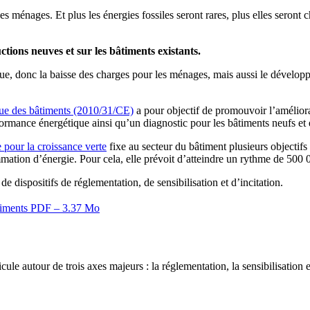
es ménages. Et plus les énergies fossiles seront rares, plus elles seront
ructions neuves et sur les bâtiments existants.
que, donc la baisse des charges pour les ménages, mais aussi le développ
que des bâtiments (2010/31/CE)
a pour objectif de promouvoir l’améliora
formance énergétique ainsi qu’un diagnostic pour les bâtiments neufs et 
 pour la croissance verte
fixe au secteur du bâtiment plusieurs objectifs
mation d’énergie. Pour cela, elle prévoit d’atteindre un rythme de 500 
e dispositifs de réglementation, de sensibilisation et d’incitation.
timents
PDF – 3.37 Mo
cule autour de trois axes majeurs : la réglementation, la sensibilisation e