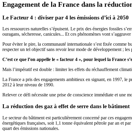
Engagement de la France dans la réduction 
Le Facteur 4 : diviser par 4 les émissions d’ici à 2050
Les ressources naturelles s’épuisent. Le prix des énergies fossiles s’e
ouragans, sécheresse, canicules... Et ces phénomènes vont s’aggraver
Pour éviter le pire, la communauté internationale s’est fixée comme but
respecter un tel objectif sans revoir leur mode de développement ; les p
C’est ce que l’on appelle le « facteur 4 », pour lequel la France s
Mais l’impératif est double : limiter les effets du réchauffement clima
La France a pris des engagements ambitieux en signant, en 1997, le pro
2012 à leur niveau de 1990.
Relever ce défi nécessite une prise de conscience immédiate et une m
La réduction des gaz à effet de serre dans le bâtiment
Le secteur du bâtiment est particulièrement concerné par ces engagem
énergétiques françaises, soit 1,1 tonne équivalent pétrole par an et pa
quart des émissions nationales.