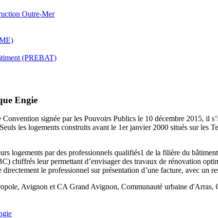
truction Outre-Mer
DEME)
 bâtiment (PREBAT)
que Engie
e Convention signée par les Pouvoirs Publics le 10 décembre 2015, il s’i
euls les logements construits avant le 1er janvier 2000 situés sur les Ter
urs logements par des professionnels qualifiés1 de la filière du bâtimen
BC) chiffrés leur permettant d’envisager des travaux de rénovation opti
 directement le professionnel sur présentation d’une facture, avec un r
tropole, Avignon et CA Grand Avignon, Communauté urbaine d'Arras, 
ngie