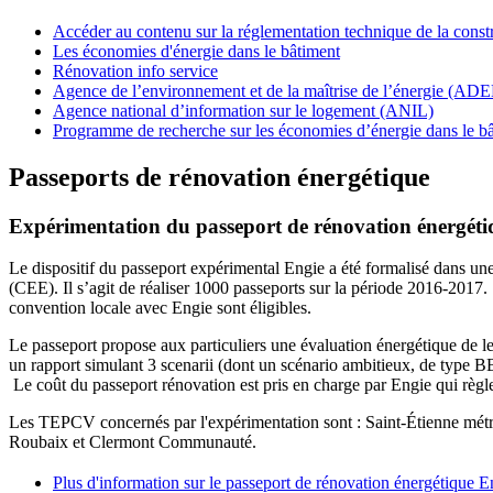
Accéder au contenu sur la réglementation technique de la cons
Les économies d'énergie dans le bâtiment
Rénovation info service
Agence de l’environnement et de la maîtrise de l’énergie (A
Agence national d’information sur le logement (ANIL)
Programme de recherche sur les économies d’énergie dans le
Passeports de rénovation énergétique
Expérimentation du passeport de rénovation énergéti
Le dispositif du passeport expérimental Engie a été formalisé dans un
(CEE). Il s’agit de réaliser 1000 passeports sur la période 2016-2017. S
convention locale avec Engie sont éligibles.
Le passeport propose aux particuliers une évaluation énergétique de le
un rapport simulant 3 scenarii (dont un scénario ambitieux, de type B
Le coût du passeport rénovation est pris en charge par Engie qui règle
Les TEPCV concernés par l'expérimentation sont : Saint-Étienne mé
Roubaix et Clermont Communauté.
Plus d'information sur le passeport de rénovation énergétique E