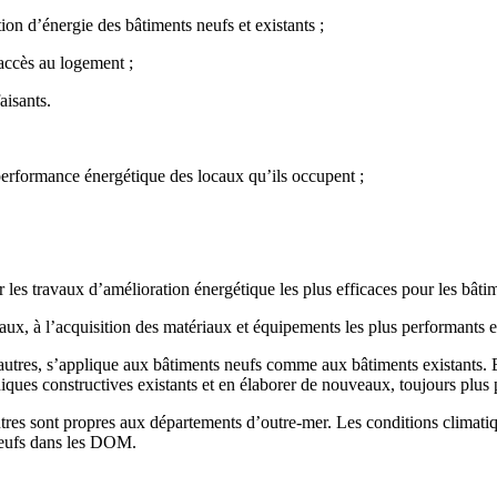
on d’énergie des bâtiments neufs et existants ;
l’accès au logement ;
aisants.
performance énergétique des locaux qu’ils occupent ;
r les travaux d’amélioration énergétique les plus efficaces pour les bâtim
aux, à l’acquisition des matériaux et équipements les plus performants et
utres, s’applique aux bâtiments neufs comme aux bâtiments existants. Et
iques constructives existants et en élaborer de nouveaux, toujours plus
res sont propres aux départements d’outre-mer. Les conditions climatiqu
 neufs dans les DOM.