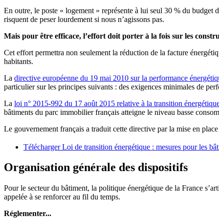
En outre, le poste « logement » représente à lui seul 30 % du budget d
risquent de peser lourdement si nous n’agissons pas.
Mais pour être efficace, l’effort doit porter à la fois sur les const
Cet effort permettra non seulement la réduction de la facture énergéti
habitants.
La
directive européenne du 19 mai 2010 sur la performance énergéti
particulier sur les principes suivants : des exigences minimales de per
La
loi n° 2015-992 du 17 août 2015 relative à la transition énergétique
bâtiments du parc immobilier français atteigne le niveau basse consom
Le gouvernement français a traduit cette directive par la mise en place d
Télécharger Loi de transition énergétique : mesures pour les bâ
Organisation générale des dispositi
fs
Pour le secteur du bâtiment, la politique énergétique de la France s’arti
appelée à se renforcer au fil du temps.
Réglementer...