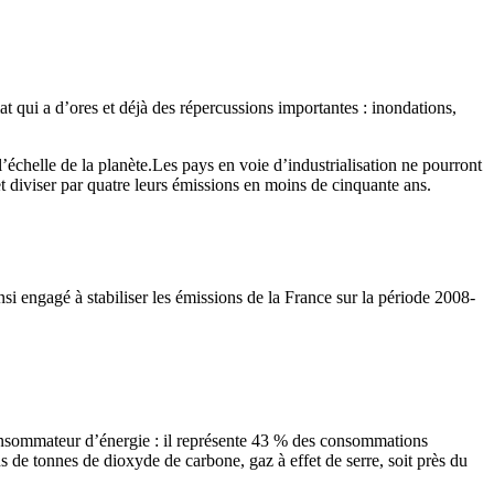
at qui a d’ores et déjà des répercussions importantes : inondations,
’échelle de la planète.Les pays en voie d’industrialisation ne pourront
 et diviser par quatre leurs émissions en moins de cinquante ans.
si engagé à stabiliser les émissions de la France sur la période 2008-
consommateur d’énergie : il représente 43 % des consommations
ns de tonnes de dioxyde de carbone, gaz à effet de serre, soit près du