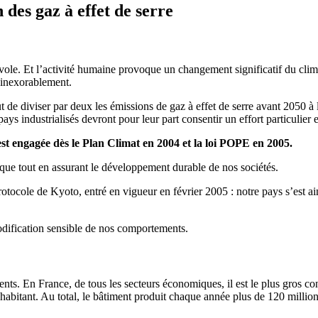
des gaz à effet de serre
nvole. Et l’activité humaine provoque un changement significatif du clim
 inexorablement.
 de diviser par deux les émissions de gaz à effet de serre avant 2050 à l
ays industrialisés devront pour leur part consentir un effort particulier
’est engagée dès le Plan Climat en 2004 et la loi POPE en 2005.
tique tout en assurant le développement durable de nos sociétés.
tocole de Kyoto, entré en vigueur en février 2005 : notre pays s’est ain
odification sensible de nos comportements.
ents. En France, de tous les secteurs économiques, il est le plus gros 
r habitant. Au total, le bâtiment produit chaque année plus de 120 millio