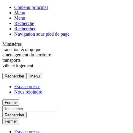
Contenu principal
Menu
Menu
Recherche
Rechercher
Navigation sous pied de page
Ministères
transition écologique
aménagement du territoire
transports
ville et logement
Rechercher
Menu
Espace presse
Nous rejoindre
Fermer
Rechercher
Fermer
Espace presse