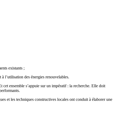
ents existants ;
 à l’utilisation des énergies renouvelables.
 cet ensemble s’appuie sur un impératif : la recherche. Elle doit
 performants.
es et les techniques constructives locales ont conduit à élaborer une