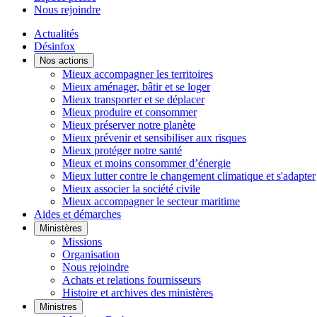
Nous rejoindre
Actualités
Désinfox
Nos actions
Mieux accompagner les territoires
Mieux aménager, bâtir et se loger
Mieux transporter et se déplacer
Mieux produire et consommer
Mieux préserver notre planète
Mieux prévenir et sensibiliser aux risques
Mieux protéger notre santé
Mieux et moins consommer d’énergie
Mieux lutter contre le changement climatique et s'adapter
Mieux associer la société civile
Mieux accompagner le secteur maritime
Aides et démarches
Ministères
Missions
Organisation
Nous rejoindre
Achats et relations fournisseurs
Histoire et archives des ministères
Ministres