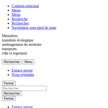
Contenu principal
Menu
Menu
Recherche
Rechercher
Navigation sous pied de page
Ministères
transition écologique
aménagement du territoire
transports
ville et logement
Rechercher
Menu
Espace presse
Nous rejoindre
Fermer
Rechercher
Fermer
Espace presse