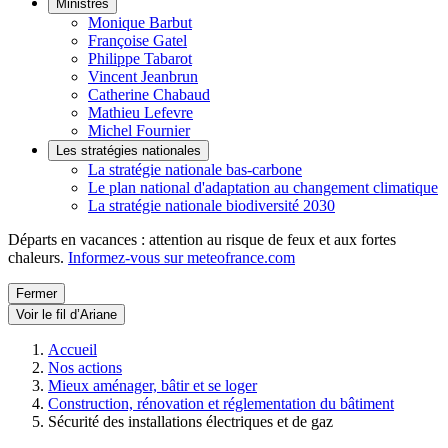
Ministres
Monique Barbut
Françoise Gatel
Philippe Tabarot
Vincent Jeanbrun
Catherine Chabaud
Mathieu Lefevre
Michel Fournier
Les stratégies nationales
La stratégie nationale bas-carbone
Le plan national d'adaptation au changement climatique
La stratégie nationale biodiversité 2030
Départs en vacances : attention au risque de feux et aux fortes
chaleurs.
Informez-vous sur meteofrance.com
Fermer
Voir le fil d’Ariane
Accueil
Nos actions
Mieux aménager, bâtir et se loger
Construction, rénovation et réglementation du bâtiment
Sécurité des installations électriques et de gaz