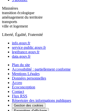
Ministères
transition écologique
aménagement du territoire
transports
ville et logement
Liberté, Égalité, Fraternité
info.gouv.fr
service-public.gouv.fr
legifrance.gouv.fr
data.gouv.fr
Plan du site
Accessibilité : partiellement conforme
Mentions Légales
Données personnelles
Acceo
Écoconception
Contact
Flux RSS
Répertoire des informations publiques
Gestion des cookies
Paramètres d'affichage