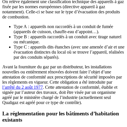
On relève également une classification technique des appareils à gaz
fixée par les normes européennes (directive appareil à gaz
notamment). Celle-ci se base sur le type d’évacuation des produits
de combustion.
Type A : appareils non raccordés à un conduit de fumée
(appareils de cuisson, chauffe-eau d’appoint…).
Type B : appareils raccordés à un conduit avec tirage naturel
ou mécanique.
Type C : appareils dits étanches (avec une amenée d’air et une
évacuation distinctes du local où se trouve l’appareil, réalisées
par des conduits séparés).
Avant la fourniture du gaz par un distributeur, les installations
nouvelles ou entièrement rénovées doivent faire l’objet d’une
attestation de conformité aux prescriptions de sécurité imposées par
les règlements en vigueur. Cette obligation a été introduite par
l’arrêté du 2 août 1977
. Cette attestation de conformité, établie et
signée par l’auteur des travaux, doit être visée par un organisme
agréé par le ministère chargé de l’industrie (actuellement seul
Qualigaz est agréé pour ce type de contrôle).
La réglementation pour les bâtiments d’habitation
existants