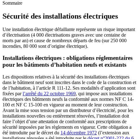
Sommaire
Sécurité des installations électriques
Une installation électrique défaillante représente un risque important
d’électrisation (4 000 électrisations graves avec une centaine de
morts par an) et cause de nombreux départs de feu (sur 250 000
incendies, 80 000 sont d’origine électrique).
Installations électriques : obligations réglementaires
pour les bâtiments d’habitation neufs et existants
Les dispositions relatives à la sécurité des installations électriques
dans le bâtiment neuf sont inscrites dans le code de la construction et
de l’habitation, à l’article R 111-12. Ses modalités d’application sont
fixées par
l’arrêté du 22 octobre 1969
, qui impose aux installations
électriques des bâtiments neufs la conformité aux normes NF C 14-
100 et NF C 15-100 en vigueur au moment de leur construction.
Avant la mise sous tension par un distributeur d’électricité, pour les
installations nouvelles ou entièrement rénovées, l’installation doit
faire l’objet d’une attestation de conformité aux prescriptions de
sécurité imposées par les règlements en vigueur. Cette obligation a
été introduite par le décret du
14 décembre 1972
(l’extension aux
installations rénovées a été introduite par le
décret n°2001-222 du 6