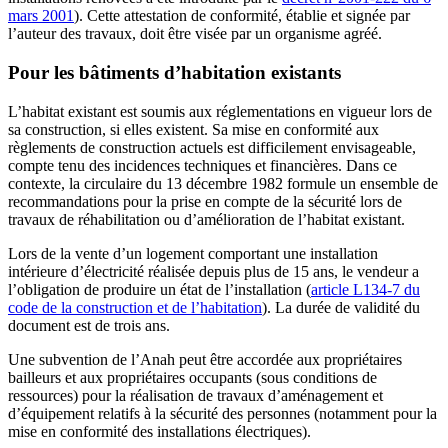
mars 2001
). Cette attestation de conformité, établie et signée par
l’auteur des travaux, doit être visée par un organisme agréé.
Pour les bâtiments d’habitation existants
L’habitat existant est soumis aux réglementations en vigueur lors de
sa construction, si elles existent. Sa mise en conformité aux
règlements de construction actuels est difficilement envisageable,
compte tenu des incidences techniques et financières. Dans ce
contexte, la circulaire du 13 décembre 1982 formule un ensemble de
recommandations pour la prise en compte de la sécurité lors de
travaux de réhabilitation ou d’amélioration de l’habitat existant.
Lors de la vente d’un logement comportant une installation
intérieure d’électricité réalisée depuis plus de 15 ans, le vendeur a
l’obligation de produire un état de l’installation (
article L134-7 du
code de la construction et de l’habitation
). La durée de validité du
document est de trois ans.
Une subvention de l’Anah peut être accordée aux propriétaires
bailleurs et aux propriétaires occupants (sous conditions de
ressources) pour la réalisation de travaux d’aménagement et
d’équipement relatifs à la sécurité des personnes (notamment pour la
mise en conformité des installations électriques).