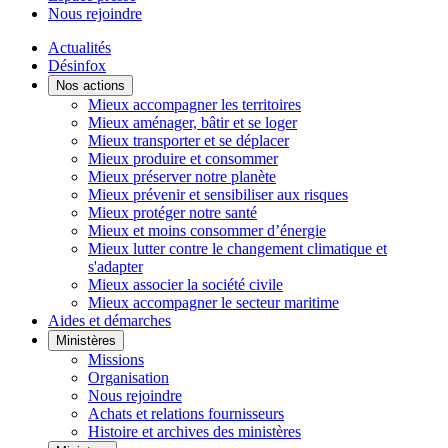
Nous rejoindre
Actualités
Désinfox
Nos actions
Mieux accompagner les territoires
Mieux aménager, bâtir et se loger
Mieux transporter et se déplacer
Mieux produire et consommer
Mieux préserver notre planète
Mieux prévenir et sensibiliser aux risques
Mieux protéger notre santé
Mieux et moins consommer d’énergie
Mieux lutter contre le changement climatique et
s'adapter
Mieux associer la société civile
Mieux accompagner le secteur maritime
Aides et démarches
Ministères
Missions
Organisation
Nous rejoindre
Achats et relations fournisseurs
Histoire et archives des ministères