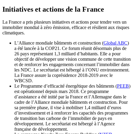
Initiatives et actions de la France
La France a pris plusieurs initiatives et actions pour tendre vers un
immobilier mondial à zéro émission, efficace et résilient aux risques
climatiques.
L’Alliance mondiale bâtiments et construction (
Global ABC
)
a été lancée à la COP21. Ce forum réunit désormais plus de
26 pays représentant 1,3 milliard d’habitants. Elle a pour
objectif de développer une vision commune de cette transition
et de renforcer les engagements concernant l’immobilier dans
les NDC. Le secrétariat est hébergé à l’ONU environnement.
La France assure la coprésidence 2018-2019 avec le
WBCSD.
Le Programme d’efficacité énergétique des bâtiments (
PEEB
)
est opérationnel depuis mars 2018. Ce programme
d’assistance a été initié par la France et l’Allemagne dans le
cadre de l’Alliance mondiale bâtiments et construction. Pour
sa première phase, il vise à mobiliser 1,4 milliard d’euros
d’investissement et à renforcer les capacités des programmes
de transition bas carbone de l’immobilier de pays en
développement. Le secrétariat est hébergé à l’Agence
française de développement.