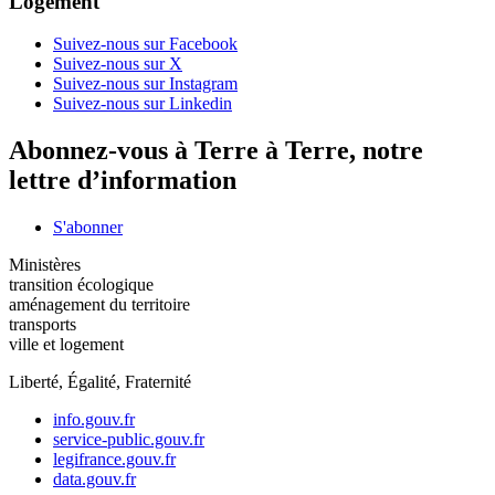
Logement
Suivez-nous sur Facebook
Suivez-nous sur X
Suivez-nous sur Instagram
Suivez-nous sur Linkedin
Abonnez-vous à Terre à Terre, notre
lettre d’information
S'abonner
Ministères
transition écologique
aménagement du territoire
transports
ville et logement
Liberté, Égalité, Fraternité
info.gouv.fr
service-public.gouv.fr
legifrance.gouv.fr
data.gouv.fr