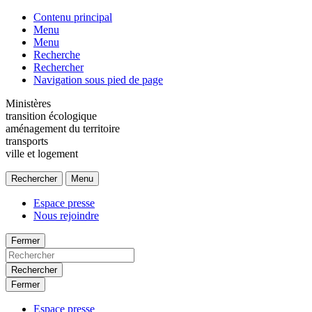
Contenu principal
Menu
Menu
Recherche
Rechercher
Navigation sous pied de page
Ministères
transition écologique
aménagement du territoire
transports
ville et logement
Rechercher
Menu
Espace presse
Nous rejoindre
Fermer
Rechercher
Fermer
Espace presse