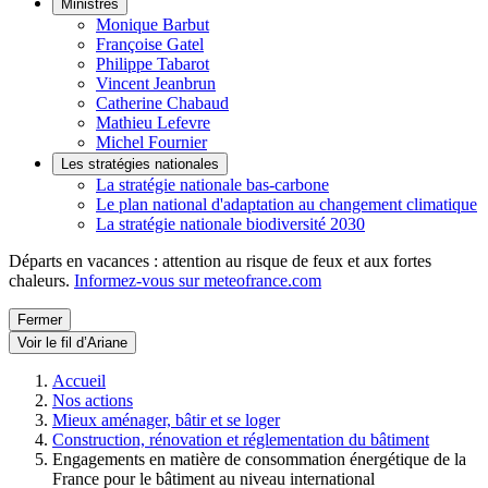
Ministres
Monique Barbut
Françoise Gatel
Philippe Tabarot
Vincent Jeanbrun
Catherine Chabaud
Mathieu Lefevre
Michel Fournier
Les stratégies nationales
La stratégie nationale bas-carbone
Le plan national d'adaptation au changement climatique
La stratégie nationale biodiversité 2030
Départs en vacances : attention au risque de feux et aux fortes
chaleurs.
Informez-vous sur meteofrance.com
Fermer
Voir le fil d’Ariane
Accueil
Nos actions
Mieux aménager, bâtir et se loger
Construction, rénovation et réglementation du bâtiment
Engagements en matière de consommation énergétique de la
France pour le bâtiment au niveau international