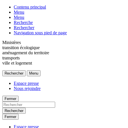
Contenu principal
Menu
Menu
Recherche
Rechercher
Navigation sous pied de page
Ministères
transition écologique
aménagement du territoire
transports
ville et logement
Rechercher
Menu
Espace presse
Nous rejoindre
Fermer
Rechercher
Fermer
Espace presse