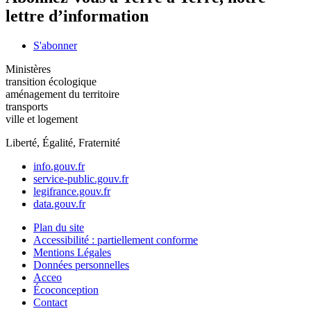
lettre d’information
S'abonner
Ministères
transition écologique
aménagement du territoire
transports
ville et logement
Liberté, Égalité, Fraternité
info.gouv.fr
service-public.gouv.fr
legifrance.gouv.fr
data.gouv.fr
Plan du site
Accessibilité : partiellement conforme
Mentions Légales
Données personnelles
Acceo
Écoconception
Contact