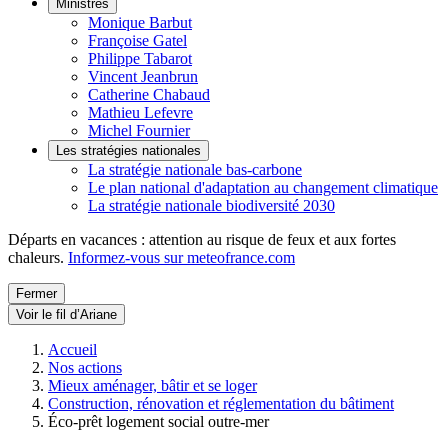
Ministres
Monique Barbut
Françoise Gatel
Philippe Tabarot
Vincent Jeanbrun
Catherine Chabaud
Mathieu Lefevre
Michel Fournier
Les stratégies nationales
La stratégie nationale bas-carbone
Le plan national d'adaptation au changement climatique
La stratégie nationale biodiversité 2030
Départs en vacances : attention au risque de feux et aux fortes
chaleurs.
Informez-vous sur meteofrance.com
Fermer
Voir le fil d’Ariane
Accueil
Nos actions
Mieux aménager, bâtir et se loger
Construction, rénovation et réglementation du bâtiment
Éco-prêt logement social outre-mer