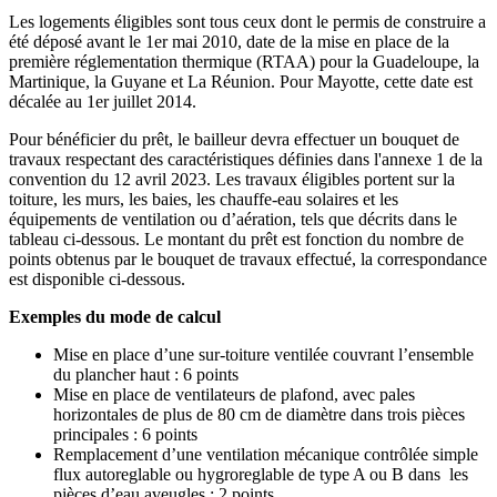
Les logements éligibles sont tous ceux dont le permis de construire a
été déposé avant le 1er mai 2010, date de la mise en place de la
première réglementation thermique (RTAA) pour la Guadeloupe, la
Martinique, la Guyane et La Réunion. Pour Mayotte, cette date est
décalée au 1er juillet 2014.
Pour bénéficier du prêt, le bailleur devra effectuer un bouquet de
travaux respectant des caractéristiques définies dans l'annexe 1 de la
convention du 12 avril 2023. Les travaux éligibles portent sur la
toiture, les murs, les baies, les chauffe-eau solaires et les
équipements de ventilation ou d’aération, tels que décrits dans le
tableau ci-dessous. Le montant du prêt est fonction du nombre de
points obtenus par le bouquet de travaux effectué, la correspondance
est disponible ci-dessous.
Exemples du mode de calcul
Mise en place d’une sur-toiture ventilée couvrant l’ensemble
du plancher haut : 6 points
Mise en place de ventilateurs de plafond, avec pales
horizontales de plus de 80 cm de diamètre dans trois pièces
principales : 6 points
Remplacement d’une ventilation mécanique contrôlée simple
flux autoreglable ou hygroreglable de type A ou B dans les
pièces d’eau aveugles : 2 points