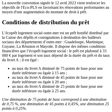
La nouvelle convention signée le 12 avril 2023 vient renforcer les
objectifs de l'Eco-PLS en favorisant les rénovations performantes au
moyen d'une augmentation du montant de droit à prêt.
Conditions de distribution du prêt
L’écoprêt logement social outre-mer est un prêt bonifié distribué par
la Caisse des dépôts et consignations à destination des bailleurs
sociaux des départements d’outre-mer : Guadeloupe, Martinique,
Guyane, La Réunion et Mayotte. Il dispose des mêmes conditions
financières que l’écoprêt logement social : le prêt est plafonné à 33
000 € par logement et son taux dépend de la durée du prêt et du taux
du livret A ; il est égal :
au taux du livret A diminué de 75 points de base pour une
durée inférieure ou égale à 15 ans ;
au taux du livret A diminué de 45 points de base pour une
durée inférieure ou égale à 20 ans ;
au taux du livret A diminué de 25 points de base pour une
durée inférieure ou égale à 25 ans.
Une diminution de 75 points de base correspond à une diminution
de 0,75 %, une diminution de 45 points à 0,45%, une diminution 25
points à 0,25%.