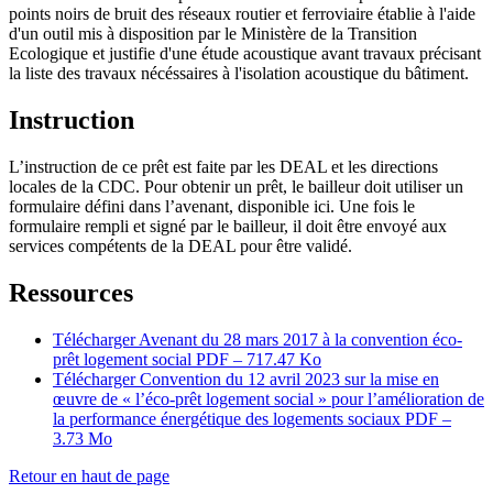
points noirs de bruit des réseaux routier et ferroviaire établie à l'aide
d'un outil mis à disposition par le Ministère de la Transition
Ecologique et justifie d'une étude acoustique avant travaux précisant
la liste des travaux nécéssaires à l'isolation acoustique du bâtiment.
Instruction
L’instruction de ce prêt est faite par les DEAL et les directions
locales de la CDC. Pour obtenir un prêt, le bailleur doit utiliser un
formulaire défini dans l’avenant, disponible ici. Une fois le
formulaire rempli et signé par le bailleur, il doit être envoyé aux
services compétents de la DEAL pour être validé.
Ressources
Télécharger Avenant du 28 mars 2017 à la convention éco-
prêt logement social
PDF – 717.47 Ko
Télécharger Convention du 12 avril 2023 sur la mise en
œuvre de « l’éco-prêt logement social » pour l’amélioration de
la performance énergétique des logements sociaux
PDF –
3.73 Mo
Retour en haut de page