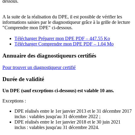
dessous.
A la suite de la réalisation du DPE, il est possible de vérifier les
informations saisies par le diagnostiqueur grâce à la grille de lecture
"Comprendre mon DPE" ci-dessous.
Télécharger Préparer mon DPE
PDF – 447.55 Ko
Télécharger Comprendre mon DPE
PDF – 1.04 Mo
Annuaire des diagnostiqueurs certifiés
Pour trouver un diagnostiqueur certifié
Durée de validité
Un DPE (sauf exceptions ci-dessous) est valable 10 ans.
Exceptions :
DPE réalisés entre le 1er janvier 2013 et le 31 décembre 2017
inclus : valables jusqu'au 31 décembre 2022 ;
DPE réalisés entre le 1er janvier 2018 et le 30 juin 2021
inclus : valables jusqu'au 31 décembre 2024.