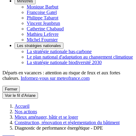
Ministres
Monique Barbut
Françoise Gatel
Philippe Tabarot
Vincent Jeanbrun
Catherine Chabaud
Mathieu Lefevre
Michel Fournier
Les stratégies nationales
La stratégie nationale bas-carbone
Le plan national d'adaptation au changement climatique
La stratégie nationale biodiversité 2030
Départs en vacances : attention au risque de feux et aux fortes
chaleurs.
Informez-vous sur meteofrance.com
Fermer
Voir le fil d’Ariane
Accueil
Nos actions
Mieux aménager, bâtir et se loger
Construction, rénovation et réglementation du bâtiment
Diagnostic de performance énergétique - DPE