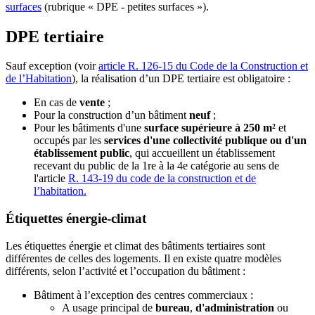
surfaces
(rubrique « DPE - petites surfaces »).
DPE tertiaire
Sauf exception (voir
article R. 126-15 du Code de la Construction et
de l’Habitation
), la réalisation d’un DPE tertiaire est obligatoire :
En cas de
vente
;
Pour la construction d’un bâtiment
neuf
;
Pour les bâtiments d'une
surface supérieure à 250 m²
et
occupés par les
services d'une collectivité publique ou d'un
établissement public
, qui accueillent un établissement
recevant du public de la 1re à la 4e catégorie au sens de
l'article
R. 143-19 du code de la construction et de
l’habitation.
Étiquettes énergie-climat
Les étiquettes énergie et climat des bâtiments tertiaires sont
différentes de celles des logements. Il en existe quatre modèles
différents, selon l’activité et l’occupation du bâtiment :
Bâtiment à l’exception des centres commerciaux :
A usage principal de
bureau
,
d'administration
ou