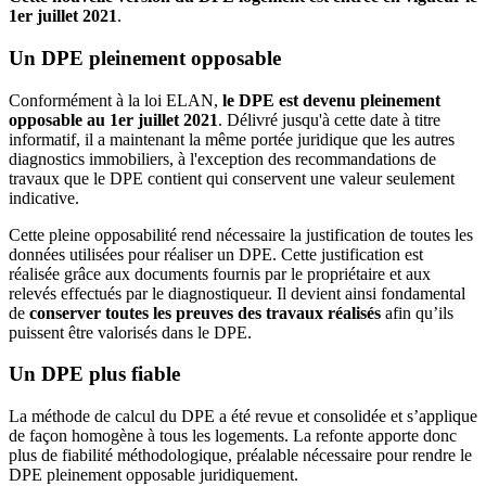
1er juillet 2021
.
Un DPE pleinement opposable
Conformément à la loi ELAN,
le DPE est devenu pleinement
opposable au 1er juillet 2021
. Délivré jusqu'à cette date à titre
informatif, il a maintenant la même portée juridique que les autres
diagnostics immobiliers, à l'exception des recommandations de
travaux que le DPE contient qui conservent une valeur seulement
indicative.
Cette pleine opposabilité rend nécessaire la justification de toutes les
données utilisées pour réaliser un DPE. Cette justification est
réalisée grâce aux documents fournis par le propriétaire et aux
relevés effectués par le diagnostiqueur. Il devient ainsi fondamental
de
conserver toutes les preuves des travaux réalisés
afin qu’ils
puissent être valorisés dans le DPE.
Un DPE plus fiable
La méthode de calcul du DPE a été revue et consolidée et s’applique
de façon homogène à tous les logements. La refonte apporte donc
plus de fiabilité méthodologique, préalable nécessaire pour rendre le
DPE pleinement opposable juridiquement.