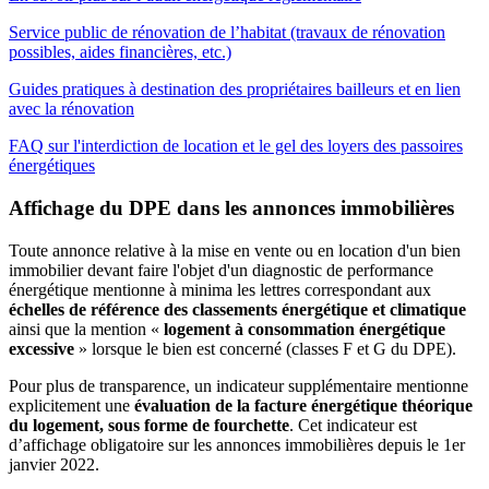
Service public de rénovation de l’habitat (travaux de rénovation
possibles, aides financières, etc.)
Guides pratiques à destination des propriétaires bailleurs et en lien
avec la rénovation
FAQ sur l'interdiction de location et le gel des loyers des passoires
énergétiques
Affichage du DPE dans les annonces immobilières
Toute annonce relative à la mise en vente ou en location d'un bien
immobilier devant faire l'objet d'un diagnostic de performance
énergétique mentionne à minima les lettres correspondant aux
échelles de référence des classements énergétique et climatique
ainsi que la mention «
logement à consommation énergétique
excessive
» lorsque le bien est concerné (classes F et G du DPE).
Pour plus de transparence, un indicateur supplémentaire mentionne
explicitement une
évaluation de la facture énergétique théorique
du logement, sous forme de fourchette
. Cet indicateur est
d’affichage obligatoire sur les annonces immobilières depuis le 1er
janvier 2022.