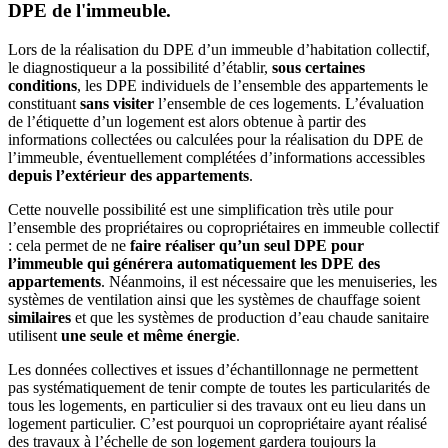
DPE de l'immeuble.
Lors de la réalisation du DPE d’un immeuble d’habitation collectif,
le diagnostiqueur a la possibilité d’établir,
sous certaines
conditions
, les DPE individuels de l’ensemble des appartements le
constituant
sans visiter
l’ensemble de ces logements. L’évaluation
de l’étiquette d’un logement est alors obtenue à partir des
informations collectées ou calculées pour la réalisation du DPE de
l’immeuble, éventuellement complétées d’informations accessibles
depuis l’extérieur des appartements
.
Cette nouvelle possibilité est une simplification très utile pour
l’ensemble des propriétaires ou copropriétaires en immeuble collectif
: cela permet de ne
faire réaliser qu’un seul DPE pour
l’immeuble qui générera automatiquement les DPE des
appartements
. Néanmoins, il est nécessaire que les menuiseries, les
systèmes de ventilation ainsi que les systèmes de chauffage soient
similaires
et que les systèmes de production d’eau chaude sanitaire
utilisent
une seule et même énergie
.
Les données collectives et issues d’échantillonnage ne permettent
pas systématiquement de tenir compte de toutes les particularités de
tous les logements, en particulier si des travaux ont eu lieu dans un
logement particulier. C’est pourquoi un copropriétaire ayant réalisé
des travaux à l’échelle de son logement gardera toujours la