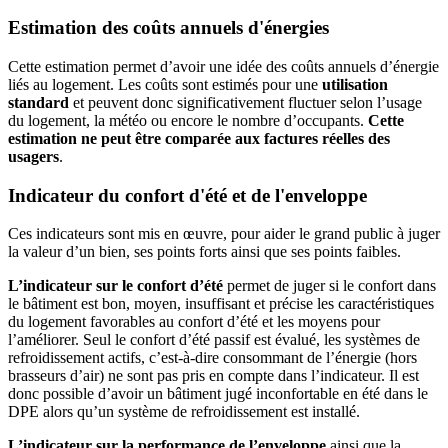
Estimation des coûts annuels d'énergies
Cette estimation permet d’avoir une idée des coûts annuels d’énergie
liés au logement. Les coûts sont estimés pour une
utilisation
standard
et peuvent donc significativement fluctuer selon l’usage
du logement, la météo ou encore le nombre d’occupants.
Cette
estimation ne peut être comparée aux factures réelles des
usagers
.
Indicateur du confort d'été et de l'enveloppe
Ces indicateurs sont mis en œuvre, pour aider le grand public à juger
la valeur d’un bien, ses points forts ainsi que ses points faibles.
L’indicateur sur le confort d’été
permet de juger si le confort dans
le bâtiment est bon, moyen, insuffisant et précise les caractéristiques
du logement favorables au confort d’été et les moyens pour
l’améliorer. Seul le confort d’été passif est évalué, les systèmes de
refroidissement actifs, c’est-à-dire consommant de l’énergie (hors
brasseurs d’air) ne sont pas pris en compte dans l’indicateur. Il est
donc possible d’avoir un bâtiment jugé inconfortable en été dans le
DPE alors qu’un système de refroidissement est installé.
L’indicateur sur la performance de l’enveloppe
ainsi que la