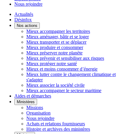
Nous rejoindre
Actualités
Désinfox
Nos actions
Mieux accompagner les territoires
Mieux aménager, bâtir et se loger
Mieux transporter et se déplacer
Mieux produire et consommer
Mieux préserver notre planète
Mieux prévenir et sensibiliser aux risques
Mieux protéger notre santé
Mieux et moins consommer d’énergie
Mieux lutter contre le changement climatique et
s'adapter
Mieux associer la société civile
Mieux accompagner le secteur maritime
Aides et démarches
Ministères
Missions
Organisation
Nous rejoindre
Achats et relations fournisseurs
Histoire et archives des ministères