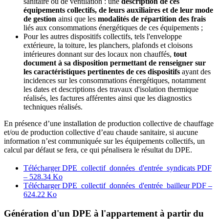
sanitaire ou de ventilation : une
description de ces
équipements collectifs, de leurs auxiliaires et de leur mode
de gestion
ainsi que les
modalités de répartition des frais
liés aux consommations énergétiques de ces équipements ;
Pour les autres dispositifs collectifs, tels l'enveloppe
extérieure, la toiture, les planchers, plafonds et cloisons
intérieures donnant sur des locaux non chauffés,
tout
document à sa disposition permettant de renseigner sur
les caractéristiques pertinentes de ces dispositifs
ayant des
incidences sur les consommations énergétiques, notamment
les dates et descriptions des travaux d'isolation thermique
réalisés, les factures afférentes ainsi que les diagnostics
techniques réalisés.
En présence d’une installation de production collective de chauffage
et/ou de production collective d’eau chaude sanitaire, si aucune
information n’est communiquée sur les équipements collectifs, un
calcul par défaut se fera, ce qui pénalisera le résultat du DPE.
Télécharger DPE_collectif_données_d'entrée_syndicats
PDF
– 528.34 Ko
Télécharger DPE_collectif_données_d'entrée_bailleur
PDF –
624.22 Ko
Génération d'un DPE à l'appartement à partir du