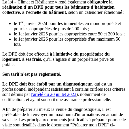
La loi « Climat et Résilience » rend également
obligatoire la
réalisation d’un DPE pour tous les bâtiments d’habitation
collective, à l’échelle du bâtiment
, selon un calendrier échelonné :
er
le 1
janvier 2024 pour les immeubles en monopropriété et
pour les copropriétés de plus de 200 lots ;
le 1er janvier 2025 pour les copropriétés entre 50 et 200 lots ;
le 1er janvier 2026 pour les copropriétés d'au maximum 50
lots.
Le DPE
doit être effectué
à l'initiative du propriétaire du
logement, à ses frais
, qu’il s’agisse d’un propriétaire privé ou
public.
Son tarif n’est pas réglementé.
Le DPE doit être établi par un diagnostiqueur
, qui est un
professionnel indépendant satisfaisant à certains critères (ces critères
sont définis par
l'arrêté du 20 juillet 2023
), notamment de
certification, et ayant souscrit une assurance professionnelle.
Afin de préparer au mieux la venue du diagnostiqueur, il est
préférable de lui envoyer un maximum d'informations en amont de
sa visite. Les principaux documents justificatifs à préparer pour cette
visite sont détaillés dans le document "Préparer mon DPE" ci-