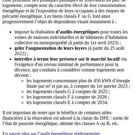
logements, compte tenu du caractère élevé de leur consommation
énergétique et de l'exposition de leurs occupants à des risques de
précarité énergétique. Les biens classés F ou G font ainsi
progressivement l’objet de dispositions visant notamment à :
imposer la réalisation
d’audits énergétiques
pour toutes les
ventes de maisons individuelles et de bâtiments d’habitation
collective en monopropriété (à partir du 1er avril 2023) ;
geler l’augmentation de leurs loyers
(à partir du 25 août
2022) ;
interdire à terme leur présence sur le marché locatif
via
l'exigence d'un niveau minimal de performance pour la
décence, qui conduira à considérer comme logements non
décents :
les logements consommant plus de 450 kWh d’énergie
finale par m² et par an, à compter du 1er janvier 2023 ;
les logements classés G à compter de 2025 ;
les logements classés F à compter de 2028 ;
les logements classés E à compter de 2034.
Il est important de noter que le bénéfice de certaines aides
financières à la rénovation est adossé à la classe du DPE : sortie de
l’état de passoire énergétique, atteinte des classes A ou B, etc.
En savoir plus sur l’audit énergétique réglementaire