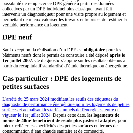
possibilité de remplacer ce DPE généré à partir des données
collectives par un DPE individuel plus classique, ayant fait
intervenir un diagnostiqueur pour une visite propre au logement et
permettant de mieux valoriser les travaux entrepris et de restituer la
véritable performance du logement.
DPE neuf
Sauf exception, la réalisation d’un DPE est
obligatoire
pour les
bâtiments neufs dont le permis de construire a été déposé
après le
1er juillet 2007
. Ce diagnostic s’appuie sur les résultats obtenus à
partir du récapitulatif standardisé d’étude thermique ou énergétique.
Cas particulier : DPE des logements de
petites surfaces
L'arrêté du 25 mars 2024 modifiant les seuils des étiquettes du
diagnostic de performance énergétique pour les logements de petites
surfaces et actualisant les tarifs annuels de l'énergie est entré en
vigueur le 1er juillet 2024
. Depuis cette date,
les logements de
moins de 40m² bénéficient de seuils plus justes et adaptés
, pour
mieux refléter les spécificités des petites surfaces en termes de
consommation d’eau chaude sanitaire et de compacité.