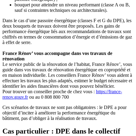
bouquet pour atteindre un niveau performant (classe A ou B,
sauf si contraintes techniques ou architecturales).
Dans le cas d’une passoire énergétique (classes F et G du DPE), les
deux bouquets de travaux doivent être proposés. Les gains de
performance énergétique liés aux recommandations de travaux sont
chiffrés en termes de consommation d’énergie et d’émissions de gaz
à effet de serre.
France Rénov’ vous accompagne dans vos travaux de
rénovation
Le service public de la rénovation de l’habitat, France Rénov’, vous
guide dans vos travaux de rénovation énergétique en copropriété et
en maison individuelle. Les conseillers France Rénov’ vous aident à
effectuer les travaux les plus adaptés, estimer le budget nécessaire et
identifier les aides financières dont vous pouvez bénéficier.
Pour trouver un conseiller proche de chez vous :
https://france-
renov.gouv.fr
ou au 0 808 800 700
Ces scénarios de travaux ne sont pas obligatoires : le DPE a pour
objectif d’inciter à améliorer la performance énergétique du
bâtiment, pas d’obliger à la réalisation de travaux.
Cas particulier : DPE dans le collectif