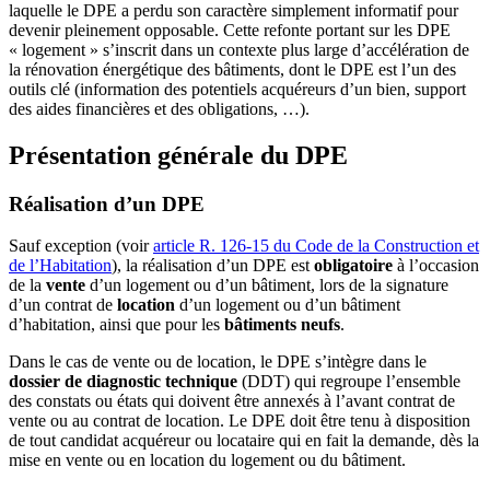
laquelle le DPE a perdu son caractère simplement informatif pour
devenir pleinement opposable. Cette refonte portant sur les DPE
« logement » s’inscrit dans un contexte plus large d’accélération de
la rénovation énergétique des bâtiments, dont le DPE est l’un des
outils clé (information des potentiels acquéreurs d’un bien, support
des aides financières et des obligations, …).
Présentation générale du DPE
Réalisation d’un DPE
Sauf exception (voir
article R. 126-15 du Code de la Construction et
de l’Habitation
), la réalisation d’un DPE est
obligatoire
à l’occasion
de la
vente
d’un logement ou d’un bâtiment, lors de la signature
d’un contrat de
location
d’un logement ou d’un bâtiment
d’habitation, ainsi que pour les
bâtiments neufs
.
Dans le cas de vente ou de location, le DPE s’intègre dans le
dossier de diagnostic technique
(DDT) qui regroupe l’ensemble
des constats ou états qui doivent être annexés à l’avant contrat de
vente ou au contrat de location. Le DPE doit être tenu à disposition
de tout candidat acquéreur ou locataire qui en fait la demande, dès la
mise en vente ou en location du logement ou du bâtiment.