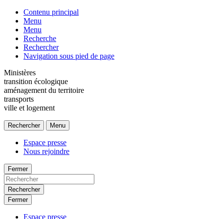
Contenu principal
Menu
Menu
Recherche
Rechercher
Navigation sous pied de page
Ministères
transition écologique
aménagement du territoire
transports
ville et logement
Rechercher
Menu
Espace presse
Nous rejoindre
Fermer
Rechercher
Fermer
Espace presse