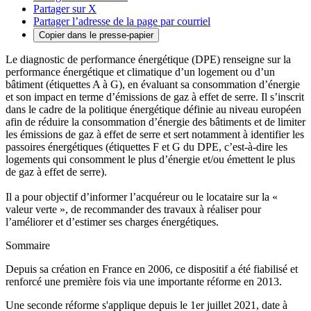
Partager sur X
Partager l’adresse de la page par courriel
Copier dans le presse-papier
Le diagnostic de performance énergétique (DPE) renseigne sur la
performance énergétique et climatique d’un logement ou d’un
bâtiment (étiquettes A à G), en évaluant sa consommation d’énergie
et son impact en terme d’émissions de gaz à effet de serre. Il s’inscrit
dans le cadre de la politique énergétique définie au niveau européen
afin de réduire la consommation d’énergie des bâtiments et de limiter
les émissions de gaz à effet de serre et sert notamment à identifier les
passoires énergétiques (étiquettes F et G du DPE, c’est-à-dire les
logements qui consomment le plus d’énergie et/ou émettent le plus
de gaz à effet de serre).
Il a pour objectif d’informer l’acquéreur ou le locataire sur la «
valeur verte », de recommander des travaux à réaliser pour
l’améliorer et d’estimer ses charges énergétiques.
Sommaire
Depuis sa création en France en 2006, ce dispositif a été fiabilisé et
renforcé une première fois via une importante réforme en 2013.
Une seconde réforme s'applique depuis le 1er juillet 2021, date à