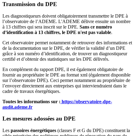
Transmission du DPE
Les diagnostiqueurs doivent obligatoirement transmettre le DPE à
l’observatoire de l’ADEME. L'ADEME délivre ensuite un nombre
à 13 chiffres qui sera inscrit sur le DPE.
Sans ce numéro
d’identification à 13 chiffres, le DPE n'est pas valable
.
Cet observatoire permet notamment de retrouver des informations et
de la documentation sur le DPE, de vérifier la validité d’un DPE
grâce à son numéro d’identification, de trouver un diagnostiqueur
certifié et d’obtenir des statistiques sur les DPE délivrés.
En complément du rapport DPE, il est également obligatoire de
fournir au propriétaire le DPE au format xml (également disponible
sur l’observatoire DPE). Ceci permet notamment au propriétaire de
l’envoyer directement aux entreprises qui interviendraient dans le
cadre de travaux énergétiques.
Toutes les informations sur :
https://observatoire-dpe-
audit.ademe.fr
Les mesures adossées au DPE
Les
passoires énergétiques
(classes F et G du DPE) constituent la
cible prioritaire des politiques publiques de rénovation du parc de