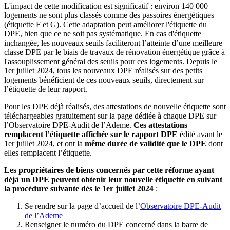
L'impact de cette modification est significatif : environ 140 000
logements ne sont plus classés comme des passoires énergétiques
(étiquette F et G). Cette adaptation peut améliorer l'étiquette du
DPE, bien que ce ne soit pas systématique. En cas d'étiquette
inchangée, les nouveaux seuils faciliteront l’atteinte d’une meilleure
classe DPE par le biais de travaux de rénovation énergétique grâce à
l'assouplissement général des seuils pour ces logements. Depuis le
1er juillet 2024, tous les nouveaux DPE réalisés sur des petits
logements bénéficient de ces nouveaux seuils, directement sur
l’étiquette de leur rapport.
Pour les DPE déjà réalisés, des attestations de nouvelle étiquette sont
téléchargeables gratuitement sur la page dédiée à chaque DPE sur
l’Observatoire DPE-Audit de l’Ademe.
Ces attestations
remplacent l’étiquette affichée sur le rapport DPE
édité avant le
1er juillet 2024, et ont la
même durée de validité que le DPE
dont
elles remplacent l’étiquette.
Les propriétaires de biens concernés par cette réforme ayant
déjà un DPE peuvent obtenir leur nouvelle étiquette en suivant
la procédure suivante dès le 1er juillet 2024
:
Se rendre sur la page d’accueil de l’
Observatoire DPE-Audit
de l’Ademe
Renseigner le numéro du DPE concerné dans la barre de