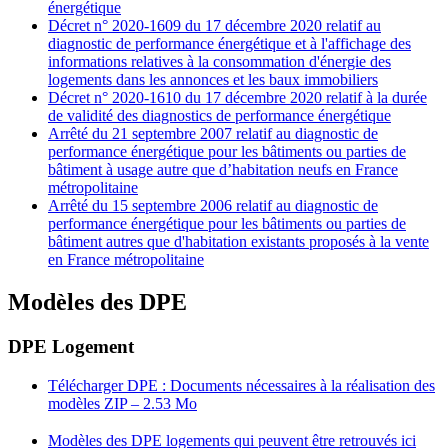
énergétique
Décret n° 2020-1609 du 17 décembre 2020 relatif au
diagnostic de performance énergétique et à l'affichage des
informations relatives à la consommation d'énergie des
logements dans les annonces et les baux immobiliers
Décret n° 2020-1610 du 17 décembre 2020 relatif à la durée
de validité des diagnostics de performance énergétique
Arrêté du 21 septembre 2007 relatif au diagnostic de
performance énergétique pour les bâtiments ou parties de
bâtiment à usage autre que d’habitation neufs en France
métropolitaine
Arrêté du 15 septembre 2006 relatif au diagnostic de
performance énergétique pour les bâtiments ou parties de
bâtiment autres que d'habitation existants proposés à la vente
en France métropolitaine
Modèles des DPE
DPE Logement
Télécharger DPE : Documents nécessaires à la réalisation des
modèles
ZIP – 2.53 Mo
Modèles des DPE logements qui peuvent être retrouvés ici