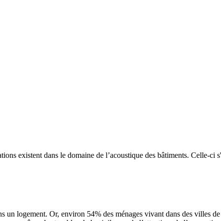
ations existent dans le domaine de l’acoustique des bâtiments. Celle-ci s
ns un logement. Or, environ 54% des ménages vivant dans des villes de pl