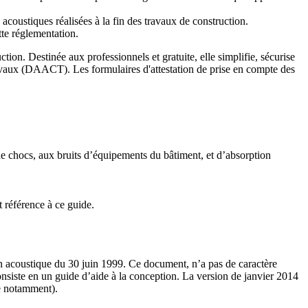
acoustiques réalisées à la fin des travaux de construction.
tte réglementation.
tion. Destinée aux professionnels et gratuite, elle simplifie, sécurise
 travaux (DAACT). Les formulaires d'attestation de prise en compte des
e chocs, aux bruits d’équipements du bâtiment, et d’absorption
t référence à ce guide.
 acoustique du 30 juin 1999. Ce document, n’a pas de caractère
nsiste en un guide d’aide à la conception. La version de janvier 2014
ue notamment).