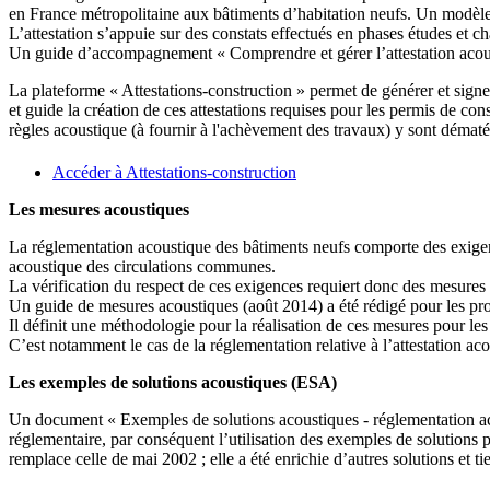
en France métropolitaine aux bâtiments d’habitation neufs. Un modèle d
L’attestation s’appuie sur des constats effectués en phases études et c
Un guide d’accompagnement « Comprendre et gérer l’attestation acoustiq
La plateforme « Attestations-construction » permet de générer et signer 
et guide la création de ces attestations requises pour les permis de co
règles acoustique (à fournir à l'achèvement des travaux) y sont dématér
Accéder à Attestations-construction
Les mesures acoustiques
La réglementation acoustique des bâtiments neufs comporte des exigen
acoustique des circulations communes.
La vérification du respect de ces exigences requiert donc des mesures 
Un guide de mesures acoustiques (août 2014) a été rédigé pour les pr
Il définit une méthodologie pour la réalisation de ces mesures pour les
C’est notamment le cas de la réglementation relative à l’attestation ac
Les exemples de solutions acoustiques (ESA)
Un document « Exemples de solutions acoustiques - réglementation ac
réglementaire, par conséquent l’utilisation des exemples de solutions
remplace celle de mai 2002 ; elle a été enrichie d’autres solutions et 