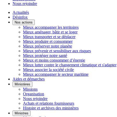
Nous rejoindre
Actualités
Désinfox
Nos actions
Mieux accompagner les territoires
Mieux aménager, bâtir et se loger
Mieux transporter et se déplacer
Mieux produire et consommer
Mieux préserver notre planète
Mieux prévenir et sensibiliser aux risques
Mieux protéger notre santé
Mieux et moins consommer d’énergie
Mieux lutter contre le changement climatique et s'adapter
Mieux associer la société civile
Mieux accompagner le secteur maritime
Aides et démarches
Ministères
Missions
Organisation
Nous rejoindre
Achats et relations fournisseurs
Histoire et archives des ministères
Ministres