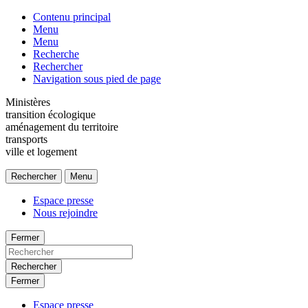
Contenu principal
Menu
Menu
Recherche
Rechercher
Navigation sous pied de page
Ministères
transition écologique
aménagement du territoire
transports
ville et logement
Rechercher
Menu
Espace presse
Nous rejoindre
Fermer
Rechercher
Fermer
Espace presse