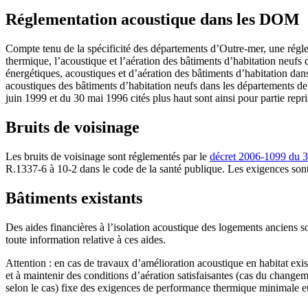
Réglementation acoustique dans les DOM
Compte tenu de la spécificité des départements d’Outre-mer, une réglem
thermique, l’acoustique et l’aération des bâtiments d’habitation neuf
énergétiques, acoustiques et d’aération des bâtiments d’habitation da
acoustiques des bâtiments d’habitation neufs dans les départements d
juin 1999 et du 30 mai 1996 cités plus haut sont ainsi pour partie rep
Bruits de voisinage
Les bruits de voisinage sont réglementés par le
décret 2006-1099 du 
R.1337-6 à 10-2 dans le code de la santé publique. Les exigences sont r
Bâtiments existants
Des aides financières à l’isolation acoustique des logements anciens so
toute information relative à ces aides.
Attention : en cas de travaux d’amélioration acoustique en habitat exi
et à maintenir des conditions d’aération satisfaisantes (cas du chang
selon le cas) fixe des exigences de performance thermique minimale et