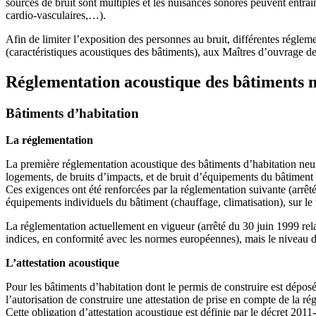
sources de bruit sont multiples et les nuisances sonores peuvent entraîn
cardio-vasculaires,…).
Afin de limiter l’exposition des personnes au bruit, différentes régle
(caractéristiques acoustiques des bâtiments), aux Maîtres d’ouvrage des
Réglementation acoustique des bâtiments n
Bâtiments d’habitation
La réglementation
La première réglementation acoustique des bâtiments d’habitation neufs 
logements, de bruits d’impacts, et de bruit d’équipements du bâtiment 
Ces exigences ont été renforcées par la réglementation suivante (arrêté
équipements individuels du bâtiment (chauffage, climatisation), sur le
La réglementation actuellement en vigueur (arrêté du 30 juin 1999 rel
indices, en conformité avec les normes européennes), mais le niveau de
L’attestation acoustique
Pour les bâtiments d’habitation dont le permis de construire est déposé
l’autorisation de construire une attestation de prise en compte de la r
Cette obligation d’attestation acoustique est définie par le décret 201