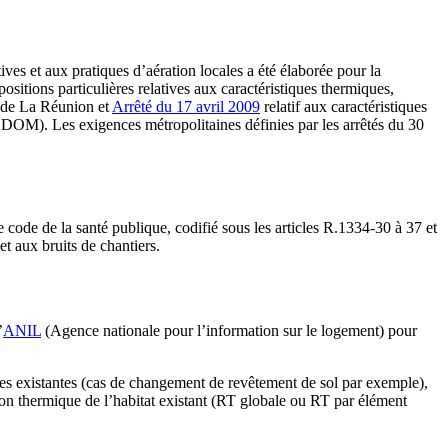
es et aux pratiques d’aération locales a été élaborée pour la
positions particulières relatives aux caractéristiques thermiques,
t de La Réunion et
Arrêté du 17 avril 2009
relatif aux caractéristiques
 DOM). Les exigences métropolitaines définies par les arrêtés du 30
 le code de la santé publique, codifié sous les articles R.1334-30 à 37 et
t aux bruits de chantiers.
’
ANIL
(Agence nationale pour l’information sur le logement) pour
ques existantes (cas de changement de revêtement de sol par exemple),
ion thermique de l’habitat existant (RT globale ou RT par élément