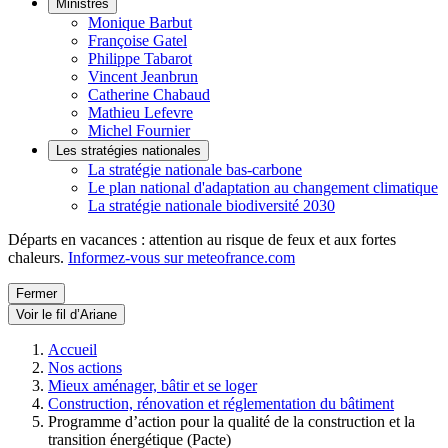
Ministres
Monique Barbut
Françoise Gatel
Philippe Tabarot
Vincent Jeanbrun
Catherine Chabaud
Mathieu Lefevre
Michel Fournier
Les stratégies nationales
La stratégie nationale bas-carbone
Le plan national d'adaptation au changement climatique
La stratégie nationale biodiversité 2030
Départs en vacances : attention au risque de feux et aux fortes
chaleurs.
Informez-vous sur meteofrance.com
Fermer
Voir le fil d’Ariane
Accueil
Nos actions
Mieux aménager, bâtir et se loger
Construction, rénovation et réglementation du bâtiment
Programme d’action pour la qualité de la construction et la
transition énergétique (Pacte)