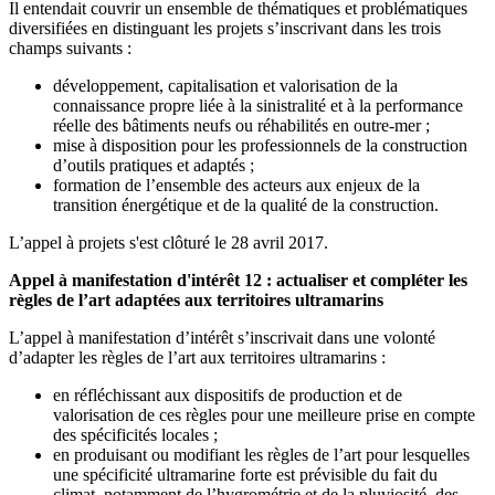
Il entendait couvrir un ensemble de thématiques et problématiques
diversifiées en distinguant les projets s’inscrivant dans les trois
champs suivants :
développement, capitalisation et valorisation de la
connaissance propre liée à la sinistralité et à la performance
réelle des bâtiments neufs ou réhabilités en outre-mer ;
mise à disposition pour les professionnels de la construction
d’outils pratiques et adaptés ;
formation de l’ensemble des acteurs aux enjeux de la
transition énergétique et de la qualité de la construction.
L’appel à projets s'est clôturé le 28 avril 2017.
Appel à manifestation d'intérêt 12 : actualiser et compléter les
règles de l’art adaptées aux territoires ultramarins
L’appel à manifestation d’intérêt s’inscrivait dans une volonté
d’adapter les règles de l’art aux territoires ultramarins :
en réfléchissant aux dispositifs de production et de
valorisation de ces règles pour une meilleure prise en compte
des spécificités locales ;
en produisant ou modifiant les règles de l’art pour lesquelles
une spécificité ultramarine forte est prévisible du fait du
climat, notamment de l’hygrométrie et de la pluviosité, des