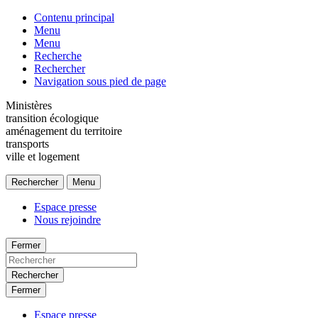
Contenu principal
Menu
Menu
Recherche
Rechercher
Navigation sous pied de page
Ministères
transition écologique
aménagement du territoire
transports
ville et logement
Rechercher
Menu
Espace presse
Nous rejoindre
Fermer
Rechercher
Fermer
Espace presse