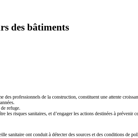
urs des bâtiments
me des professionnels de la construction, constituent une attente croiss
 années.
 de refuge.
tre les risques sanitaires, et d’engager les actions destinées à prévenir c
ille sanitaire ont conduit à détecter des sources et des conditions de po