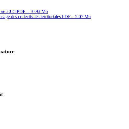
tobre 2015
PDF – 10.93 Mo
sage des collectivités territoriales
PDF – 5.07 Mo
 nature
nt