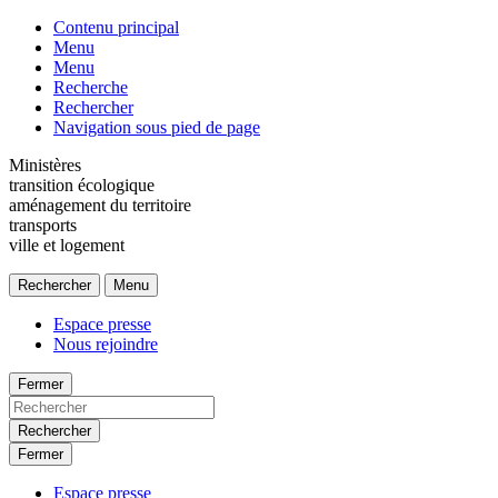
Contenu principal
Menu
Menu
Recherche
Rechercher
Navigation sous pied de page
Ministères
transition écologique
aménagement du territoire
transports
ville et logement
Rechercher
Menu
Espace presse
Nous rejoindre
Fermer
Rechercher
Fermer
Espace presse