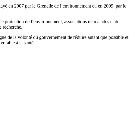
elayé en 2007 par le Grenelle de l’environnement et, en 2009, par le
de protection de l’environnement, associations de malades et de
e recherche.
gne de la volonté du gouvernement de réduire autant que possible et
vorable à la santé.