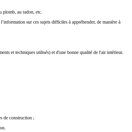
au plomb, au radon, etc.
l’information sur ces sujets difficiles à appréhender, de manière à
ts et techniques utilisés) et d'une bonne qualité de l'air intérieur.
es de construction ;
ion.