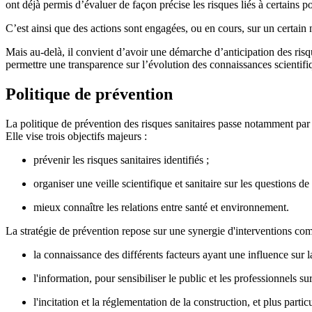
ont déjà permis d’évaluer de façon précise les risques liés à certains p
C’est ainsi que des actions sont engagées, ou en cours, sur un certain n
Mais au-delà, il convient d’avoir une démarche d’anticipation des risqu
permettre une transparence sur l’évolution des connaissances scientifi
Politique de prévention
La politique de prévention des risques sanitaires passe notamment par la
Elle vise trois objectifs majeurs :
prévenir les risques sanitaires identifiés ;
organiser une veille scientifique et sanitaire sur les questions de
mieux connaître les relations entre santé et environnement.
La stratégie de prévention repose sur une synergie d'interventions co
la connaissance des différents facteurs ayant une influence sur la
l'information, pour sensibiliser le public et les professionnels s
l'incitation et la réglementation de la construction, et plus par