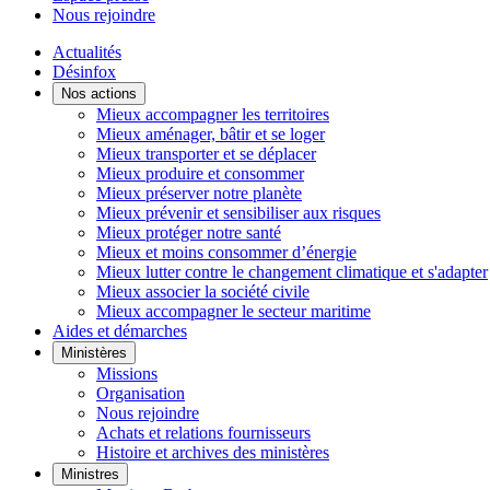
Nous rejoindre
Actualités
Désinfox
Nos actions
Mieux accompagner les territoires
Mieux aménager, bâtir et se loger
Mieux transporter et se déplacer
Mieux produire et consommer
Mieux préserver notre planète
Mieux prévenir et sensibiliser aux risques
Mieux protéger notre santé
Mieux et moins consommer d’énergie
Mieux lutter contre le changement climatique et s'adapter
Mieux associer la société civile
Mieux accompagner le secteur maritime
Aides et démarches
Ministères
Missions
Organisation
Nous rejoindre
Achats et relations fournisseurs
Histoire et archives des ministères
Ministres