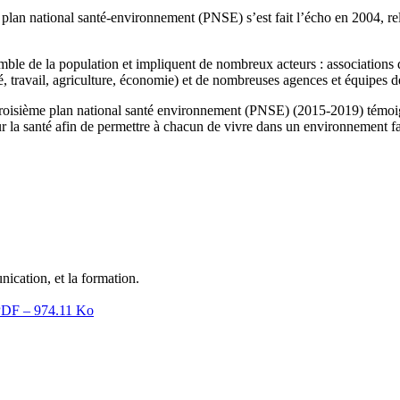
er plan national santé-environnement (PNSE) s’est fait l’écho en 2004, r
mble de la population et impliquent de nombreux acteurs : associations 
é, travail, agriculture, économie) et de nombreuses agences et équipes d
e troisième plan national santé environnement (PNSE) (2015-2019) témoi
r la santé afin de permettre à chacun de vivre dans un environnement fa
nication, et la formation.
DF – 974.11 Ko