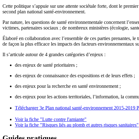
Cette politique s’appuie sur une attente sociétale forte, dont le premi
second plan national santé-environnement.
Par nature, les questions de santé environnementale concernent l’ense
victimes, partenaires sociaux ; de nombreux ministères (écologie, sant
Élaboré en collaboration avec l’ensemble de ces parties prenantes, l
de façon la plus efficace les impacts des facteurs environnementaux su
Il s’articule autour de 4 grandes catégories d’enjeux :
des enjeux de santé prioritaires ;
des enjeux de connaissance des expositions et de leurs effets ;
des enjeux pour la recherche en santé environnement ;
des enjeux pour les actions territoriales, l’information, la commu
Télécharger 3e Plan national santé-environnement 2015-2019
P
Voir la fiche "Lutte contre l'amiante"
Voir la fiche "Risques liés au plomb et autres risques sanitaires"
Guides pratiques