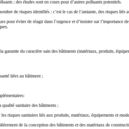
olluants ; des études sont en cours pour d’autres polluants potentiels.
ombre de risques identifiés : c’est le cas de l’amiante, des risques liés 
es pour éviter de réagir dans l’urgence et d’insister sur l’importance de 
ques.
 garantie du caractère sain des bâtiments (matériaux, produits, équipemen
 santé liées au bâtiment ;
mplémentaires:
 qualité sanitaire des bâtiments ;
ur les risques sanitaires liés aux produits, matériaux, équipements et mod
ticulièrement de la conception des bâtiments et des matériaux de construct