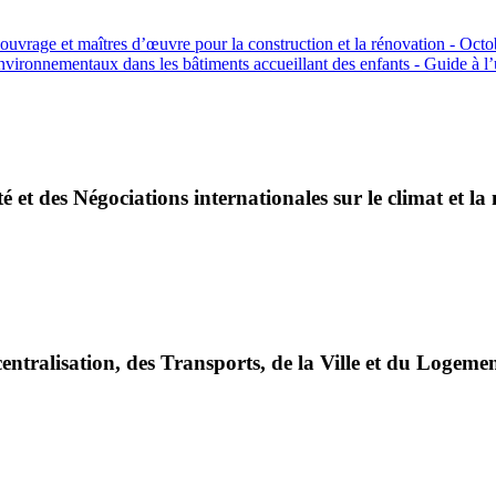
’ouvrage et maîtres d’œuvre pour la construction et la rénovation - Oc
environnementaux dans les bâtiments accueillant des enfants - Guide à l’u
é et des Négociations internationales sur le climat et la
entralisation, des Transports, de la Ville et du Logeme