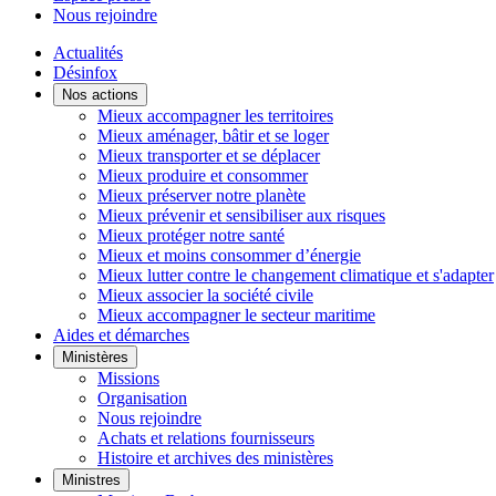
Nous rejoindre
Actualités
Désinfox
Nos actions
Mieux accompagner les territoires
Mieux aménager, bâtir et se loger
Mieux transporter et se déplacer
Mieux produire et consommer
Mieux préserver notre planète
Mieux prévenir et sensibiliser aux risques
Mieux protéger notre santé
Mieux et moins consommer d’énergie
Mieux lutter contre le changement climatique et s'adapter
Mieux associer la société civile
Mieux accompagner le secteur maritime
Aides et démarches
Ministères
Missions
Organisation
Nous rejoindre
Achats et relations fournisseurs
Histoire et archives des ministères
Ministres