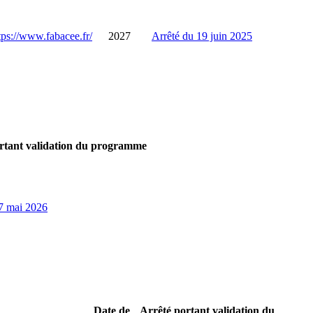
tps://www.fabacee.fr/
2027
Arrêté du 19 juin 2025
rtant validation du programme
 7 mai 2026
Date de
Arrêté portant validation du