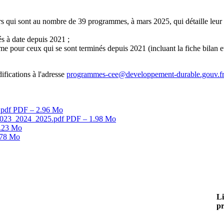
qui sont au nombre de 39 programmes, à mars 2025, qui détaille leur cham
s à date depuis 2021 ;
e pour ceux qui se sont terminés depuis 2021 (incluant la fiche bilan e
fications à l'adresse
programmes-cee@developpement-durable.gouv.fr
.pdf
PDF – 2.96 Mo
_2023_2024_2025.pdf
PDF – 1.98 Mo
.23 Mo
.78 Mo
Li
p