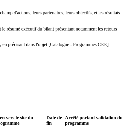
p d'actions, leurs partenaires, leurs objectifs, et les résultats
t le résumé exécutif du bilan) présentant notamment les retours
, en précisant dans l'objet [Catalogue - Programmes CEE]
en vers le site du
Date de
Arrêté portant validation du
rogramme
fin
programme