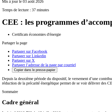
Mis à jour le 03 août 2026
Temps de lecture : 37 minutes
CEE : les programmes d’acco
Certificats économies d'énergie
Partager la page
Partager sur Facebook
Partager sur Linkedin
Partager sur X
Partager l’adresse de la page par courriel
Copier dans le presse-papier
Depuis la deuxième période du dispositif, le versement d’une contribu
réduction de la précarité énergétique permet de se voir délivrer des C
Sommaire
Cadre général