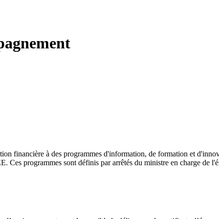
mpagnement
tion financière à des programmes d'information, de formation et d'innov
EE. Ces programmes sont définis par arrêtés du ministre en charge de l'é