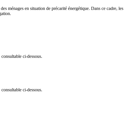
ce des ménages en situation de précarité énergétique. Dans ce cadre, les
gation.
consultable ci-dessous.
consultable ci-dessous.