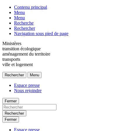
Contenu principal
Menu
Menu
Recherche
Rechercher
Navigation sous pied de page
Ministères
transition écologique
aménagement du territoire
transports
ville et logement
Rechercher
Menu
Espace presse
Nous rejoindre
Fermer
Rechercher
Fermer
Espace presse