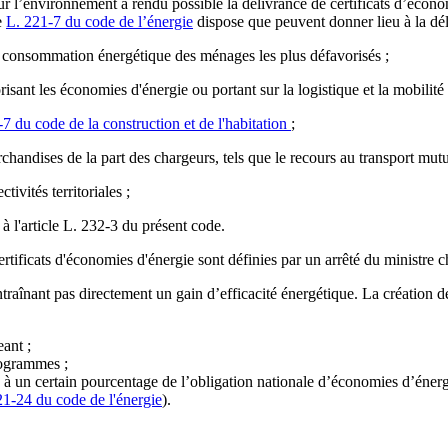
 l’environnement a rendu possible la délivrance de certificats d’économi
e
L. 221-7 du code de l’énergie
dispose que peuvent donner lieu à la d
a consommation énergétique des ménages les plus défavorisés ;
sant les économies d'énergie ou portant sur la logistique et la mobilité
7 du code de la construction et de l'habitation
;
andises de la part des chargeurs, tels que le recours au transport mutual
ivités territoriales ;
l'article L. 232-3 du présent code.
rtificats d'économies d'énergie sont définies par un arrêté du ministre c
entraînant pas directement un gain d’efficacité énergétique. La création 
ant ;
rogrammes ;
mes à un certain pourcentage de l’obligation nationale d’économies d’éne
21-24 du code de l'énergie
).