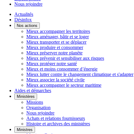
Nous rejoindre
Actualités
Désinfox
Nos actions
Mieux accompagner les territoires
Mieux aménager, bâtir et se loger
Mieux transporter et se déplacer
Mieux produire et consommer
Mieux préserver notre planète
Mieux prévenir et sensibiliser aux risques
Mieux protéger notre santé
Mieux et moins consommer d’énergie
Mieux lutter contre le changement climatique et s'adapter
Mieux associer la société civile
Mieux accompagner le secteur maritime
Aides et démarches
Ministères
Missions
Organisation
Nous rejoindre
Achats et relations fournisseurs
Histoire et archives des ministères
Ministres