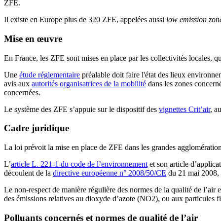
ZFE.
Il existe en Europe plus de 320 ZFE, appelées aussi
low emission zon
Mise en œuvre
En France, les ZFE sont mises en place par les collectivités locales, qu
Une
étude réglementaire
préalable doit faire l'état des lieux environn
avis aux
autorités organisatrices de la mobilité
dans les zones concerné
concernées.
Le système des ZFE s’appuie sur le dispositif des
vignettes Crit’air
, a
Cadre juridique
La loi prévoit la mise en place de ZFE dans les grandes agglomérations
L’
article L. 221-1 du code de l’environnement
et son article d’applica
découlent de la
directive européenne n° 2008/50/CE
du 21 mai 2008, c
Le non-respect de manière régulière des normes de la qualité de l’air e
des émissions relatives au dioxyde d’azote (NO2), ou aux particules f
Polluants concernés et normes de qualité de l’air