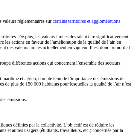
es valeurs réglementaires sur
certains territoires et agglomérations
itoires. De plus, les valeurs limites devraient être significativement
re les actions en faveur de l’amélioration de la qualité de l’air, en
nt des valeurs limites actuellement en vigueur. Il est donc primordial
egroupe différentes actions qui concernent l’ensemble des secteurs :
rt maritime et aérien, compte tenu de l’importance des émissions de
s de plus de 150 000 habitants pour lesquelles la qualité de l’air n’est
ibles émissions.
ques définies par la collectivité. L’objectif est de réduire les
ts et autres usagers (étudiants, travailleurs, etc.) concernés par la