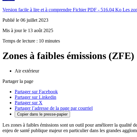
Version facile à lire et à comprendre
Fichier PDF - 516.04 Ko
Les zon
Publié le 06 juillet 2023
Mis à jour le 13 août 2025
Temps de lecture : 10 minutes
Zones à faibles émissions (ZFE)
Air extérieur
Partager la page
Partager sur Facebook
Partager sur Linkedin
Partager sur X
Partager l’adresse de la page par courriel
Copier dans le presse-papier
Les zones à faibles émissions sont un outil pour améliorer la qualité de
enjeu de santé publique majeur en particulier dans les grandes agglomé