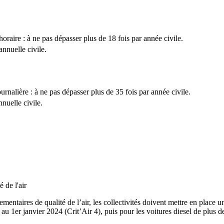
raire : à ne pas dépasser plus de 18 fois par année civile.
nnuelle civile.
nalière : à ne pas dépasser plus de 35 fois par année civile.
uelle civile.
 de l'air
ntaires de qualité de l’air, les collectivités doivent mettre en place une
s au 1er janvier 2024 (Crit’Air 4), puis pour les voitures diesel de plus 