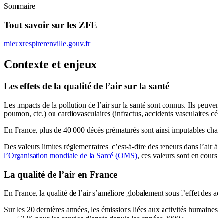
Sommaire
Tout savoir sur les ZFE
mieuxrespirerenville.gouv.fr
Contexte et enjeux
Les effets de la qualité de l’air sur la santé
Les impacts de la pollution de l’air sur la santé sont connus. Ils peuve
poumon, etc.) ou cardiovasculaires (infractus, accidents vasculaires cé
En France, plus de 40 000 décès prématurés sont ainsi imputables cha
Des valeurs limites réglementaires, c’est-à-dire des teneurs dans l’ai
l’Organisation mondiale de la Santé (OMS)
, ces valeurs sont en cour
La qualité de l’air en France
En France, la qualité de l’air s’améliore globalement sous l’effet des
Sur les 20 dernières années, les émissions liées aux activités humaine