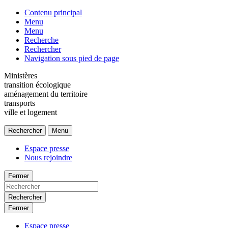
Contenu principal
Menu
Menu
Recherche
Rechercher
Navigation sous pied de page
Ministères
transition écologique
aménagement du territoire
transports
ville et logement
Rechercher
Menu
Espace presse
Nous rejoindre
Fermer
Rechercher
Fermer
Espace presse