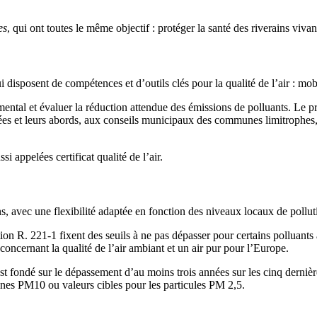
es
, qui ont toutes le même objectif : protéger la santé des riverains vivan
i disposent de compétences et d’outils clés pour la qualité de l’air : mob
emental et évaluer la réduction attendue des émissions de polluants. Le p
es et leurs abords, aux conseils municipaux des communes limitrophes, 
ussi appelées certificat qualité de l’air.
, avec une flexibilité adaptée en fonction des niveaux locaux de polluti
tion R. 221-1 fixent des seuils à ne pas dépasser pour certains polluant
oncernant la qualité de l’air ambiant et un air pur pour l’Europe.
st fondé sur le dépassement d’au moins trois années sur les cinq dernière
ines PM10 ou valeurs cibles pour les particules PM 2,5.