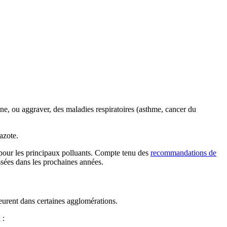
gine, ou aggraver, des maladies respiratoires (asthme, cancer du
’azote.
s pour les principaux polluants. Compte tenu des
recommandations de
ssées dans les prochaines années.
meurent dans certaines agglomérations.
 :