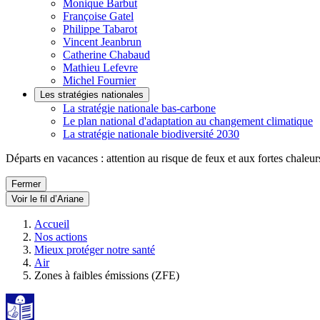
Monique Barbut
Françoise Gatel
Philippe Tabarot
Vincent Jeanbrun
Catherine Chabaud
Mathieu Lefevre
Michel Fournier
Les stratégies nationales
La stratégie nationale bas-carbone
Le plan national d'adaptation au changement climatique
La stratégie nationale biodiversité 2030
Départs en vacances : attention au risque de feux et aux fortes chaleur
Fermer
Voir le fil d’Ariane
Accueil
Nos actions
Mieux protéger notre santé
Air
Zones à faibles émissions (ZFE)