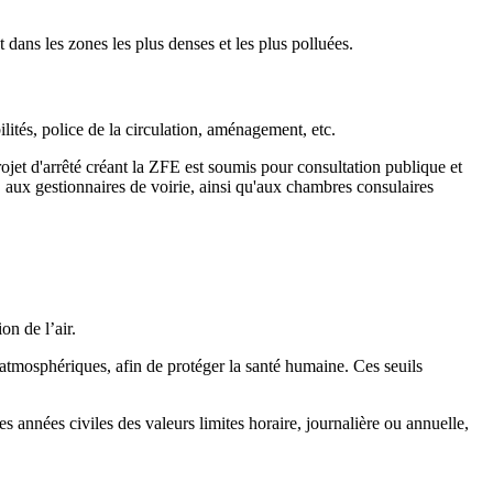
t dans les zones les plus denses et les plus polluées.
ilités, police de la circulation, aménagement, etc.
rojet d'arrêté créant la ZFE est soumis pour consultation publique et
aux gestionnaires de voirie, ainsi qu'aux chambres consulaires
on de l’air.
s atmosphériques, afin de protéger la santé humaine. Ces seuils
s années civiles des valeurs limites horaire, journalière ou annuelle,