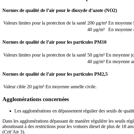
Normes de qualité de l’air pour le dioxyde d’azote (NO2)
Valeurs limites pour la protection de la santé
200 µg/m³
En moyenne ho
40 µg/m³
En moyenne a
Normes de qualité de l’air pour les particules PM10
Valeurs limites pour la protection de la santé
50 µg/m³
En moyenne jour
40 µg/m³
En moyenne ann
Normes de qualité de l’air pour les particules PM2,5
Valeur cible
20 µg/m³
En moyenne annelle civile.
Agglomérations concernées
Les agglomérations en dépassement régulier des seuils de qualité
Dans les agglomérations dépassant de manière régulière les seuils régleme
aboutissant à des restrictions pour les voitures diesel de plus de 18 an
(Crit’Air 3).