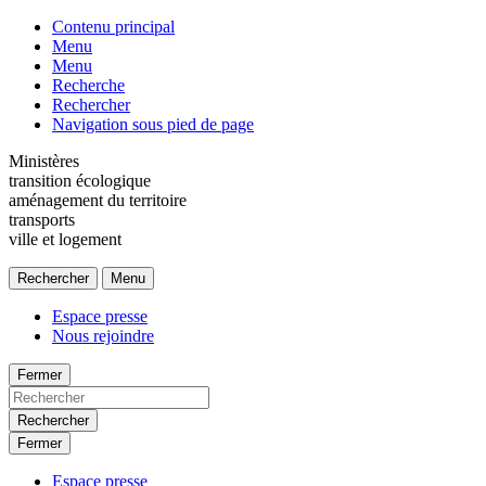
Contenu principal
Menu
Menu
Recherche
Rechercher
Navigation sous pied de page
Ministères
transition écologique
aménagement du territoire
transports
ville et logement
Rechercher
Menu
Espace presse
Nous rejoindre
Fermer
Rechercher
Fermer
Espace presse