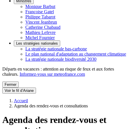
Ministres
Monique Barbut
Françoise Gatel
Philippe Tabarot
Vincent Jeanbrun
Catherine Chabaud
Mathieu Lefevre
Michel Fournier
Les stratégies nationales
La stratégie nationale bas-carbone
Le plan national d'adaptation au changement climatique
La stratégie nationale biodiversité 2030
Départs en vacances : attention au risque de feux et aux fortes
chaleurs.
Informez-vous sur meteofrance.com
Fermer
Voir le fil d’Ariane
Accueil
Agenda des rendez-vous et consultations
Agenda des rendez-vous et