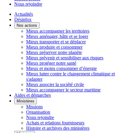
Nous rejoindre
Actualités
Désinfox
Nos actions
Mieux accompagner les territoires
Mieux aménager, bâtir et se loger
Mieux transporter et se déplacer
Mieux produire et consommer
Mieux préserver notre planète
Mieux prévenir et sensibiliser aux risques
Mieux protéger notre santé
Mieux et moins consommer d’énergie
Mieux lutter contre le changement climatique et
s'adapter
Mieux associer la société civile
Mieux accompagner le secteur maritime
Aides et démarches
Ministères
Missions
Organisation
Nous rejoindre
Achats et relations fournisseurs
Histoire et archives des ministères