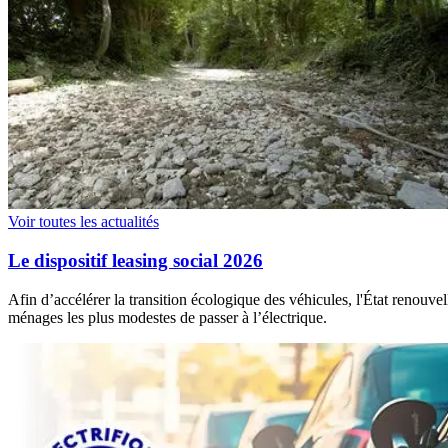
Voir toutes les actualités
Le dispositif leasing social 2026
Afin d’accélérer la transition écologique des véhicules, l'État renouve
ménages les plus modestes de passer à l’électrique.