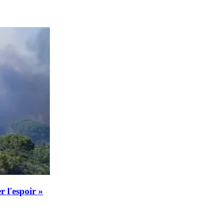
r l'espoir »