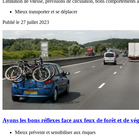
Limitation de vitesse, prévisions de circulation, bons comportements à 
Mieux transporter et se déplacer
Publié le 27 juillet 2023
Ayons les bons réflexes face aux feux de forêt et de vé
Mieux prévenir et sensibiliser aux risques