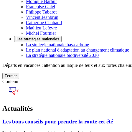
Monique Barbut
Françoise Gatel
Philippe Tabarot
Vincent Jeanbrun
Catherine Chabaud
Mathieu Lefevre
Michel Fournier
Les stratégies nationales
La stratégie nationale bas-carbone
Le plan national d'adaptation au changement climatique
La stratégie nationale biodiversité 2030
Départs en vacances : attention au risque de feux et aux fortes chaleur
Fermer
Contenu
Actualités
Les bons conseils pour prendre la route cet été