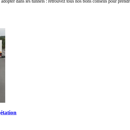
adopter dans les tunnels : retrouvez tous nos bons conseils pour prendre
gétation