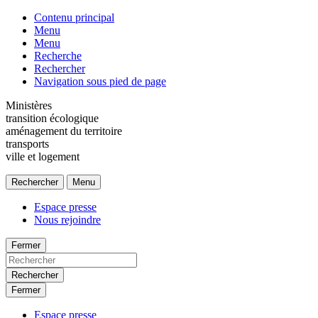
Contenu principal
Menu
Menu
Recherche
Rechercher
Navigation sous pied de page
Ministères
transition écologique
aménagement du territoire
transports
ville et logement
Rechercher
Menu
Espace presse
Nous rejoindre
Fermer
Rechercher
Fermer
Espace presse