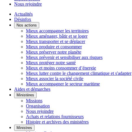
Nous rejoindre
Actualités
Désinfox
Nos actions
Mieux accompagner les territoires
Mieux aménager, bâtir et se loger
Mieux transporter et se déplacer
Mieux produire et consommer
Mieux préserver notre planète
Mieux prévenir et sensibiliser aux risques
Mieux protéger notre santé
Mieux et moins consommer d’énergie
Mieux lutter contre le changement climatique et s'adapter
Mieux associer la société civile
Mieux accompagner le secteur maritime
Aides et démarches
Ministères
Missions
Organisation
Nous rejoindre
Achats et relations fournisseurs
Histoire et archives des ministères
Ministres