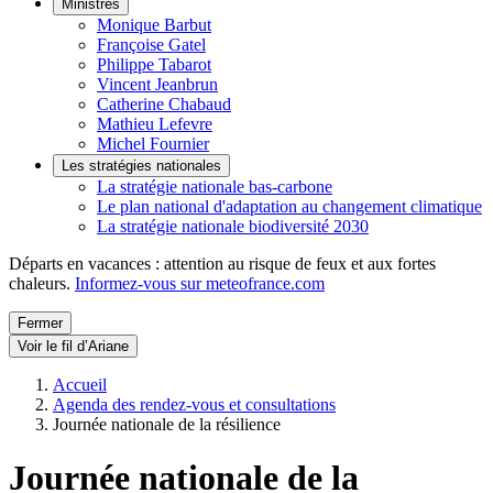
Ministres
Monique Barbut
Françoise Gatel
Philippe Tabarot
Vincent Jeanbrun
Catherine Chabaud
Mathieu Lefevre
Michel Fournier
Les stratégies nationales
La stratégie nationale bas-carbone
Le plan national d'adaptation au changement climatique
La stratégie nationale biodiversité 2030
Départs en vacances : attention au risque de feux et aux fortes
chaleurs.
Informez-vous sur meteofrance.com
Fermer
Voir le fil d’Ariane
Accueil
Agenda des rendez-vous et consultations
Journée nationale de la résilience
Journée nationale de la