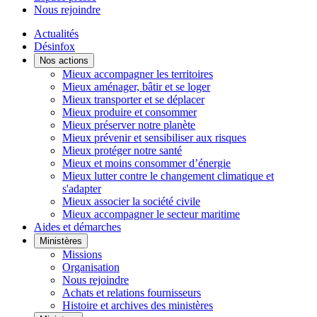
Nous rejoindre
Actualités
Désinfox
Nos actions
Mieux accompagner les territoires
Mieux aménager, bâtir et se loger
Mieux transporter et se déplacer
Mieux produire et consommer
Mieux préserver notre planète
Mieux prévenir et sensibiliser aux risques
Mieux protéger notre santé
Mieux et moins consommer d’énergie
Mieux lutter contre le changement climatique et
s'adapter
Mieux associer la société civile
Mieux accompagner le secteur maritime
Aides et démarches
Ministères
Missions
Organisation
Nous rejoindre
Achats et relations fournisseurs
Histoire et archives des ministères