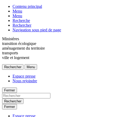
Contenu principal
Menu
Menu
Recherche
Rechercher
Navigation sous pied de page
Ministères
transition écologique
aménagement du territoire
transports
ville et logement
Rechercher
Menu
Espace presse
Nous rejoindre
Fermer
Rechercher
Fermer
Espace presse