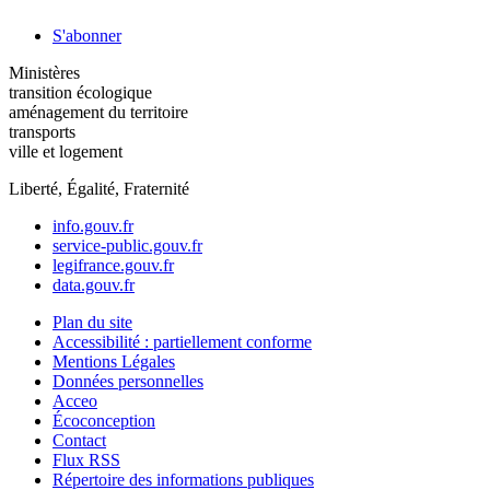
S'abonner
Ministères
transition écologique
aménagement du territoire
transports
ville et logement
Liberté, Égalité, Fraternité
info.gouv.fr
service-public.gouv.fr
legifrance.gouv.fr
data.gouv.fr
Plan du site
Accessibilité : partiellement conforme
Mentions Légales
Données personnelles
Acceo
Écoconception
Contact
Flux RSS
Répertoire des informations publiques