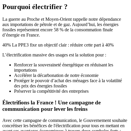
Pourquoi électrifier ?
La guerre au Proche et Moyen-Orient rappelle notre dépendance
aux importations de pétrole et de gaz. Aujourd’hui, les énergies
fossiles représentent encore 58 % de la consommation finale
d’énergie en France.
40%
La PPE3 fixe un objectif clair : réduire cette part à 40%
L’électrification massive des usages est la solution pour :
Renforcer la souveraineté énergétique en réduisant les
importations
Accélérer la décarbonation de notre économie
Protéger le pouvoir d’achat des ménages face à la volatilité
des prix des énergies fossiles
Préserver la compétitivité des entreprises
Électrifions la France ! Une campagne de
communication pour lever les freins
Avec cette campagne de communication, le Gouvernement souhaite
concrétiser les bénéfices de l'électrification pour tous en mettant en
avant ses avantages économiques à travers deux symboles forts :