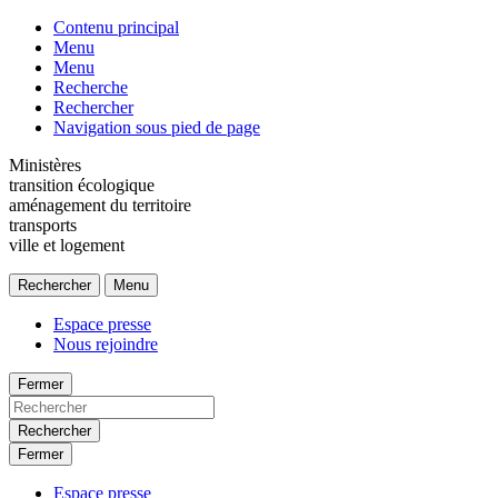
Contenu principal
Menu
Menu
Recherche
Rechercher
Navigation sous pied de page
Ministères
transition écologique
aménagement du territoire
transports
ville et logement
Rechercher
Menu
Espace presse
Nous rejoindre
Fermer
Rechercher
Fermer
Espace presse