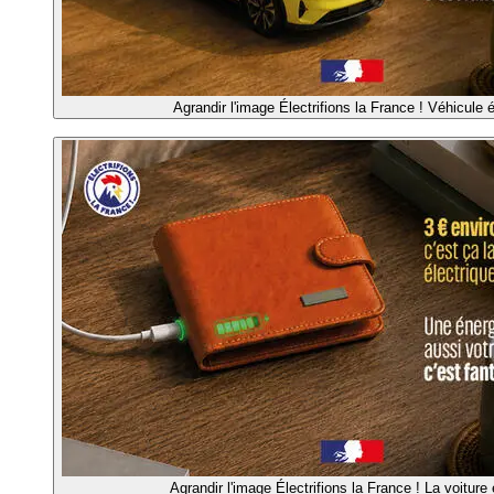
Agrandir l'image
Électrifions la France ! Véhicule é
Agrandir l'image
Électrifions la France ! La voiture 