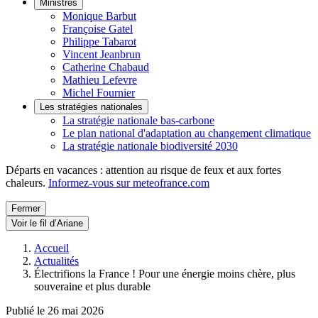
Ministres
Monique Barbut
Françoise Gatel
Philippe Tabarot
Vincent Jeanbrun
Catherine Chabaud
Mathieu Lefevre
Michel Fournier
Les stratégies nationales
La stratégie nationale bas-carbone
Le plan national d'adaptation au changement climatique
La stratégie nationale biodiversité 2030
Départs en vacances : attention au risque de feux et aux fortes
chaleurs.
Informez-vous sur meteofrance.com
Fermer
Voir le fil d’Ariane
Accueil
Actualités
Électrifions la France ! Pour une énergie moins chère, plus
souveraine et plus durable
Publié le 26 mai 2026