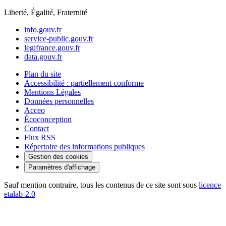
Liberté, Égalité, Fraternité
info.gouv.fr
service-public.gouv.fr
legifrance.gouv.fr
data.gouv.fr
Plan du site
Accessibilité : partiellement conforme
Mentions Légales
Données personnelles
Acceo
Écoconception
Contact
Flux RSS
Répertoire des informations publiques
Gestion des cookies
Paramètres d'affichage
Sauf mention contraire, tous les contenus de ce site sont sous
licence
etalab-2.0