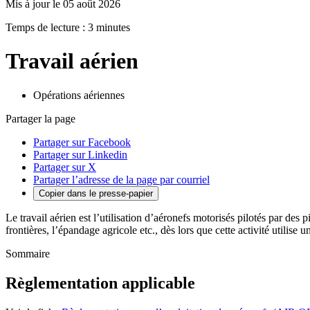
Mis à jour le 05 août 2026
Temps de lecture : 3 minutes
Travail aérien
Opérations aériennes
Partager la page
Partager sur Facebook
Partager sur Linkedin
Partager sur X
Partager l’adresse de la page par courriel
Copier dans le presse-papier
Le travail aérien est l’utilisation d’aéronefs motorisés pilotés par des p
frontières, l’épandage agricole etc., dès lors que cette activité utilise u
Sommaire
Règlementation applicable