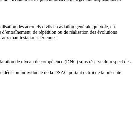
ilisation des aéronefs civils en aviation générale qui vole, en
e d’entraînement, de répétition ou de réalisation des évolutions
f aux manifestations aériennes.
déclaration de niveau de compétence (DNC) sous réserve du respect des
une décision individuelle de la DSAC portant octroi de la présente