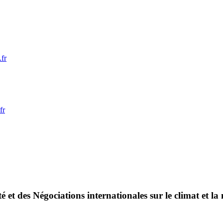
.fr
fr
é et des Négociations internationales sur le climat et la