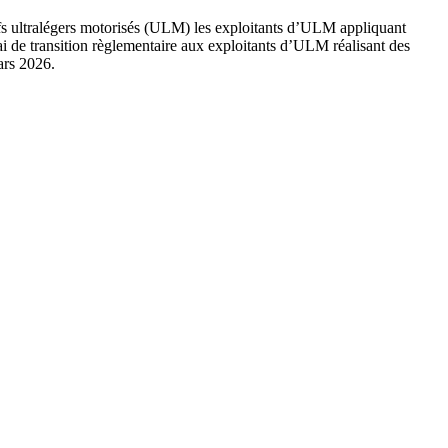
onefs ultralégers motorisés (ULM) les exploitants d’ULM appliquant
i de transition règlementaire aux exploitants d’ULM réalisant des
ars 2026.