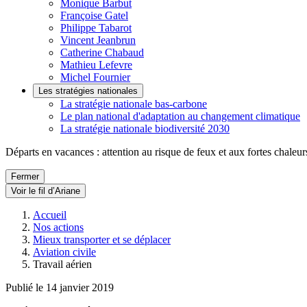
Monique Barbut
Françoise Gatel
Philippe Tabarot
Vincent Jeanbrun
Catherine Chabaud
Mathieu Lefevre
Michel Fournier
Les stratégies nationales
La stratégie nationale bas-carbone
Le plan national d'adaptation au changement climatique
La stratégie nationale biodiversité 2030
Départs en vacances : attention au risque de feux et aux fortes chaleur
Fermer
Voir le fil d’Ariane
Accueil
Nos actions
Mieux transporter et se déplacer
Aviation civile
Travail aérien
Publié le 14 janvier 2019