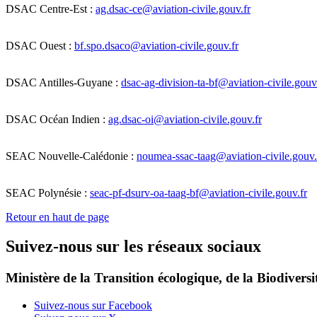
DSAC Centre-Est :
ag.dsac-ce@aviation-civile.gouv.fr
DSAC Ouest :
bf.spo.dsaco@aviation-civile.gouv.fr
DSAC Antilles-Guyane :
dsac-ag-division-ta-bf@aviation-civile.gouv
DSAC Océan Indien :
ag.dsac-oi@aviation-civile.gouv.fr
SEAC Nouvelle-Calédonie :
noumea-ssac-taag@aviation-civile.gouv.
SEAC Polynésie :
seac-pf-dsurv-oa-taag-bf@aviation-civile.gouv.fr
Retour en haut de page
Suivez-nous sur les réseaux sociaux
Ministère de la Transition écologique, de la Biodiversit
Suivez-nous sur Facebook