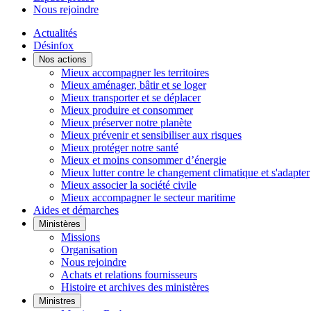
Nous rejoindre
Actualités
Désinfox
Nos actions
Mieux accompagner les territoires
Mieux aménager, bâtir et se loger
Mieux transporter et se déplacer
Mieux produire et consommer
Mieux préserver notre planète
Mieux prévenir et sensibiliser aux risques
Mieux protéger notre santé
Mieux et moins consommer d’énergie
Mieux lutter contre le changement climatique et s'adapter
Mieux associer la société civile
Mieux accompagner le secteur maritime
Aides et démarches
Ministères
Missions
Organisation
Nous rejoindre
Achats et relations fournisseurs
Histoire et archives des ministères
Ministres