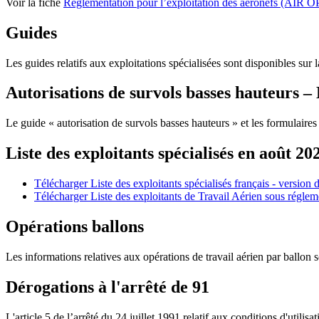
Voir la fiche
Règlementation pour l’exploitation des aéronefs (AIR O
Guides
Les guides relatifs aux exploitations spécialisées sont disponibles sur 
Autorisations de survols basses hauteurs – 
Le guide « autorisation de survols basses hauteurs » et les formulaires r
Liste des exploitants spécialisés en août 20
Télécharger Liste des exploitants spécialisés français - version
Télécharger Liste des exploitants de Travail Aérien sous régl
Opérations ballons
Les informations relatives aux opérations de travail aérien par ballon s
Dérogations à l'arrêté de 91
L'article 5 de l’arrêté du 24 juillet 1991 relatif aux conditions d'utili