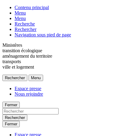
Contenu principal
Menu
Menu
Recherche
Rechercher
Navigation sous pied de page
Ministères
transition écologique
aménagement du territoire
transports
ville et logement
Rechercher
Menu
Espace presse
Nous rejoindre
Fermer
Rechercher
Fermer
Espace presse