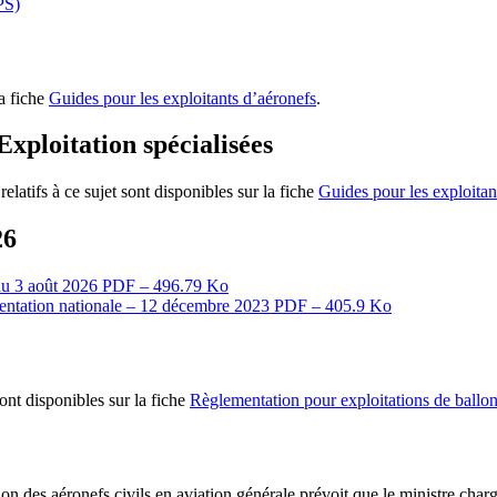
PS)
la fiche
Guides pour les exploitants d’aéronefs
.
Exploitation spécialisées
elatifs à ce sujet sont disponibles sur la fiche
Guides pour les exploitan
26
 du 3 août 2026
PDF – 496.79 Ko
ementation nationale – 12 décembre 2023
PDF – 405.9 Ko
ont disponibles sur la fiche
Règlementation pour exploitations de ballo
sation des aéronefs civils en aviation générale prévoit que le ministre char