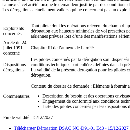
l'annexe à cet arrêté lorsque le demandeur justifie par des conditions d'
Les dérogations actuellement valides qui ne concernent pas un exploitan
Tout pilote dont les opérations relèvent du champ d’appl
Exploitants
dérogation aux hauteurs minimales de vol prescrites par
concernés
aériennes prévues lors d’une des manifestations aérienn
Arrêté du 24
juilet 1991
Chapitre III de l’annexe de l’arrêté
concerné
Les pilotes concernés par la dérogation sont dispensés
Dispositions
conditions techniques particulières définies dans la pr
dérogations
La validité de la présente dérogation pour les pilotes 
dérogation.
Contenu du dossier de demande : Eléments à fournir
Description du besoin et des opérations envisag
Commentaires
Engagement de conformité aux conditions tec
Liste des pilotes concernés par les dispositions 
Fin de validité
15/12/2027
Télécharger Dérogation DSAC NO-D91-01 Ed3 - 15/12/2027