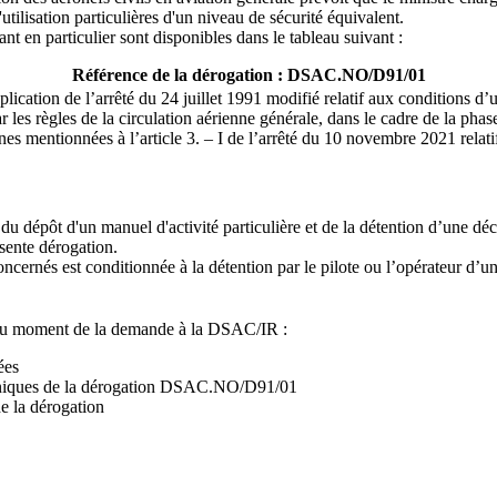
utilisation particulières d'un niveau de sécurité équivalent.
t en particulier sont disponibles dans le tableau suivant :
Référence de la dérogation : DSAC.NO/D91/01
ication de l’arrêté du 24 juillet 1991 modifié relatif aux conditions d’ut
 les règles de la circulation aérienne générale, dans le cadre de la phas
es mentionnées à l’article 3. – I de l’arrêté du 10 novembre 2021 relati
 du dépôt d'un manuel d'activité particulière et de la détention d’une 
ésente dérogation.
concernés est conditionnée à la détention par le pilote ou l’opérateur d’
 au moment de la demande à la DSAC/IR :
ées
hniques de la dérogation DSAC.NO/D91/01
de la dérogation