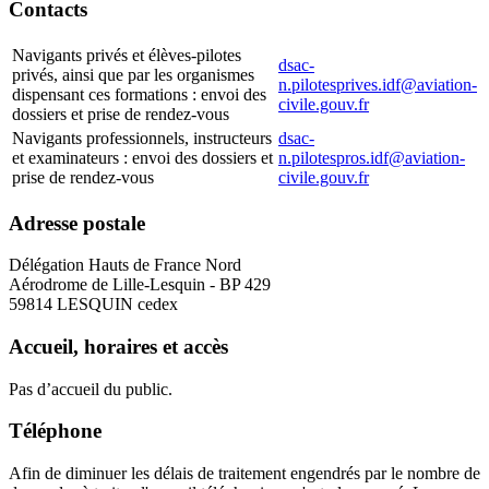
Contacts
Navigants privés et élèves-pilotes
dsac-
privés, ainsi que par les organismes
n.pilotesprives.idf@aviation-
dispensant ces formations : envoi des
civile.gouv.fr
dossiers et prise de rendez-vous
Navigants professionnels, instructeurs
dsac-
et examinateurs : envoi des dossiers et
n.pilotespros.idf@aviation-
prise de rendez-vous
civile.gouv.fr
Adresse postale
Délégation Hauts de France Nord
Aérodrome de Lille-Lesquin - BP 429
59814 LESQUIN cedex
Accueil, horaires et accès
Pas d’accueil du public.
Téléphone
Afin de diminuer les délais de traitement engendrés par le nombre de