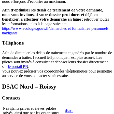
nous efforçons d’écourter au maximum.
Afin d’optimiser les délais de traitement de votre demande,
nous vous invitons, si votre dossier peut dores et déjà en
bénéficier, à effectuer votre démarche en ligne
; retrouver toutes
les informations utiles à la page suivante :
https://www.ecologie.gouv.fr/demarches-et-formulaires-personnels-
navigants
.
Téléphone
Afin de diminuer les délais de traitement engendrés par le nombre de
demandes à traiter, l'accueil téléphonique n'est plus assuré. Les
pilotes sont invités à consulter et déposer leurs dossier directement
sur
le portail PN
.
Vous pouvez préciser vos coordonnées téléphoniques pour permettre
au service de vous contacter si nécessaire.
DSAC Nord – Roissy
Contacts
Navigants privés et élèves-pilotes
dsac-
privés, ainsi que par les organismes