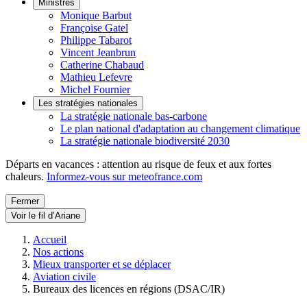
Ministres
Monique Barbut
Françoise Gatel
Philippe Tabarot
Vincent Jeanbrun
Catherine Chabaud
Mathieu Lefevre
Michel Fournier
Les stratégies nationales
La stratégie nationale bas-carbone
Le plan national d'adaptation au changement climatique
La stratégie nationale biodiversité 2030
Départs en vacances : attention au risque de feux et aux fortes
chaleurs.
Informez-vous sur meteofrance.com
Fermer
Voir le fil d’Ariane
Accueil
Nos actions
Mieux transporter et se déplacer
Aviation civile
Bureaux des licences en régions (DSAC/IR)