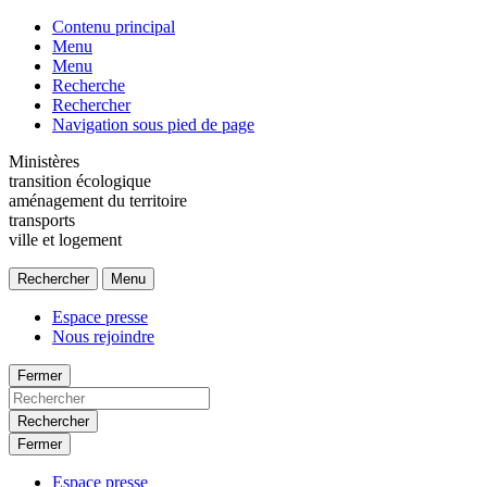
Contenu principal
Menu
Menu
Recherche
Rechercher
Navigation sous pied de page
Ministères
transition écologique
aménagement du territoire
transports
ville et logement
Rechercher
Menu
Espace presse
Nous rejoindre
Fermer
Rechercher
Fermer
Espace presse