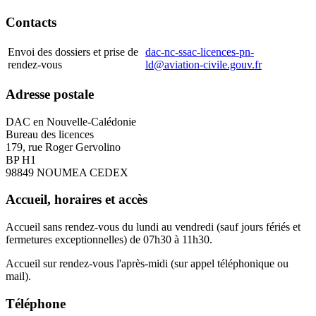
Contacts
Envoi des dossiers et prise de
dac-nc-ssac-licences-pn-
rendez-vous
ld@aviation-civile.gouv.fr
Adresse postale
DAC en Nouvelle-Calédonie
Bureau des licences
179, rue Roger Gervolino
BP H1
98849 NOUMEA CEDEX
Accueil, horaires et accès
Accueil sans rendez-vous du lundi au vendredi (sauf jours fériés et
fermetures exceptionnelles) de 07h30 à 11h30.
Accueil sur rendez-vous l'après-midi (sur appel téléphonique ou
mail).
Téléphone