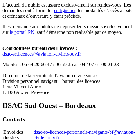
L’accueil du public est assuré exclusivement sur rendez-vous. Les
demandes sont à formuler
en ligne ici
, les modalités d’accès au site
et créneaux d’ouverture y étant précisés.
Il est demandé aux pilotes de déposer leurs dossiers exclusivement
sur
le portail PN
, sauf démarche non réalisable par ce moyen.
Coordonnées bureau des Licences :
dsac-se.licences@aviation-civile.gouv.fr
Mobiles : 06 64 20 66 37 / 06 59 35 21 04 / 07 61 09 21 23
Direction de la sécurité de l’aviation civile sud-est
Division personnel navigant – bureau des licences
1 rue Vincent Auriol
13100 Aix-en-Provence
DSAC Sud-Ouest – Bordeaux
Contacts
Envoi des
dsac-so-licences-personnels-navigants-bf@aviation-
dossiers
civile.gouv.fr