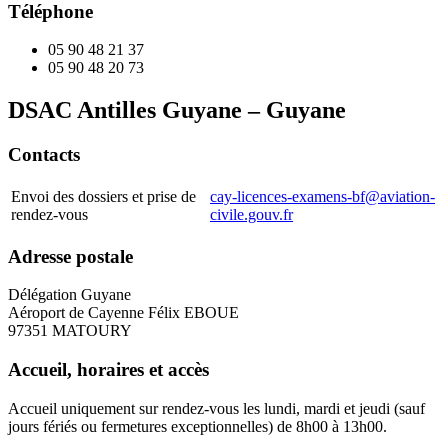
Téléphone
05 90 48 21 37
05 90 48 20 73
DSAC Antilles Guyane – Guyane
Contacts
Envoi des dossiers et prise de
cay-licences-examens-bf@aviation-
rendez-vous
civile.gouv.fr
Adresse postale
Délégation Guyane
Aéroport de Cayenne Félix EBOUE
97351 MATOURY
Accueil, horaires et accès
Accueil uniquement sur rendez-vous les lundi, mardi et jeudi (sauf
jours fériés ou fermetures exceptionnelles) de 8h00 à 13h00.