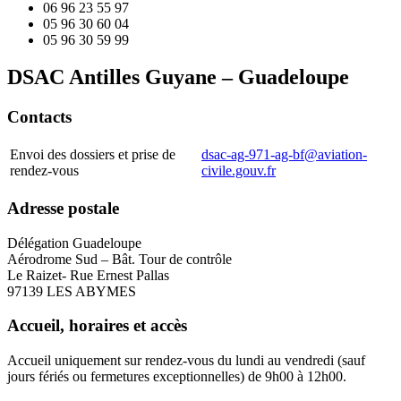
06 96 23 55 97
05 96 30 60 04
05 96 30 59 99
DSAC Antilles Guyane – Guadeloupe
Contacts
Envoi des dossiers et prise de
dsac-ag-971-ag-bf@aviation-
rendez-vous
civile.gouv.fr
Adresse postale
Délégation Guadeloupe
Aérodrome Sud – Bât. Tour de contrôle
Le Raizet- Rue Ernest Pallas
97139 LES ABYMES
Accueil, horaires et accès
Accueil uniquement sur rendez-vous du lundi au vendredi (sauf
jours fériés ou fermetures exceptionnelles) de 9h00 à 12h00.