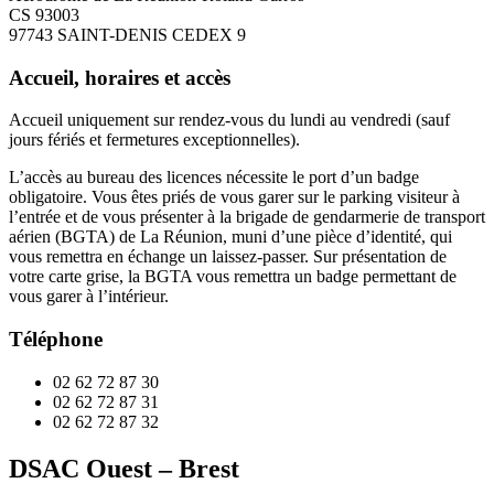
CS 93003
97743 SAINT-DENIS CEDEX 9
Accueil, horaires et accès
Accueil uniquement sur rendez-vous du lundi au vendredi (sauf
jours fériés et fermetures exceptionnelles).
L’accès au bureau des licences nécessite le port d’un badge
obligatoire. Vous êtes priés de vous garer sur le parking visiteur à
l’entrée et de vous présenter à la brigade de gendarmerie de transport
aérien (BGTA) de La Réunion, muni d’une pièce d’identité, qui
vous remettra en échange un laissez-passer. Sur présentation de
votre carte grise, la BGTA vous remettra un badge permettant de
vous garer à l’intérieur.
Téléphone
02 62 72 87 30
02 62 72 87 31
02 62 72 87 32
DSAC Ouest – Brest