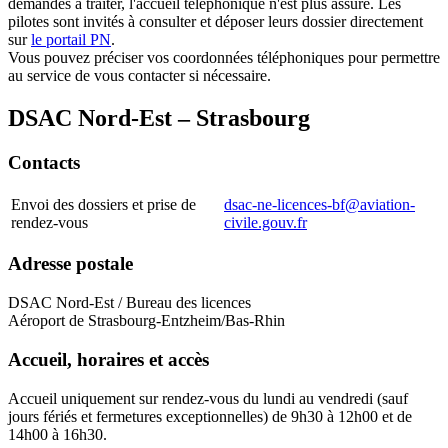
demandes à traiter, l'accueil téléphonique n'est plus assuré. Les
pilotes sont invités à consulter et déposer leurs dossier directement
sur
le portail PN
.
Vous pouvez préciser vos coordonnées téléphoniques pour permettre
au service de vous contacter si nécessaire.
DSAC Nord-Est – Strasbourg
Contacts
Envoi des dossiers et prise de
dsac-ne-licences-bf@aviation-
rendez-vous
civile.gouv.fr
Adresse postale
DSAC Nord-Est / Bureau des licences
Aéroport de Strasbourg-Entzheim/Bas-Rhin
Accueil, horaires et accès
Accueil uniquement sur rendez-vous du lundi au vendredi (sauf
jours fériés et fermetures exceptionnelles) de 9h30 à 12h00 et de
14h00 à 16h30.