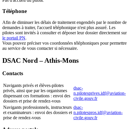
Pas d'accueil du public
Téléphone
Afin de diminuer les délais de traitement engendrés par le nombre de
demandes à traiter, l'accueil téléphonique n'est plus assuré. Les
pilotes sont invités à consulter et déposer leur dossier directement sur
le portail PN
.
Vous pouvez préciser vos coordonnées téléphoniques pour permettre
au service de vous contacter si nécessaire.
DSAC Nord – Athis-Mons
Contacts
Navigants privés et élèves-pilotes
dsac-
privés, ainsi que par les organismes
n.pilotesprives.idf@aviation-
dispensant ces formations : envoi des
civile.gouv.fr
dossiers et prise de rendez-vous
Navigants professionnels, instructeurs
dsac-
et examinateurs : envoi des dossiers et
n.pilotespros.idf@aviation-
prise de rendez-vous
civile.gouv.fr