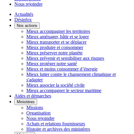
Nous rejoindre
Actualités
Désinfox
Nos actions
Mieux accompagner les territoires
Mieux aménager, bâtir et se loger
Mieux transporter et se déplacer
Mieux produire et consommer
Mieux préserver notre planète
Mieux prévenir et sensibiliser aux risques
Mieux protéger notre santé
Mieux et moins consommer d’énergie
Mieux lutter contre le changement climatique et
s'adapter
Mieux associer la société civile
Mieux accompagner le secteur maritime
Aides et démarches
Ministères
Missions
Organisation
Nous rejoindre
Achats et relations fournisseurs
Histoire et archives des ministères