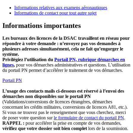
Informations relatives aux examens aéronautiques
Informations de contact pour tout autre sujet
Informations importantes
Les bureaux des licences de la DSAC travaillent en réseau pour
répondre à votre demande : n’envoyez pas vos demandes à
plusieurs adresses simultanément, cela ne fait qu’engorger le
système.
Privilégiez l’utilisation du
Portail PN, rubrique démarches en
lignes
,
pour vos démarches administratives et questions. L’utilisation
du portail PN permet d’accélérer le traitement de vos démarches.
Portail PN
L’usage des contacts mails ci-dessous est réservé à l’envoi des
démarches non disponibles sur le portail PN
(Validations/conversions de licences étrangères, démarches
concernant les crédits militaires, conversions de licences A81, etc.).
Si vous ne trouvez pas le renseignement que vous cherchez, merci
de poser votre question sur
le formulaire de contact du portail PN
.
RAPPEL :
pour accélérer la prise en compte de vos demandes,
vérifiez que votre dossier soit bien complet
lors de la soumission.