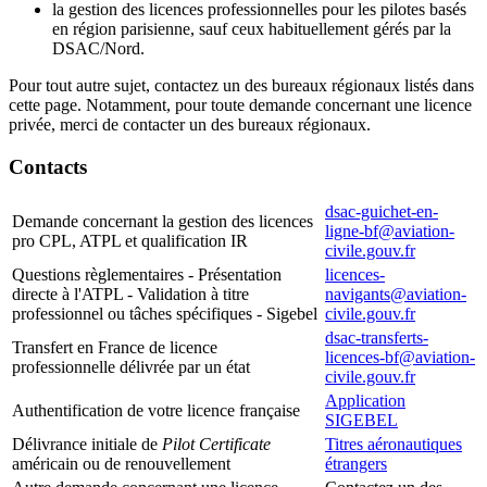
la gestion des licences professionnelles pour les pilotes basés
en région parisienne, sauf ceux habituellement gérés par la
DSAC/Nord.
Pour tout autre sujet, contactez un des bureaux régionaux listés dans
cette page. Notamment, pour toute demande concernant une licence
privée, merci de contacter un des bureaux régionaux.
Contacts
dsac-guichet-en-
Demande concernant la gestion des licences
ligne-bf@aviation-
pro CPL, ATPL et qualification IR
civile.gouv.fr
Questions règlementaires - Présentation
licences-
directe à l'ATPL - Validation à titre
navigants@aviation-
professionnel ou tâches spécifiques - Sigebel
civile.gouv.fr
dsac-transferts-
Transfert en France de licence
licences-bf@aviation-
professionnelle délivrée par un état
civile.gouv.fr
Application
Authentification de votre licence française
SIGEBEL
Délivrance initiale de
Pilot Certificate
Titres aéronautiques
américain ou de renouvellement
étrangers