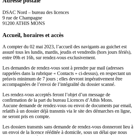
Adresse postale
DSAC Nord – bureau des licences
9 rue de Champagne
91200 ATHIS MONS
Accueil, horaires et accès
A compter du 02 mai 2023, l’accueil des navigants au guichet est
assuré tous les lundis, mardis, jeudis et vendredis (hors jours fériés),
entre 09h et 16h, sur rendez-vous exclusivement.
Les demandes de rendez-vous sont à prendre par mail (adresses
rappelées dans la rubrique « Contacts » ci-dessus), en respectant un
préavis minimum de 7 jours ; elles devront impérativement être
accompagnées de l’envoi de l’intégralité du dossier scanné.
Les rendez-vous acceptés feront l’objet d’un message de
confirmation de la part du bureau Licences d’Athis Mons.
Aucune demande de rendez-vous ou envoi de documents par email,
relatifs à un dossier déjà transmis via le site des démarches en ligne,
ne seront pris en compte.
Les dossiers transmis sans demande de rendez-vous donneront lieu à
un envoi de la licence rééditée à domicile, sous un délai que nous