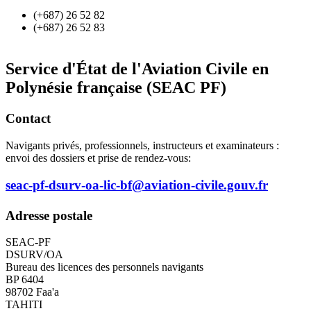
(+687) 26 52 82
(+687) 26 52 83
Service d'État de l'Aviation Civile en
Polynésie française (SEAC PF)
Contact
Navigants privés, professionnels, instructeurs et examinateurs :
envoi des dossiers et prise de rendez-vous:
seac-pf-dsurv-oa-lic-bf@aviation-civile.gouv.fr
Adresse postale
SEAC-PF
DSURV/OA
Bureau des licences des personnels navigants
BP 6404
98702 Faa'a
TAHITI