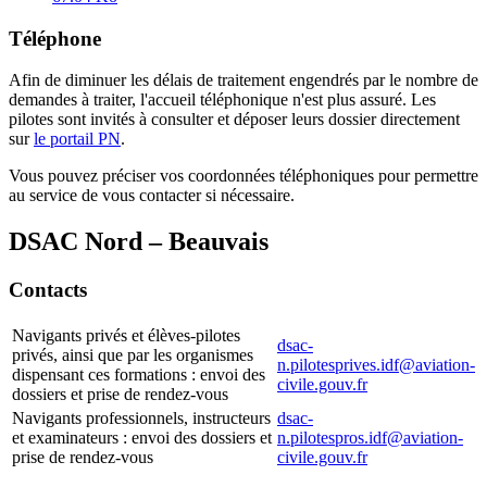
Téléphone
Afin de diminuer les délais de traitement engendrés par le nombre de
demandes à traiter, l'accueil téléphonique n'est plus assuré. Les
pilotes sont invités à consulter et déposer leurs dossier directement
sur
le portail PN
.
Vous pouvez préciser vos coordonnées téléphoniques pour permettre
au service de vous contacter si nécessaire.
DSAC Nord – Beauvais
Contacts
Navigants privés et élèves-pilotes
dsac-
privés, ainsi que par les organismes
n.pilotesprives.idf@aviation-
dispensant ces formations : envoi des
civile.gouv.fr
dossiers et prise de rendez-vous
Navigants professionnels, instructeurs
dsac-
et examinateurs : envoi des dossiers et
n.pilotespros.idf@aviation-
prise de rendez-vous
civile.gouv.fr