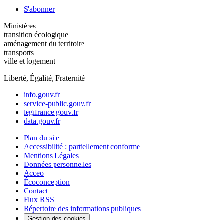
S'abonner
Ministères
transition écologique
aménagement du territoire
transports
ville et logement
Liberté, Égalité, Fraternité
info.gouv.fr
service-public.gouv.fr
legifrance.gouv.fr
data.gouv.fr
Plan du site
Accessibilité : partiellement conforme
Mentions Légales
Données personnelles
Acceo
Écoconception
Contact
Flux RSS
Répertoire des informations publiques
Gestion des cookies