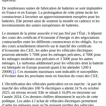
supérieur.
De nombreuses usines de fabrication de batteries se sont implantées
en France et en Europe. La prolongation de cette prime incite les
constructeurs à favoriser un approvisionnement européen pour les
batteries. Elle permet ainsi de soutenir la montée en cadence et les
investissements des usines européennes de batteries.
Le montant de la prime associée n’est pas fixé par l’État ; il dépend
des cours des certificats d’économie d’énergie et des négociations
contractuelles entre les différents constructeurs et les obligés. Au vu
des cours actuellement observés sur le marché des certificats
d’économie des CEE, les aides pour les véhicules électriques
pourront atteindre 5 700€ pour les ménages précaires, 4 700€ pour
les ménages modestes non précaires et 3 500€ pour les autres
ménages. Le surbonus additionnel pour les véhicules dont la batterie
est fabriquée en Europe pourrait quant à lui atteindre 1200 à
2000€
[1]
. Ces montants maximaux sont indicatifs et susceptibles
d’évoluer dans les prochains mois en fonction du cours des CEE.
L’électrification des véhicules particuliers est en marche : la part de
marché des véhicules 100 % électriques a atteint 24 % en octobre
2025, un niveau record. Elle se situait à 16,8% en moyenne sur
l’année 2024. Ces derniers chiffres démontrent le succès de cette
politique. Les aides à l’achat de véhicules électriques permettent
d’aider les ménages pour qu’ils puissent profiter des véhicules