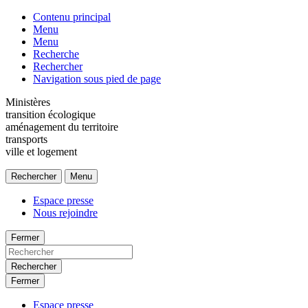
Contenu principal
Menu
Menu
Recherche
Rechercher
Navigation sous pied de page
Ministères
transition écologique
aménagement du territoire
transports
ville et logement
Rechercher
Menu
Espace presse
Nous rejoindre
Fermer
Rechercher
Fermer
Espace presse