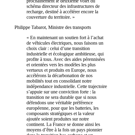
prochainement le deuxième volet du
schéma directeur des infrastructures de
recharge, destiné à accélérer encore la
couverture du territoire. »
Philippe Tabarot, Ministre des transports
« En maintenant un soutien fort à l’achat
de véhicules électriques, nous faisons un
choix clair : celui d’une transition
industrielle et écologique ambitieuse, qui
profite à tous. Avec des aides pérennisées
et orientées vers les modèles les plus
vertueux et produits en Europe, nous
accélérons la décarbonation de nos
mobilités tout en consolidant notre
indépendance industrielle. Cette trajectoire
s’appuie sur une conviction forte : la
transition ne sera durable que si nous
défendons une véritable préférence
européenne, pour que les batteries, les
composants stratégiques et la valeur
ajoutée soient produites sur notre
continent. La France se donne ainsi les
moyens d’être à la fois un pays pionnier