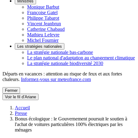
Ministres
Monique Barbut
Françoise Gatel
Philippe Tabarot
Vincent Jeanbrun
Catherine Chabaud
Mathieu Lefevre
Michel Fournier
Les stratégies nationales
La stratégie nationale bas-carbone
Le plan national d'adaptation au changement climatique
La stratégie nationale biodiversité 2030
Départs en vacances : attention au risque de feux et aux fortes
chaleurs.
Informez-vous sur meteofrance.com
Fermer
Voir le fil d’Ariane
Accueil
Presse
Bonus écologique : le Gouvernement poursuit le soutien à
l'achat de voitures particulières 100% électriques par les
ménages