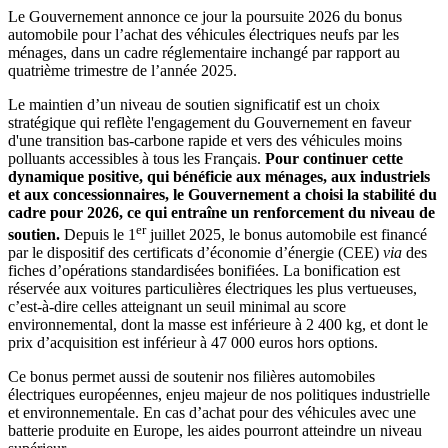
Le Gouvernement annonce ce jour la poursuite 2026 du bonus
automobile pour l’achat des véhicules électriques neufs par les
ménages, dans un cadre réglementaire inchangé par rapport au
quatrième trimestre de l’année 2025.
Le maintien d’un niveau de soutien significatif est un choix
stratégique qui reflète l'engagement du Gouvernement en faveur
d'une transition bas-carbone rapide et vers des véhicules moins
polluants accessibles à tous les Français.
Pour continuer cette
dynamique positive, qui bénéficie aux ménages, aux industriels
et aux concessionnaires, le Gouvernement a choisi la stabilité du
cadre pour 2026, ce qui entraîne un renforcement du niveau de
er
soutien.
Depuis le 1
juillet 2025, le bonus automobile est financé
par le dispositif des certificats d’économie d’énergie (CEE)
via
des
fiches d’opérations standardisées bonifiées. La bonification est
réservée aux voitures particulières électriques les plus vertueuses,
c’est-à-dire celles atteignant un seuil minimal au score
environnemental, dont la masse est inférieure à 2 400 kg, et dont le
prix d’acquisition est inférieur à 47 000 euros hors options.
Ce bonus permet aussi de soutenir nos filières automobiles
électriques européennes, enjeu majeur de nos politiques industrielle
et environnementale. En cas d’achat pour des véhicules avec une
batterie produite en Europe, les aides pourront atteindre un niveau