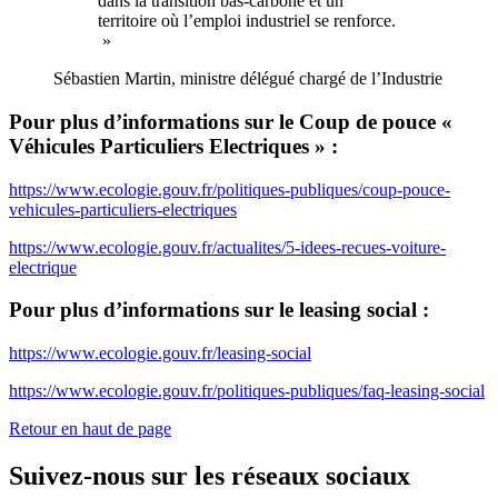
dans la transition bas-carbone et un
territoire où l’emploi industriel se renforce.
»
Sébastien Martin, ministre délégué chargé de l’Industrie
Pour plus d’informations sur le Coup de pouce «
Véhicules Particuliers Electriques » :
https://www.ecologie.gouv.fr/politiques-publiques/coup-pouce-
vehicules-particuliers-electriques
https://www.ecologie.gouv.fr/actualites/5-idees-recues-voiture-
electrique
Pour plus d’informations sur le leasing social :
https://www.ecologie.gouv.fr/leasing-social
https://www.ecologie.gouv.fr/politiques-publiques/faq-leasing-social
Retour en haut de page
Suivez-nous sur les réseaux sociaux