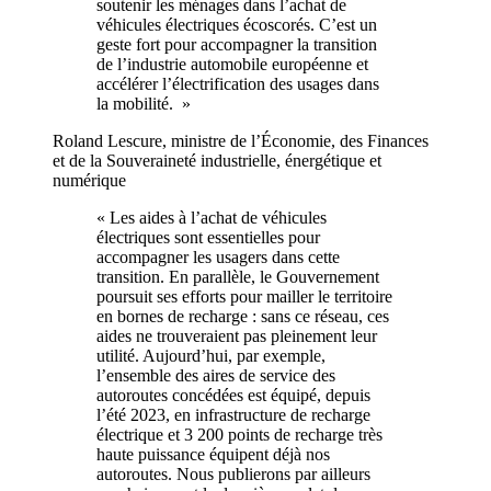
soutenir les ménages dans l’achat de
véhicules électriques écoscorés. C’est un
geste fort pour accompagner la transition
de l’industrie automobile européenne et
accélérer l’électrification des usages dans
la mobilité. »
Roland Lescure, ministre de l’Économie, des Finances
et de la Souveraineté industrielle, énergétique et
numérique
« Les aides à l’achat de véhicules
électriques sont essentielles pour
accompagner les usagers dans cette
transition. En parallèle, le Gouvernement
poursuit ses efforts pour mailler le territoire
en bornes de recharge : sans ce réseau, ces
aides ne trouveraient pas pleinement leur
utilité. Aujourd’hui, par exemple,
l’ensemble des aires de service des
autoroutes concédées est équipé, depuis
l’été 2023, en infrastructure de recharge
électrique et 3 200 points de recharge très
haute puissance équipent déjà nos
autoroutes. Nous publierons par ailleurs