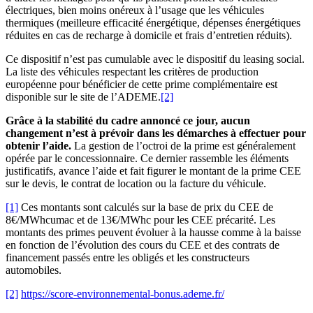
électriques, bien moins onéreux à l’usage que les véhicules
thermiques (meilleure efficacité énergétique, dépenses énergétiques
réduites en cas de recharge à domicile et frais d’entretien réduits).
Ce dispositif n’est pas cumulable avec le dispositif du leasing social.
La liste des véhicules respectant les critères de production
européenne pour bénéficier de cette prime complémentaire est
disponible sur le site de l’ADEME.
[2]
Grâce à la stabilité du cadre annoncé ce jour, aucun
changement n’est à prévoir dans les démarches à effectuer pour
obtenir l’aide.
La gestion de l’octroi de la prime est généralement
opérée par le concessionnaire. Ce dernier rassemble les éléments
justificatifs, avance l’aide et fait figurer le montant de la prime CEE
sur le devis, le contrat de location ou la facture du véhicule.
[1]
Ces montants sont calculés sur la base de prix du CEE de
8€/MWhcumac et de 13€/MWhc pour les CEE précarité. Les
montants des primes peuvent évoluer à la hausse comme à la baisse
en fonction de l’évolution des cours du CEE et des contrats de
financement passés entre les obligés et les constructeurs
automobiles.
[2]
https://score-environnemental-bonus.ademe.fr/