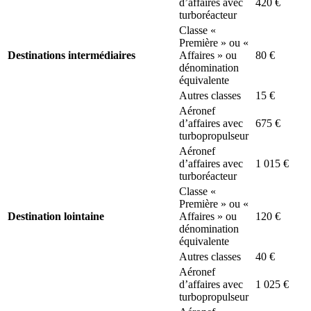
d’affaires avec
420 €
turboréacteur
Classe «
Première » ou «
Destinations intermédiaires
Affaires » ou
80 €
dénomination
équivalente
Autres classes
15 €
Aéronef
d’affaires avec
675 €
turbopropulseur
Aéronef
d’affaires avec
1 015 €
turboréacteur
Classe «
Première » ou «
Destination lointaine
Affaires » ou
120 €
dénomination
équivalente
Autres classes
40 €
Aéronef
d’affaires avec
1 025 €
turbopropulseur