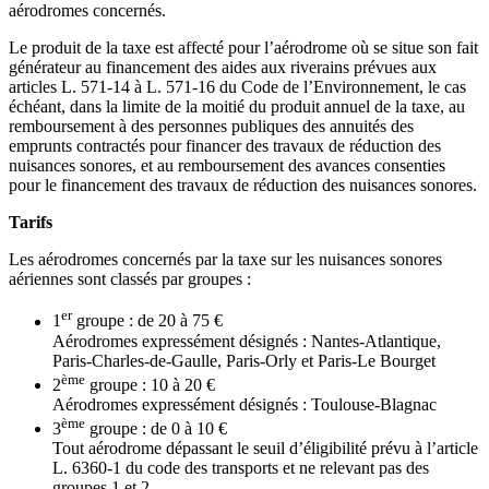
aérodromes concernés.
Le produit de la taxe est affecté pour l’aérodrome où se situe son fait
générateur au financement des aides aux riverains prévues aux
articles L. 571-14 à L. 571-16 du Code de l’Environnement, le cas
échéant, dans la limite de la moitié du produit annuel de la taxe, au
remboursement à des personnes publiques des annuités des
emprunts contractés pour financer des travaux de réduction des
nuisances sonores, et au remboursement des avances consenties
pour le financement des travaux de réduction des nuisances sonores.
Tarifs
Les aérodromes concernés par la taxe sur les nuisances sonores
aériennes sont classés par groupes :
er
1
groupe : de 20 à 75 €
Aérodromes expressément désignés : Nantes-Atlantique,
Paris-Charles-de-Gaulle, Paris-Orly et Paris-Le Bourget
ème
2
groupe : 10 à 20 €
Aérodromes expressément désignés : Toulouse-Blagnac
ème
3
groupe : de 0 à 10 €
Tout aérodrome dépassant le seuil d’éligibilité prévu à l’article
L. 6360-1 du code des transports et ne relevant pas des
groupes 1 et 2.