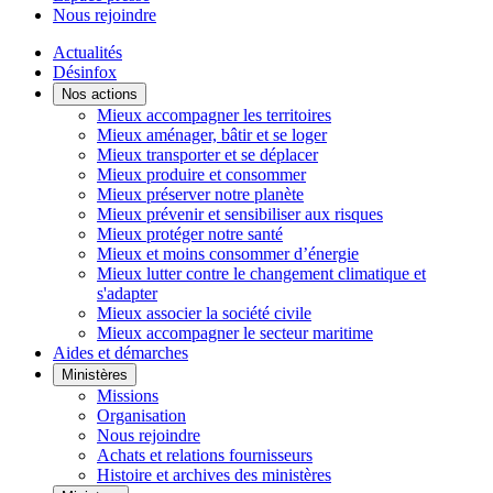
Nous rejoindre
Actualités
Désinfox
Nos actions
Mieux accompagner les territoires
Mieux aménager, bâtir et se loger
Mieux transporter et se déplacer
Mieux produire et consommer
Mieux préserver notre planète
Mieux prévenir et sensibiliser aux risques
Mieux protéger notre santé
Mieux et moins consommer d’énergie
Mieux lutter contre le changement climatique et
s'adapter
Mieux associer la société civile
Mieux accompagner le secteur maritime
Aides et démarches
Ministères
Missions
Organisation
Nous rejoindre
Achats et relations fournisseurs
Histoire et archives des ministères