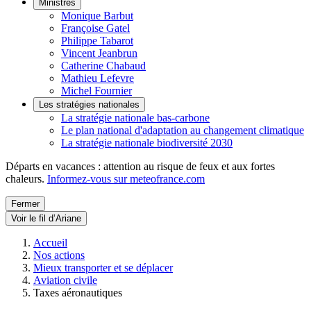
Ministres
Monique Barbut
Françoise Gatel
Philippe Tabarot
Vincent Jeanbrun
Catherine Chabaud
Mathieu Lefevre
Michel Fournier
Les stratégies nationales
La stratégie nationale bas-carbone
Le plan national d'adaptation au changement climatique
La stratégie nationale biodiversité 2030
Départs en vacances : attention au risque de feux et aux fortes
chaleurs.
Informez-vous sur meteofrance.com
Fermer
Voir le fil d’Ariane
Accueil
Nos actions
Mieux transporter et se déplacer
Aviation civile
Taxes aéronautiques