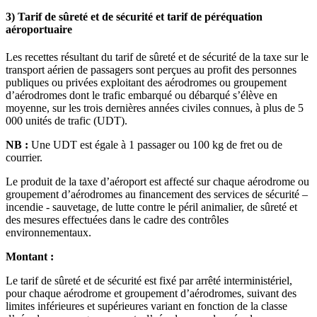
3) Tarif de sûreté et de sécurité et tarif de péréquation
aéroportuaire
Les recettes résultant du tarif de sûreté et de sécurité de la taxe sur le
transport aérien de passagers sont perçues au profit des personnes
publiques ou privées exploitant des aérodromes ou groupement
d’aérodromes dont le trafic embarqué ou débarqué s’élève en
moyenne, sur les trois dernières années civiles connues, à plus de 5
000 unités de trafic (UDT).
NB :
Une UDT est égale à 1 passager ou 100 kg de fret ou de
courrier.
Le produit de la taxe d’aéroport est affecté sur chaque aérodrome ou
groupement d’aérodromes au financement des services de sécurité –
incendie - sauvetage, de lutte contre le péril animalier, de sûreté et
des mesures effectuées dans le cadre des contrôles
environnementaux.
Montant :
Le tarif de sûreté et de sécurité est fixé par arrêté interministériel,
pour chaque aérodrome et groupement d’aérodromes, suivant des
limites inférieures et supérieures variant en fonction de la classe