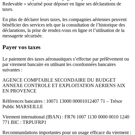
Redevable » sécurisé pour déposer en ligne ses déclarations de
taxes.
En plus de déclarer leurs taxes, les compagnies aériennes peuvent
bénéficier des services tels que la consultation de l’historique des
déclarations, la prise de rendez-vous en ligne et l’utilisation de la
messagerie sécurisée.
Payer vos taxes
Le paiement des taxes aéronautiques s’effectue par prélèvement ou
par virement bancaire en utilisant les coordonnées bancaires
suivantes
:
AGENCE COMPTABLE SECONDAIRE DU BUDGET
ANNEXE CONTROLE ET EXPLOITATION AERIENS AIX
EN PROVENCE
Références bancaires : 10071 13000 00001012407 71 – Trésor
Public MARSEILLE
Virement international (IBAN) : FR76 1007 1130 0000 0010 1240
771 BIC : TRPUFRP1
Recommandations importantes pour un usage efficace du virement :