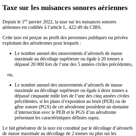
Taxe sur les nuisances sonores aériennes
er
Depuis le 1
janvier 2022, la taxe sur les nuisances sonores
aériennes est codifiée à l’article L. 422-49 du CIBS.
Cette taxe est perçue au profit des personnes publiques ou privées
exploitant des aérodromes pour lesquels :
Le nombre annuel des mouvements d’aéronefs de masse
maximale au décollage supérieure ou égale à 20 tonnes a
dépassé 20 000 lors de l’une des 5 années civiles précédentes,
ou,
Le nombre annuel des mouvements d’aéronefs de masse
maximale au décollage supérieure ou égale à deux tonnes a
dépassé cinquante mille lors de l’une des cinq années civiles
précédentes, si les plans d’exposition au bruit (PEB) ou de
gêne sonore (PGS) de cet aérodrome possèdent un domaine
d’intersection avec le PEB et le PGS d’un aérodrome
présentant les caractéristiques définies supra.
Le fait générateur de la taxe est constitué par le décollage d’aéronefs
de masse maximale au décollage de 2 tonnes ou plus sur les