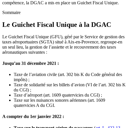
compétence, la DGAC a mis en place un Guichet Fiscal Unique.
Sommaire
Le Guichet Fiscal Unique à la DGAC
Le Guichet Fiscal Unique (GFU), géré par le
Service de gestion des
taxes aéroportuaires (SGTA) situé à Aix-en-Provence
, regroupe-en
un seul lieu, la gestion de l’assiette et le recouvrement des taxes
aéronautiques suivantes :
Jusqu’au 31 décembre 2021 :
Taxe de l’aviation civile (art. 302 bis K du Code général des
impôts) ;
Taxe de solidarité sur les billets d’avion (VI de l’art. 302 bis K
du CGI) ;
Taxe d’aéroport (art. 1609 quatervicies du CGI) ;
Taxe sur les nuisances sonores aériennes (art. 1609
quatervicies A du CGI.
A compter du 1er janvier 2022 :
Taxe sur le transport aérien de passagers
(
art. L. 422-13