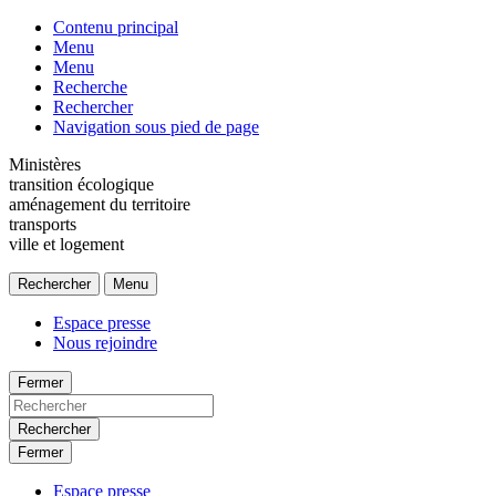
Contenu principal
Menu
Menu
Recherche
Rechercher
Navigation sous pied de page
Ministères
transition écologique
aménagement du territoire
transports
ville et logement
Rechercher
Menu
Espace presse
Nous rejoindre
Fermer
Rechercher
Fermer
Espace presse