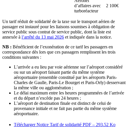
Aéronef
d’affaires avec
2 100€
turboréacteur
Un tarif réduit de solidarité de la taxe sur le transport aérien de
passager est instauré pour les liaisons soumises à obligation de
service public sous contrat de service public, dont la liste est
annexée à
l’arrêté du 13 mai 2026
et indiquée dans la notice.
NB :
Bénéficient de l’exonération de ce tarif les passagers en
correspondance dès lors que ces passagers remplissent les trois
conditions suivantes :
L’arrivée a eu lieu par voie aérienne sur l’aéroport considéré
ou sur un aéroport faisant partie du même système
aéroportuaire (ensemble constitué par les aéroports Paris-
Charles de Gaulle, Paris-Le Bourget et Paris-Orly) desservant
la même ville ou agglomération ;
Le délai maximum entre les heures programmées de l’arrivée
et du départ n’excède pas 24 heures ;
L’aéroport de destination finale est distinct de celui de
provenance initiale et ne fait pas partie du même système
aéroportuaire.
Télécharger Notice Tarif de solidarité
PDF – 293.52 Ko