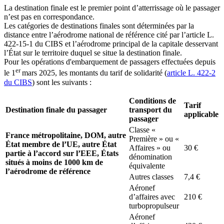
La destination finale est le premier point d’atterrissage où le passager
n’est pas en correspondance.
Les catégories de destinations finales sont déterminées par la
distance entre l’aérodrome national de référence cité par l’article L.
422-15-1 du CIBS et l’aérodrome principal de la capitale desservant
l’État sur le territoire duquel se situe la destination finale.
Pour les opérations d'embarquement de passagers effectuées depuis
er
le 1
mars 2025, les montants du tarif de solidarité (
article L. 422-2
du CIBS
) sont les suivants :
Conditions de
Tarif
Destination finale du passager
transport du
applicable
passager
Classe «
France métropolitaine, DOM, autre
Première » ou «
État membre de l’UE, autre État
Affaires » ou
30 €
partie à l’accord sur l’EEE, États
dénomination
situés à moins de 1000 km de
équivalente
l’aérodrome de référence
Autres classes
7,4 €
Aéronef
d’affaires avec
210 €
turbopropulseur
Aéronef