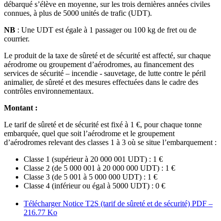
débarqué s’élève en moyenne, sur les trois dernières années civiles
connues, à plus de 5000 unités de trafic (UDT).
NB
: Une UDT est égale à 1 passager ou 100 kg de fret ou de
courrier.
Le produit de la taxe de sûreté et de sécurité est affecté, sur chaque
aérodrome ou groupement d’aérodromes, au financement des
services de sécurité – incendie - sauvetage, de lutte contre le péril
animalier, de sûreté et des mesures effectuées dans le cadre des
contrôles environnementaux.
Montant :
Le tarif de sûreté et de sécurité est fixé à 1 €, pour chaque tonne
embarquée, quel que soit l’aérodrome et le groupement
d’aérodromes relevant des classes 1 à 3 où se situe l’embarquement :
Classe 1 (supérieur à 20 000 001 UDT) : 1 €
Classe 2 (de 5 000 001 à 20 000 000 UDT) : 1 €
Classe 3 (de 5 001 à 5 000 000 UDT) : 1 €
Classe 4 (inférieur ou égal à 5000 UDT) : 0 €
Télécharger Notice T2S (tarif de sûreté et de sécurité)
PDF –
216.77 Ko