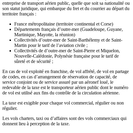
entreprise de transport aérien public, quelle que soit sa nationalité ou
son statut juridique, qui embarque du fret et du courrier au départ du
territoire français :
France métropolitaine (territoire continental et Corse)
Départements français d’outre-mer (Guadeloupe, Guyane,
Martinique, Mayotte, la réunion)
Collectivités d’outre-mer de Saint-Barthélemy et de Saint-
Martin pour le tarif de l’aviation civile ;
Collectivités de d’outre-mer de Saint-Pierre et Miquelon,
Nouvelle-Calédonie, Polynésie française pour le tarif de
sûreté et de sécurité ;
En cas de vol exploité en franchise, de vol affrété, de vol en partage
de codes, en cas d’arrangement de réservation de capacité, de
service conjoint ou de service assuré par un aéronef loué, le
redevable de la taxe est le transporteur aérien public dont le numéro
de vol est utilisé aux fins du contrôle de la circulation aérienne.
La taxe est exigible pour chaque vol commercial, régulier ou non
régulier.
Les vols charters, taxi ou d’affaires sont des vols commerciaux qui
donnent lieu à perception de la taxe.