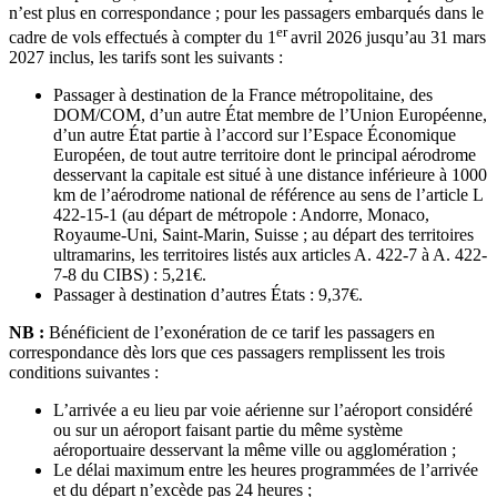
n’est plus en correspondance ; pour les passagers embarqués dans le
er
cadre de vols effectués à compter du 1
avril 2026 jusqu’au 31 mars
2027 inclus, les tarifs sont les suivants :
Passager à destination de la France métropolitaine, des
DOM/COM, d’un autre État membre de l’Union Européenne,
d’un autre État partie à l’accord sur l’Espace Économique
Européen, de tout autre territoire dont le principal aérodrome
desservant la capitale est situé à une distance inférieure à 1000
km de l’aérodrome national de référence au sens de l’article L
422-15-1 (au départ de métropole : Andorre, Monaco,
Royaume-Uni, Saint-Marin, Suisse ; au départ des territoires
ultramarins, les territoires listés aux
articles A. 422-7 à A. 422-
7-8 du CIBS) : 5,21€.
Passager à destination d’autres États : 9,37€.
NB :
Bénéficient de l’exonération de ce tarif les passagers en
correspondance dès lors que ces passagers remplissent les trois
conditions suivantes :
L’arrivée a eu lieu par voie aérienne sur l’aéroport considéré
ou sur un aéroport faisant partie du même système
aéroportuaire desservant la même ville ou agglomération ;
Le délai maximum entre les heures programmées de l’arrivée
et du départ n’excède pas 24 heures ;