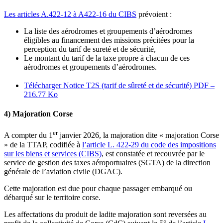
Les articles A.422-12 à A422-16 du CIBS
prévoient :
La liste des aérodromes et groupements d’aérodromes
éligibles au financement des missions précitées pour la
perception du tarif de sureté et de sécurité,
Le montant du tarif de la taxe propre à chacun de ces
aérodromes et groupements d’aérodromes.
Télécharger Notice T2S (tarif de sûreté et de sécurité)
PDF –
216.77 Ko
4) Majoration Corse
er
A compter du 1
janvier 2026, la majoration dite « majoration Corse
» de la TTAP, codifiée à
l’article L. 422-29 du code des impositions
sur les biens et services (CIBS)
, est constatée et recouvrée par le
service de gestion des taxes aéroportuaires (SGTA) de la direction
générale de l’aviation civile (DGAC).
Cette majoration est due pour chaque passager embarqué ou
débarqué sur le territoire corse.
Les affectations du produit de ladite majoration sont reversées au