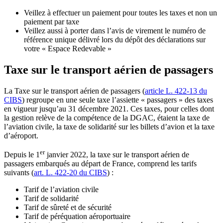
Veillez à effectuer un paiement pour toutes les taxes et non un
paiement par taxe
Veillez aussi à porter dans l’avis de virement le numéro de
référence unique délivré lors du dépôt des déclarations sur
votre « Espace Redevable »
Taxe sur le transport aérien de passagers
La Taxe sur le transport aérien de passagers (
article L. 422-13 du
CIBS
) regroupe en une seule taxe l’assiette « passagers » des taxes
en vigueur jusqu’au 31 décembre 2021. Ces taxes, pour celles dont
la gestion relève de la compétence de la DGAC, étaient la taxe de
l’aviation civile, la taxe de solidarité sur les billets d’avion et la taxe
d’aéroport.
er
Depuis le 1
janvier 2022, la taxe sur le transport aérien de
passagers embarqués au départ de France, comprend les tarifs
suivants (
art. L. 422-20 du CIBS
) :
Tarif de l’aviation civile
Tarif de solidarité
Tarif de sûreté et de sécurité
Tarif de péréquation aéroportuaire