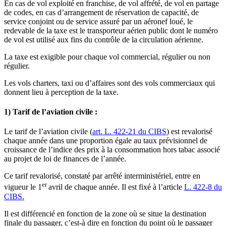
En cas de vol exploité en franchise, de vol affrété, de vol en partage
de codes, en cas d’arrangement de réservation de capacité, de
service conjoint ou de service assuré par un aéronef loué, le
redevable de la taxe est le transporteur aérien public dont le numéro
de vol est utilisé aux fins du contrôle de la circulation aérienne.
La taxe est exigible pour chaque vol commercial, régulier ou non
régulier.
Les vols charters, taxi ou d’affaires sont des vols commerciaux qui
donnent lieu à perception de la taxe.
1) Tarif de l’aviation civile :
Le tarif de l’aviation civile (
art. L. 422-21 du CIBS
) est revalorisé
chaque année dans une proportion égale au taux prévisionnel de
croissance de l’indice des prix à la consommation hors tabac associé
au projet de loi de finances de l’année.
Ce tarif revalorisé, constaté par arrêté interministériel, entre en
er
vigueur le 1
avril de chaque année. Il est fixé à l’article
L. 422-8 du
CIBS.
Il est différencié en fonction de la zone où se situe la destination
finale du passager, c’est-à dire en fonction du point où le passager