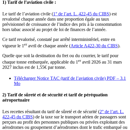
1) Tarif de l’aviation civile :
Le tarif de l’aviation civile (
1° de l’art. L. 422-45 du CIBS
) est
revalorisé chaque année dans une proportion égale au taux
prévisionnel de croissance de l’indice des prix à la consommation
hors tabac associé au projet de loi de finances de l’année.
Ce tarif revalorisé, constaté par arrêté interministériel, entre en
er
vigueur le 1
avril de chaque année (
Article A422-30 du CIBS
).
Quelle que soit la destination du fret ou du courrier, le tarif pour
er
chaque tonne embarquée, applicable du 1
avril 2026 au 31 mars
2027 inclus est de 1,55€ par tonne.
Télécharger Notice TAC (tarif de l’aviation civile)
PDF – 3.1
Mo
2) Tarif de sûreté et de sécurité et tarif de péréquation
aéroportuaire
Les recettes résultant du tarif de sûreté et de sécurité (
2° de l’art. L.
422-45 du CIBS
) de la taxe sur le transport aérien de passagers sont
perçues au profit des personnes publiques ou privées exploitant des
aérodromes ou groupement d’aérodromes dont le trafic embarqué ou