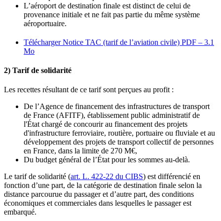
L’aéroport de destination finale est distinct de celui de
provenance initiale et ne fait pas partie du même système
aéroportuaire.
Télécharger Notice TAC (tarif de l’aviation civile)
PDF – 3.1
Mo
2) Tarif de solidarité
Les recettes résultant de ce tarif sont perçues au profit :
De l’Agence de financement des infrastructures de transport
de France (AFITF), établissement public administratif de
l'État chargé de concourir au financement des projets
d'infrastructure ferroviaire, routière, portuaire ou fluviale et au
développement des projets de transport collectif de personnes
en France, dans la limite de 270 M€,
Du budget général de l’État pour les sommes au-delà.
Le tarif de solidarité (
art. L. 422-22 du CIBS
) est différencié en
fonction d’une part, de la catégorie de destination finale selon la
distance parcourue du passager et d’autre part, des conditions
économiques et commerciales dans lesquelles le passager est
embarqué.