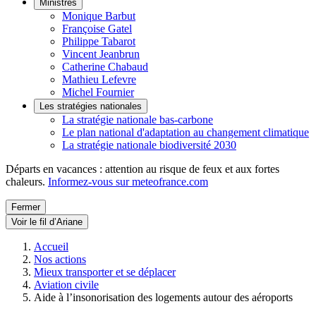
Ministres
Monique Barbut
Françoise Gatel
Philippe Tabarot
Vincent Jeanbrun
Catherine Chabaud
Mathieu Lefevre
Michel Fournier
Les stratégies nationales
La stratégie nationale bas-carbone
Le plan national d'adaptation au changement climatique
La stratégie nationale biodiversité 2030
Départs en vacances : attention au risque de feux et aux fortes
chaleurs.
Informez-vous sur meteofrance.com
Fermer
Voir le fil d’Ariane
Accueil
Nos actions
Mieux transporter et se déplacer
Aviation civile
Aide à l’insonorisation des logements autour des aéroports