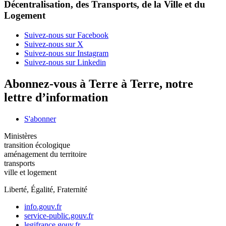
Décentralisation, des Transports, de la Ville et du
Logement
Suivez-nous sur Facebook
Suivez-nous sur X
Suivez-nous sur Instagram
Suivez-nous sur Linkedin
Abonnez-vous à Terre à Terre, notre
lettre d’information
S'abonner
Ministères
transition écologique
aménagement du territoire
transports
ville et logement
Liberté, Égalité, Fraternité
info.gouv.fr
service-public.gouv.fr
legifrance.gouv.fr