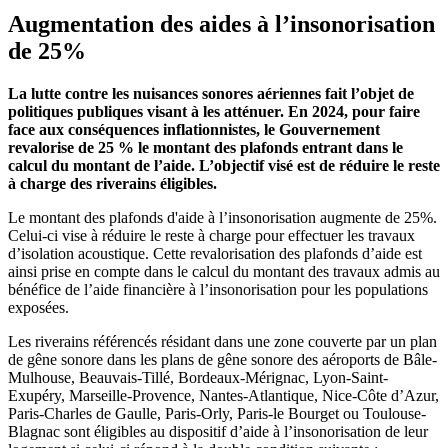
Augmentation des aides à l’insonorisation
de 25%
La lutte contre les nuisances sonores aériennes fait l’objet de
politiques publiques visant à les atténuer. En 2024, pour faire
face aux conséquences inflationnistes, le Gouvernement
revalorise de 25 % le montant des plafonds entrant dans le
calcul du montant de l’aide. L’objectif visé est de réduire le reste
à charge des riverains éligibles.
Le montant des plafonds d'aide à l’insonorisation augmente de 25%.
Celui-ci vise à réduire le reste à charge pour effectuer les travaux
d’isolation acoustique. Cette revalorisation des plafonds d’aide est
ainsi prise en compte dans le calcul du montant des travaux admis au
bénéfice de l’aide financière à l’insonorisation pour les populations
exposées.
Les riverains référencés résidant dans une zone couverte par un plan
de gêne sonore dans les plans de gêne sonore des aéroports de Bâle-
Mulhouse, Beauvais-Tillé, Bordeaux-Mérignac, Lyon-Saint-
Exupéry, Marseille-Provence, Nantes-Atlantique, Nice-Côte d’Azur,
Paris-Charles de Gaulle, Paris-Orly, Paris-le Bourget ou Toulouse-
Blagnac sont éligibles au dispositif d’aide à l’insonorisation de leur