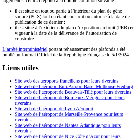
logement si celui-ci répond à la double condition suivante :
il est situé en tout ou partie à l’intérieur du plan de gêne
sonore (PGS) tout en étant construit ou autorisé à la date de
publication de ce dernier ;
il est situé à l’extérieur du plan d’exposition au bruit (PEB) en
vigueur à la date de la délivrance de l’autorisation de
construire.
L’arrêté interministériel
portant rehaussement des plafonds a été
publié au Journal Officiel de la République Française le 5/1/2024.
Liens utiles
Site web des aéroports franciliens pour leurs riverains
Site web de l’aéroport EuroAirport Basel Mulhouse Freiburg
Site web de l’aéroport de Beauvais-Tillé pour leurs riverains
Site web de l’aéroport de Bordeaux-Mérignac pour leurs
riverains
Site web de l’aéroport de Lyon Aéroport
Site web de l’aéroport de Marseille-Provence pour leurs
riverains
Site web de l’aéroport de Nantes-Atlantique pour leurs
riverains
Site web de l’aéroport de Nice-Côte d’Azur pour leurs