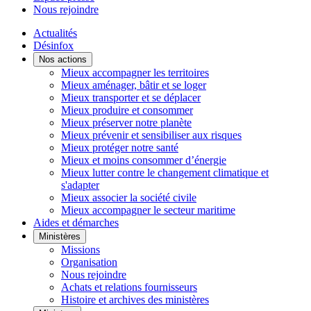
Nous rejoindre
Actualités
Désinfox
Nos actions
Mieux accompagner les territoires
Mieux aménager, bâtir et se loger
Mieux transporter et se déplacer
Mieux produire et consommer
Mieux préserver notre planète
Mieux prévenir et sensibiliser aux risques
Mieux protéger notre santé
Mieux et moins consommer d’énergie
Mieux lutter contre le changement climatique et
s'adapter
Mieux associer la société civile
Mieux accompagner le secteur maritime
Aides et démarches
Ministères
Missions
Organisation
Nous rejoindre
Achats et relations fournisseurs
Histoire et archives des ministères