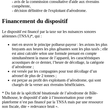
- avis de la commission consultative d'aide aux riverains
compétente,
- décision définitive de l'exploitant d'aérodrome.
Financement du dispositif
Le dispositif est financé par la taxe sur les nuisances sonores
aériennes (TNSA)*, qui :
met en œuvre le principe pollueur-payeur : les avions les plus
bruyants aux heures les plus gênantes sont les plus taxés ; elle
est ainsi calculée selon une formule prenant en compte
simultanément la masse de l’appareil, les caractéristiques
acoustiques de ce dernier, l’heure de décollage, la catégorie
d’aérodrome ;
est versée par les compagnies pour tout décollage d’un
aéronef de plus de 2 tonnes ;
est perçue au profit des exploitants d’aérodrome, qui sont
chargés de la verser aux riverains bénéficiaires.
* Du fait de la spécificité binationale de l’aérodrome de Bâle-
Mulhouse, le dispositif d’aide à l’insonorisation pour cette
plateforme n’est pas financé par la TNSA mais par une ressource
non fiscale, dite « redevance bruit ».