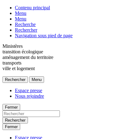
Contenu principal
Menu
Menu
Recherche
Rechercher
Navigation sous pied de page
Ministères
transition écologique
aménagement du territoire
transports
ville et logement
Rechercher
Menu
Espace presse
Nous rejoindre
Fermer
Rechercher
Fermer
Espace presse