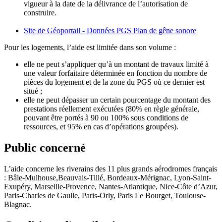
vigueur à la date de la délivrance de l’autorisation de
construire.
Site de Géoportail - Données PGS Plan de gêne sonore
Pour les logements, l’aide est limitée dans son volume :
elle ne peut s’appliquer qu’à un montant de travaux limité à
une valeur forfaitaire déterminée en fonction du nombre de
pièces du logement et de la zone du PGS où ce dernier est
situé ;
elle ne peut dépasser un certain pourcentage du montant des
prestations réellement exécutées (80% en règle générale,
pouvant être portés à 90 ou 100% sous conditions de
ressources, et 95% en cas d’opérations groupées).
Public concerné
L’aide concerne les riverains des 11 plus grands aérodromes français
: Bâle-Mulhouse,Beauvais-Tillé, Bordeaux-Mérignac, Lyon-Saint-
Exupéry, Marseille-Provence, Nantes-Atlantique, Nice-Côte d’Azur,
Paris-Charles de Gaulle, Paris-Orly, Paris Le Bourget, Toulouse-
Blagnac.