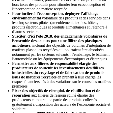
hors taxes des produits pour stimuler leur écoconception et
l’incorporation de matière recyclée.
Pour inciter à l’écoconception, déployer l’affichage
environnemental
volontaire des produits et des services dans
les cinq secteurs pilotes (ameublement, textiles, hôtels,
produits électroniques et produits alimentaires) et l’étendre à
d’autres secteurs.
Susciter, d’ici l’été 2018, des engagements volontaires de
l’ensemble des acteurs pour une filière des plastiques
ambitieuse
, incluant des objectifs de volumes d’intégration de
matières plastiques recyclées qui pourraient être absorbées
notamment par les secteurs suivants : l’emballage, le bâtiment,
l’automobile ou les équipements électroniques et électriques.
Permettre aux filières de responsabilité élargie des
producteurs de soutenir les investissements des filières
industrielles du recyclage et de fabrication de produits
issus de matières recyclées
en prenant à leur charge les
risques financiers liés à des variations sur le cours des matières
premières.
Fixer des objectifs de réemploi, de réutilisation et de
réparation
aux filières de responsabilité élargie des
producteurs et mettre une partie des produits collectés
gratuitement à disposition des acteurs de l’économie sociale et
solidaire.