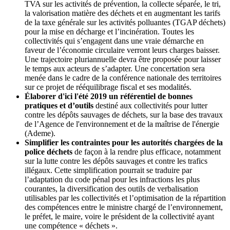
TVA sur les activités de prévention, la collecte séparée, le tri,
la valorisation matière des déchets et en augmentant les tarifs
de la taxe générale sur les activités polluantes (TGAP déchets)
pour la mise en décharge et l’incinération. Toutes les
collectivités qui s’engagent dans une vraie démarche en
faveur de l’économie circulaire verront leurs charges baisser.
Une trajectoire pluriannuelle devra être proposée pour laisser
le temps aux acteurs de s’adapter. Une concertation sera
menée dans le cadre de la conférence nationale des territoires
sur ce projet de rééquilibrage fiscal et ses modalités.
Élaborer d'ici l'été 2019 un référentiel de bonnes
pratiques et d’outils
destiné aux collectivités pour lutter
contre les dépôts sauvages de déchets, sur la base des travaux
de l’Agence de l'environnement et de la maîtrise de l'énergie
(Ademe).
Simplifier les contraintes pour les autorités chargées de la
police déchets
de façon à la rendre plus efficace, notamment
sur la lutte contre les dépôts sauvages et contre les trafics
illégaux. Cette simplification pourrait se traduire par
l’adaptation du code pénal pour les infractions les plus
courantes, la diversification des outils de verbalisation
utilisables par les collectivités et l’optimisation de la répartition
des compétences entre le ministre chargé de l’environnement,
le préfet, le maire, voire le président de la collectivité ayant
une compétence « déchets ».