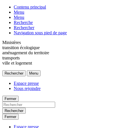
Contenu principal
Menu
Menu
Recherche
Rechercher
Navigation sous pied de page
Ministères
transition écologique
aménagement du territoire
transports
ville et logement
Rechercher
Menu
Espace presse
Nous rejoindre
Fermer
Rechercher
Fermer
Espace presse