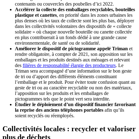
contenants ou couvercles des poubelles d’ici 2022.
Accélérer la collecte des emballages recyclables, bouteilles
plastique et canettes
, en priorité dans les zones urbaines les
plus denses où les taux de collecte sont les plus bas, déployer
dans les collectivités volontaires des dispositifs de « collecte
solidaire » où chaque nouvelle bouteille ou canette collectée
en plus contribuerait à un fonds dédié à une grande cause
environnementale, de santé ou de solidarité.
Améliorer le dispositif de pictogramme appelé Triman
et
rendre obligatoire, à compter de 2021, son apposition sur les
emballages et les produits destinés aux ménages et relevant
des
filières de responsabilité élargie des producteurs
. Le
Triman sera accompagné d’une information sur le bon geste
de tri ou d’apport des différents éléments constituant
l’emballage et le produit. Pour éviter toute confusion quant au
geste de tri ou au caractère recyclable ou non des matériaux,
l’apposition sur les produits et les emballages de
pictogrammes tels que le point vert sera interdite.
Étudier le déploiement d’un dispositif financier favorisant
la reprise des anciens téléphones portables
afin qu’ils
soient recyclés ou réemployés.
Collectivités locales : recycler et valoriser
plus de déchets