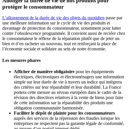
Allonger la durée de vie de nos produits pour
protéger le consommateur
L’allongement de la durée de vie des objets du quotidien
passe par
une meilleure information sur le cycle de vie des produits et
davantage de protection du consommateur, notamment pour lutter
contre l’obsolescence programmée. Il convient aussi de recréer chez
le consommateur le réflexe de la réparation plutôt que de jeter un
bien et d’en racheter un nouveau, tout en renforçant la place de
l’économie sociale et solidaire au sein de notre économie.
Les mesures phares
Afficher de manière obligatoire
pour les équipements
électriques, électroniques et électroménagers une information
simple sur leur durée de vie à travers un indice qui intégrera
des critères sur leur réparabilité et leur durabilité. La France
portera cette mesure au niveau européen dans le cadre de la
révision des directives relatives à la vente de biens pour faire
de cette information sur la réparabilité des produits une
obligation communautaire harmonisée.
Faciliter le dépôt de plainte pour les consommateurs
auprès des services de la répression des fraudes lorsque les
entreprises ne respectent pas la garantie légale de conformité,
au moyen d’un portail internet dédié.