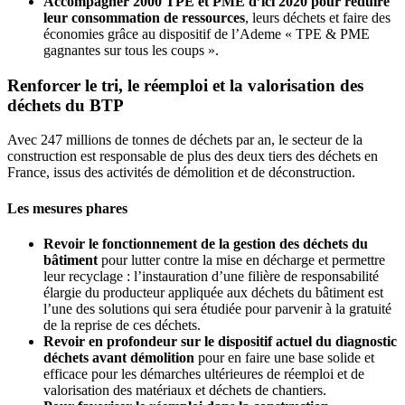
Accompagner 2000 TPE et PME d’ici 2020 pour réduire
leur consommation de ressources
, leurs déchets et faire des
économies grâce au dispositif de l’Ademe « TPE & PME
gagnantes sur tous les coups ».
Renforcer le tri, le réemploi et la valorisation des
déchets du BTP
Avec 247 millions de tonnes de déchets par an, le secteur de la
construction est responsable de plus des deux tiers des déchets en
France, issus des activités de démolition et de déconstruction.
Les mesures phares
Revoir le fonctionnement de la gestion des déchets du
bâtiment
pour lutter contre la mise en décharge et permettre
leur recyclage : l’instauration d’une filière de responsabilité
élargie du producteur appliquée aux déchets du bâtiment est
l’une des solutions qui sera étudiée pour parvenir à la gratuité
de la reprise de ces déchets.
Revoir en profondeur sur le dispositif actuel du diagnostic
déchets avant démolition
pour en faire une base solide et
efficace pour les démarches ultérieures de réemploi et de
valorisation des matériaux et déchets de chantiers.