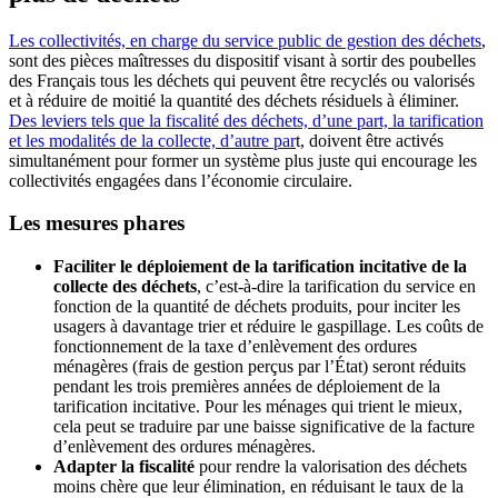
Les collectivités, en charge du service public de gestion des déchets
,
sont des pièces maîtresses du dispositif visant à sortir des poubelles
des Français tous les déchets qui peuvent être recyclés ou valorisés
et à réduire de moitié la quantité des déchets résiduels à éliminer.
Des leviers tels que la fiscalité des déchets, d’une part, la tarification
et les modalités de la collecte, d’autre par
t, doivent être activés
simultanément pour former un système plus juste qui encourage les
collectivités engagées dans l’économie circulaire.
Les mesures phares
Faciliter le déploiement de la tarification incitative de la
collecte des déchets
, c’est-à-dire la tarification du service en
fonction de la quantité de déchets produits, pour inciter les
usagers à davantage trier et réduire le gaspillage. Les coûts de
fonctionnement de la taxe d’enlèvement des ordures
ménagères (frais de gestion perçus par l’État) seront réduits
pendant les trois premières années de déploiement de la
tarification incitative. Pour les ménages qui trient le mieux,
cela peut se traduire par une baisse significative de la facture
d’enlèvement des ordures ménagères.
Adapter la fiscalité
pour rendre la valorisation des déchets
moins chère que leur élimination, en réduisant le taux de la