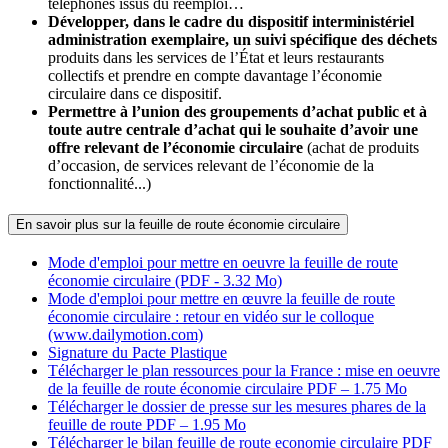
téléphones issus du réemploi…
Développer, dans le cadre du dispositif interministériel
administration exemplaire, un suivi spécifique des déchets
produits dans les services de l’État et leurs restaurants
collectifs et prendre en compte davantage l’économie
circulaire dans ce dispositif.
Permettre à l’union des groupements d’achat public et à
toute autre centrale d’achat qui le souhaite d’avoir une
offre relevant de l’économie circulaire
(achat de produits
d’occasion, de services relevant de l’économie de la
fonctionnalité...)
En savoir plus sur la feuille de route économie circulaire
Mode d'emploi pour mettre en oeuvre la feuille de route
économie circulaire (PDF - 3.32 Mo)
Mode d'emploi pour mettre en œuvre la feuille de route
économie circulaire : retour en vidéo sur le colloque
(www.dailymotion.com)
Signature du Pacte Plastique
Télécharger le plan ressources pour la France : mise en oeuvre
de la feuille de route économie circulaire
PDF – 1.75 Mo
Télécharger le dossier de presse sur les mesures phares de la
feuille de route
PDF – 1.95 Mo
Télécharger le bilan feuille de route economie circulaire
PDF