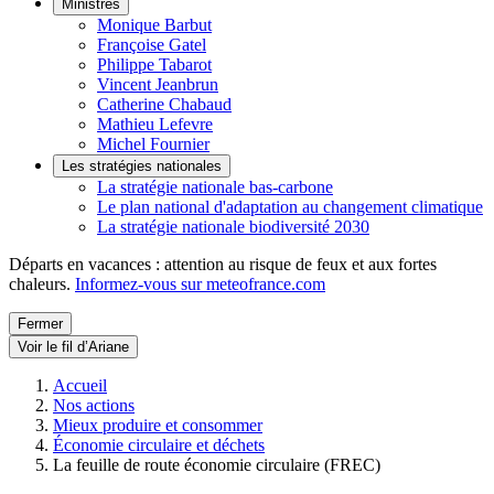
Ministres
Monique Barbut
Françoise Gatel
Philippe Tabarot
Vincent Jeanbrun
Catherine Chabaud
Mathieu Lefevre
Michel Fournier
Les stratégies nationales
La stratégie nationale bas-carbone
Le plan national d'adaptation au changement climatique
La stratégie nationale biodiversité 2030
Départs en vacances : attention au risque de feux et aux fortes
chaleurs.
Informez-vous sur meteofrance.com
Fermer
Voir le fil d’Ariane
Accueil
Nos actions
Mieux produire et consommer
Économie circulaire et déchets
La feuille de route économie circulaire (FREC)