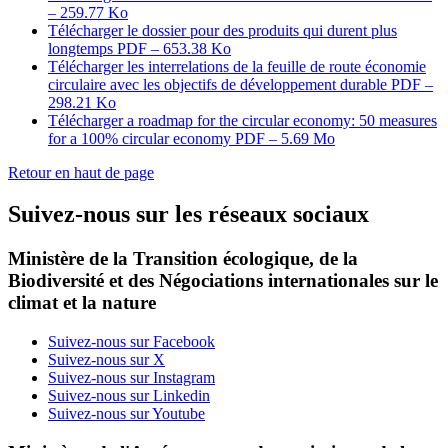
– 259.77 Ko
Télécharger le dossier pour des produits qui durent plus
longtemps
PDF – 653.38 Ko
Télécharger les interrelations de la feuille de route économie
circulaire avec les objectifs de développement durable
PDF –
298.21 Ko
Télécharger a roadmap for the circular economy: 50 measures
for a 100% circular economy
PDF – 5.69 Mo
Retour en haut de page
Suivez-nous sur les réseaux sociaux
Ministère de la Transition écologique, de la
Biodiversité et des Négociations internationales sur le
climat et la nature
Suivez-nous sur Facebook
Suivez-nous sur X
Suivez-nous sur Instagram
Suivez-nous sur Linkedin
Suivez-nous sur Youtube