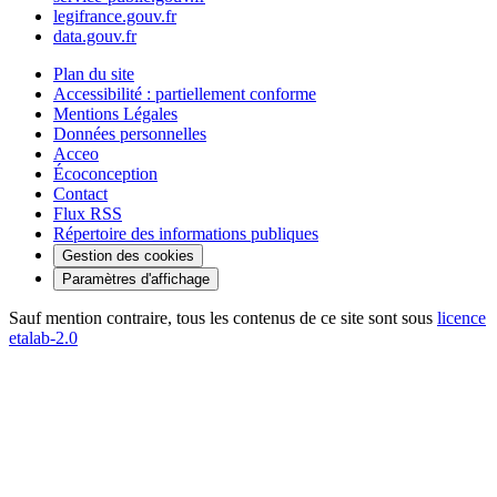
legifrance.gouv.fr
data.gouv.fr
Plan du site
Accessibilité : partiellement conforme
Mentions Légales
Données personnelles
Acceo
Écoconception
Contact
Flux RSS
Répertoire des informations publiques
Gestion des cookies
Paramètres d'affichage
Sauf mention contraire, tous les contenus de ce site sont sous
licence
etalab-2.0