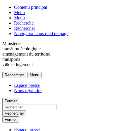
Contenu principal
Menu
Menu
Recherche
Rechercher
Navigation sous pied de page
Ministères
transition écologique
aménagement du territoire
transports
ville et logement
Rechercher
Menu
Espace presse
Nous rejoindre
Fermer
Rechercher
Fermer
Espace presse