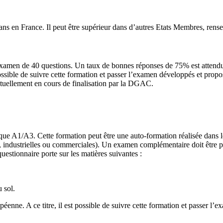
 ans en France. Il peut être supérieur dans d’autres Etats Membres, ren
n examen de 40 questions. Un taux de bonnes réponses de 75% est attendu p
possible de suivre cette formation et passer l’examen développés et pr
actuellement en cours de finalisation par la DGAC.
ique A1/A3. Cette formation peut être une auto-formation réalisée dans le
s, industrielles ou commerciales). Un examen complémentaire doit être p
uestionnaire porte sur les matières suivantes :
 sol.
péenne. A ce titre, il est possible de suivre cette formation et passer 