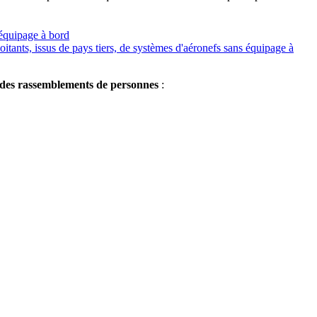
 équipage à bord
ants, issus de pays tiers, de systèmes d'aéronefs sans équipage à
des rassemblements de personnes
: