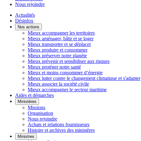
Nous rejoindre
Actualités
Désinfox
Nos actions
Mieux accompagner les territoires
Mieux aménager, bâtir et se loger
Mieux transporter et se déplacer
Mieux produire et consommer
Mieux préserver notre planète
Mieux prévenir et sensibiliser aux risques
Mieux protéger notre santé
Mieux et moins consommer d’énergie
Mieux lutter contre le changement climatique et s'adapter
Mieux associer la société civile
Mieux accompagner le secteur maritime
Aides et démarches
Ministères
Missions
Organisation
Nous rejoindre
Achats et relations fournisseurs
Histoire et archives des ministères
Ministres