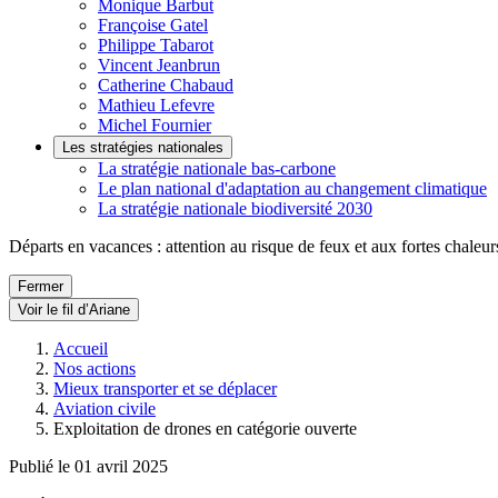
Monique Barbut
Françoise Gatel
Philippe Tabarot
Vincent Jeanbrun
Catherine Chabaud
Mathieu Lefevre
Michel Fournier
Les stratégies nationales
La stratégie nationale bas-carbone
Le plan national d'adaptation au changement climatique
La stratégie nationale biodiversité 2030
Départs en vacances : attention au risque de feux et aux fortes chaleur
Fermer
Voir le fil d’Ariane
Accueil
Nos actions
Mieux transporter et se déplacer
Aviation civile
Exploitation de drones en catégorie ouverte
Publié le 01 avril 2025