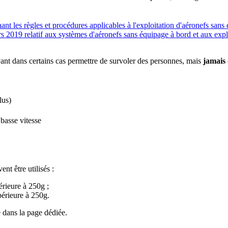
les règles et procédures applicables à l'exploitation d'aéronefs sans
19 relatif aux systèmes d'aéronefs sans équipage à bord et aux exploit
nt dans certains cas permettre de survoler des personnes, mais
jamais 
lus)
basse vitesse
t être utilisés :
érieure à 250g ;
périeure à 250g.
e dans la page dédiée.