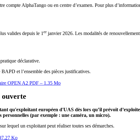
tre compte AlphaTango ou en centre d’examen. Pour plus d’information,
er
us valides depuis le 1
janvier 2026. Les modalités de renouvellement n
pratique déclarative.
 le BAPD et l’ensemble des pièces justificatives.
taire OPEN A2
PDF – 1.35 Mo
e ouverte
en tant qu'exploitant européen d'UAS dès lors qu’il prévoit d’expl
 personnelles (par exemple : une caméra, un micro).
sur lequel un exploitant peut réaliser toutes ses démarches.
97.27 Ko