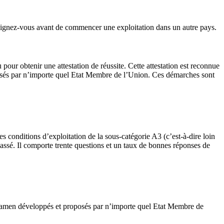
seignez-vous avant de commencer une exploitation dans un autre pays.
our obtenir une attestation de réussite. Cette attestation est reconnue
oposés par n’importe quel Etat Membre de l’Union. Ces démarches sont
s conditions d’exploitation de la sous-catégorie A3 (c’est-à-dire loin
assé. Il comporte trente questions et un taux de bonnes réponses de
l’examen développés et proposés par n’importe quel Etat Membre de