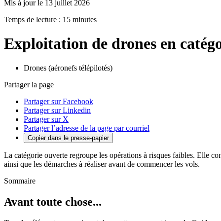
Mis à jour le 13 juillet 2026
Temps de lecture : 15 minutes
Exploitation de drones en catég
Drones (aéronefs télépilotés)
Partager la page
Partager sur Facebook
Partager sur Linkedin
Partager sur X
Partager l’adresse de la page par courriel
Copier dans le presse-papier
La catégorie ouverte regroupe les opérations à risques faibles. Elle con
ainsi que les démarches à réaliser avant de commencer les vols.
Sommaire
Avant toute chose...