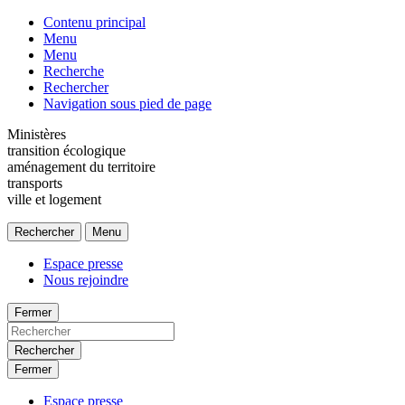
Contenu principal
Menu
Menu
Recherche
Rechercher
Navigation sous pied de page
Ministères
transition écologique
aménagement du territoire
transports
ville et logement
Rechercher
Menu
Espace presse
Nous rejoindre
Fermer
Rechercher
Fermer
Espace presse