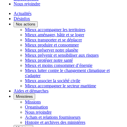
Nous rejoindre
Actualités
Désinfox
Nos actions
Mieux accompagner les territoires
Mieux aménager, bâtir et se loger
Mieux transporter et se déplacer
Mieux produire et consommer
Mieux préserver notre planète
Mieux prévenir et sensibiliser aux risques
Mieux protéger notre santé
Mieux et moins consommer d’énergie
Mieux lutter contre le changement climatique et
s'adapter
Mieux associer la société civile
Mieux accompagner le secteur maritime
Aides et démarches
Ministères
Missions
Organisation
Nous rejoindre
Achats et relations fournisseurs
Histoire et archives des ministères