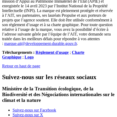
mission d’Appui au Patrimoine Immatériel de l’Etat (APIE) et
enregistrée le 14 avril 2023 par l’Institut National de la Propriété
Intellectuelle (INPI). La marque est pleinement protégée et réservée
à l’AIT, ses partenaires, ses lauréats Propulse et aux porteurs de
projets que l’agence soutient. Elle doit être utilisée conformément à
son règlement d’usage et à sa charte graphique. Pour toute question
relative à l’usage de la marque, vous avez la possibilité d’écrire à
l’adresse suivante gérée par l’équipe de l’AIT, votre demande sera
traitée dans les meilleurs délais pour répondre à vos attentes
:
marque-ait@developpement-durable.gouv.fr
.
Téléchargements :
Règlement d'usage
;
Charte
Graphique
;
Logo
Retour en haut de page
Suivez-nous sur les réseaux sociaux
Ministère de la Transition écologique, de la
Biodiversité et des Négociations internationales sur le
climat et la nature
Suivez-nous sur Facebook
Suivez-nous sur X