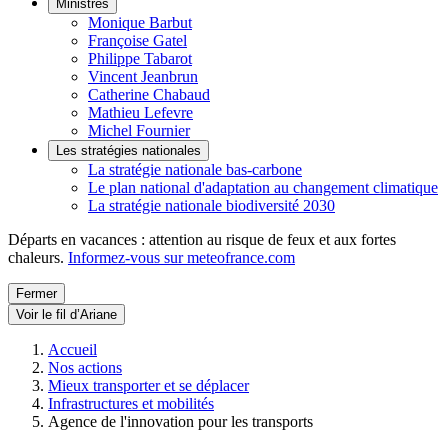
Ministres
Monique Barbut
Françoise Gatel
Philippe Tabarot
Vincent Jeanbrun
Catherine Chabaud
Mathieu Lefevre
Michel Fournier
Les stratégies nationales
La stratégie nationale bas-carbone
Le plan national d'adaptation au changement climatique
La stratégie nationale biodiversité 2030
Départs en vacances : attention au risque de feux et aux fortes
chaleurs.
Informez-vous sur meteofrance.com
Fermer
Voir le fil d’Ariane
Accueil
Nos actions
Mieux transporter et se déplacer
Infrastructures et mobilités
Agence de l'innovation pour les transports