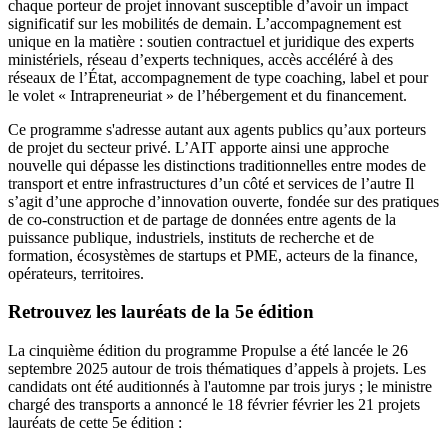
chaque porteur de projet innovant susceptible d’avoir un impact
significatif sur les mobilités de demain. L’accompagnement est
unique en la matière : soutien contractuel et juridique des experts
ministériels, réseau d’experts techniques, accès accéléré à des
réseaux de l’État, accompagnement de type coaching, label et pour
le volet « Intrapreneuriat » de l’hébergement et du financement.
Ce programme s'adresse autant aux agents publics qu’aux porteurs
de projet du secteur privé. L’AIT apporte ainsi une approche
nouvelle qui dépasse les distinctions traditionnelles entre modes de
transport et entre infrastructures d’un côté et services de l’autre Il
s’agit d’une approche d’innovation ouverte, fondée sur des pratiques
de co-construction et de partage de données entre agents de la
puissance publique, industriels, instituts de recherche et de
formation, écosystèmes de startups et PME, acteurs de la finance,
opérateurs, territoires.
Retrouvez les lauréats de la 5e édition
La cinquième édition du programme Propulse a été lancée le 26
septembre 2025 autour de trois thématiques d’appels à projets. Les
candidats ont été auditionnés à l'automne par trois jurys ; le ministre
chargé des transports a annoncé le 18 février février les 21 projets
lauréats de cette 5e édition :