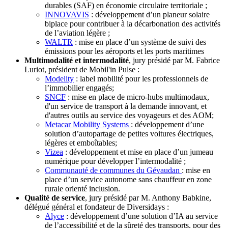
durables (SAF) en économie circulaire territoriale ;
INNOVAVIS
: développement d’un planeur solaire
biplace pour contribuer à la décarbonation des activités
de l’aviation légère ;
WALTR
: mise en place d’un système de suivi des
émissions pour les aéroports et les ports maritimes
Multimodalité et intermodalité
, jury présidé par M. Fabrice
Luriot, président de Mobil'in Pulse :
Modelity
: label mobilité pour les professionnels de
l’immobilier engagés;
SNCF
: mise en place de micro-hubs multimodaux,
d'un service de transport à la demande innovant, et
d'autres outils au service des voyageurs et des AOM;
Metacar Mobility Systems
: développement d’une
solution d’autopartage de petites voitures électriques,
légères et emboîtables;
Vizea
: développement et mise en place d’un jumeau
numérique pour développer l’intermodalité ;
Communauté de communes du Gévaudan
: mise en
place d’un service autonome sans chauffeur en zone
rurale orienté inclusion.
Qualité de service
, jury présidé par M. Anthony Babkine,
délégué général et fondateur de Diversidays :
Alyce
: développement d’une solution d’IA au service
de l’accessibilité et de la sûreté des transports, pour des