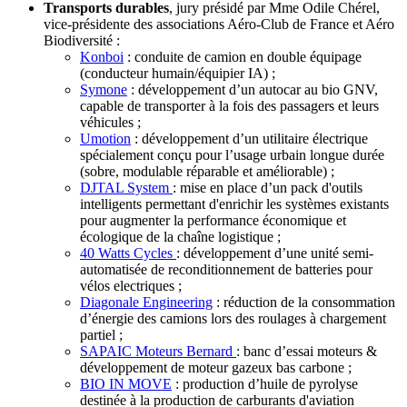
Transports durables
, jury présidé par Mme Odile Chérel,
vice-présidente des associations Aéro-Club de France et Aéro
Biodiversité
:
Konboi
: conduite de camion en double équipage
(conducteur humain/équipier IA) ;
Symone
: développement d’un autocar au bio GNV,
capable de transporter à la fois des passagers et leurs
véhicules ;
Umotion
: développement d’un utilitaire électrique
spécialement conçu pour l’usage urbain longue durée
(sobre, modulable réparable et améliorable) ;
DJTAL System
: mise en place d’un pack d'outils
intelligents permettant d'enrichir les systèmes existants
pour augmenter la performance économique et
écologique de la chaîne logistique ;
40 Watts Cycles
: développement d’une unité semi-
automatisée de reconditionnement de batteries pour
vélos electriques ;
Diagonale Engineering
: réduction de la consommation
d’énergie des camions lors des roulages à chargement
partiel ;
SAPAIC Moteurs Bernard
: banc d’essai moteurs &
développement de moteur gazeux bas carbone ;
BIO IN MOVE
: production d’huile de pyrolyse
destinée à la production de carburants d'aviation