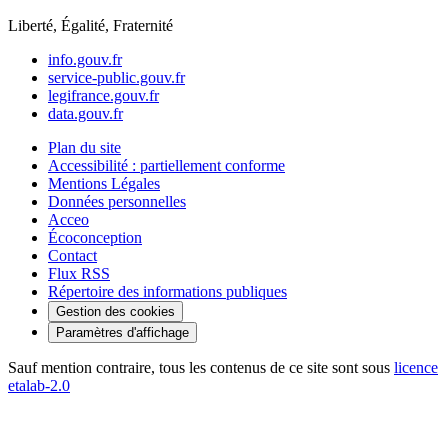
Liberté, Égalité, Fraternité
info.gouv.fr
service-public.gouv.fr
legifrance.gouv.fr
data.gouv.fr
Plan du site
Accessibilité : partiellement conforme
Mentions Légales
Données personnelles
Acceo
Écoconception
Contact
Flux RSS
Répertoire des informations publiques
Gestion des cookies
Paramètres d'affichage
Sauf mention contraire, tous les contenus de ce site sont sous
licence
etalab-2.0