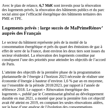
Avec le plan de relance,
6,7 Md€
sont investis pour la rénovation
des logements privés, la rénovation des bâtiments publics et du parc
social ainsi que l’efficacité énergétique des bâtiments tertiaires des
PME et TPE.
Logements privés : large succès de MaPrimeRénov’
auprès des Français
Le secteur du bâtiment représente près de la moitié de la
consommation énergétique et près du quart des émissions de gaz à
effet de serre de la France, dont environ les deux tiers sont issues du
secteur résidentiel. La rénovation des logements constitue par
conséquent l’une des priorités pour atteindre les objectifs de l’accord
de Paris.
L’atteinte des objectifs de la première phase de la programmation
pluriannuelle de l’énergie à l’horizon 2023 nécessite de réaliser une
économie d’énergie à hauteur d’environ 1,6 % par an en moyenne,
sur l’ensemble de la période 2018/2023, par rapport à l’année de
référence 2018. Le rapport « Rénovation énergétique des
logements », publié par le Commissariat général au développement
durable en mai 2021, a montré que pour la première fois cet objectif
avait été atteint en 2019, en comptant les seules rénovations aidées,
sur la base d’une analyse de l’évolution des consommations