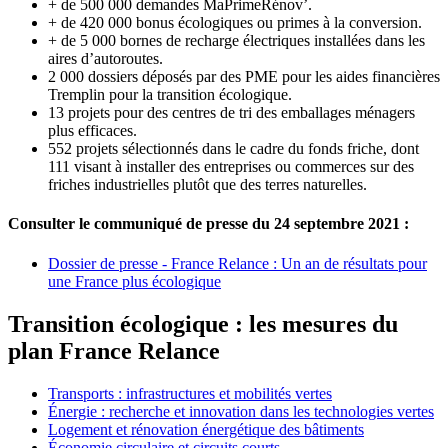
+ de 500 000 demandes MaPrimeRénov’.
+ de 420 000 bonus écologiques ou primes à la conversion.
+ de 5 000 bornes de recharge électriques installées dans les
aires d’autoroutes.
2 000 dossiers déposés par des PME pour les aides financières
Tremplin pour la transition écologique.
13 projets pour des centres de tri des emballages ménagers
plus efficaces.
552 projets sélectionnés dans le cadre du fonds friche, dont
111 visant à installer des entreprises ou commerces sur des
friches industrielles plutôt que des terres naturelles.
Consulter le communiqué de presse du 24 septembre 2021 :
Dossier de presse - France Relance : Un an de résultats pour
une France plus écologique
Transition écologique : les mesures du
plan France Relance
Transports : infrastructures et mobilités vertes
Énergie : recherche et innovation dans les technologies vertes
Logement et rénovation énergétique des bâtiments
Économie circulaire et circuits courts