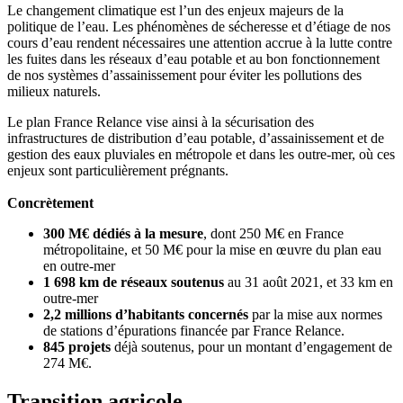
Le changement climatique est l’un des enjeux majeurs de la
politique de l’eau. Les phénomènes de sécheresse et d’étiage de nos
cours d’eau rendent nécessaires une attention accrue à la lutte contre
les fuites dans les réseaux d’eau potable et au bon fonctionnement
de nos systèmes d’assainissement pour éviter les pollutions des
milieux naturels.
Le plan France Relance vise ainsi à la sécurisation des
infrastructures de distribution d’eau potable, d’assainissement et de
gestion des eaux pluviales en métropole et dans les outre-mer, où ces
enjeux sont particulièrement prégnants.
Concrètement
300 M€ dédiés à la mesure
, dont 250 M€ en France
métropolitaine, et 50 M€ pour la mise en œuvre du plan eau
en outre-mer
1 698 km de réseaux soutenus
au 31 août 2021, et 33 km en
outre-mer
2,2 millions d’habitants concernés
par la mise aux normes
de stations d’épurations financée par France Relance.
845 projets
déjà soutenus, pour un montant d’engagement de
274 M€.
Transition agricole