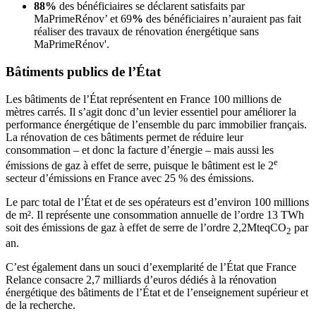
88%
des bénéficiaires se déclarent satisfaits par
MaPrimeRénov’ et 69
%
des bénéficiaires n’auraient pas fait
réaliser des travaux de rénovation énergétique sans
MaPrimeRénov'.
Bâtiments publics de l’État
Les bâtiments de l’État représentent en France 100 millions de
mètres carrés. Il s’agit donc d’un levier essentiel pour améliorer la
performance énergétique de l’ensemble du parc immobilier français.
La rénovation de ces bâtiments permet de réduire leur
consommation – et donc la facture d’énergie – mais aussi les
e
émissions de gaz à effet de serre, puisque le bâtiment est le 2
secteur d’émissions en France avec 25 % des émissions.
Le parc total de l’État et de ses opérateurs est d’environ 100 millions
de m². Il représente une consommation annuelle de l’ordre 13 TWh
soit des émissions de gaz à effet de serre de l’ordre 2,2MteqCO
par
2
an.
C’est également dans un souci d’exemplarité de l’État que France
Relance consacre 2,7 milliards d’euros dédiés à la rénovation
énergétique des bâtiments de l’État et de l’enseignement supérieur et
de la recherche.