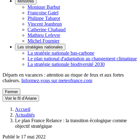
Ministres
Monique Barbut
Françoise Gatel
Philippe Tabarot
Vincent Jeanbrun
Catherine Chabaud
Mathieu Lefevre
Michel Fournier
Les stratégies nationales
La stratégie nationale bas-carbone
Le plan national d'adaptation au changement climatique
La stratégie nationale biodiversité 2030
Départs en vacances : attention au risque de feux et aux fortes
chaleurs.
Informez-vous sur meteofrance.com
Fermer
Voir le fil d’Ariane
Accueil
Actualités
Le plan France Relance : la transition écologique comme
objectif stratégique
Publié le 17 mai 2022