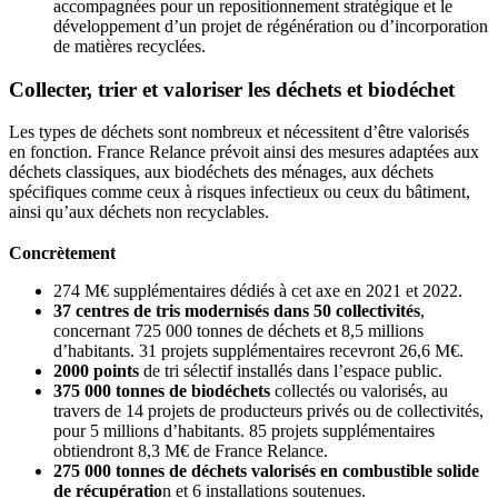
accompagnées pour un repositionnement stratégique et le
développement d’un projet de régénération ou d’incorporation
de matières recyclées.
Collecter, trier et valoriser les déchets et biodéchet
Les types de déchets sont nombreux et nécessitent d’être valorisés
en fonction. France Relance prévoit ainsi des mesures adaptées aux
déchets classiques, aux biodéchets des ménages, aux déchets
spécifiques comme ceux à risques infectieux ou ceux du bâtiment,
ainsi qu’aux déchets non recyclables.
Concrètement
274 M€ supplémentaires dédiés à cet axe en 2021 et 2022.
37 centres de tris modernisés dans 50 collectivités
,
concernant 725 000 tonnes de déchets et 8,5 millions
d’habitants. 31 projets supplémentaires recevront 26,6 M€.
2000 points
de tri sélectif installés dans l’espace public.
375 000 tonnes de biodéchets
collectés ou valorisés, au
travers de 14 projets de producteurs privés ou de collectivités,
pour 5 millions d’habitants. 85 projets supplémentaires
obtiendront 8,3 M€ de France Relance.
275 000 tonnes de déchets valorisés en combustible solide
de récupératio
n et 6 installations soutenues.