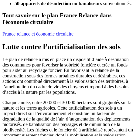
50 appareils de désinfection ou banaliseurs
subventionnés.
Tout savoir sur le plan France Relance dans
l'économie circulaire
France relance et économie circulaire
Lutte contre l’artificialisation des sols
Le plan de relance a mis en place un dispositif d’aide à destination
des communes pour favoriser la sobriété foncière et crée un fonds
pour aider au recyclage foncier. En favorisant la relance de la
construction sous des formes urbaines durables et désirables, ces
actions ont contribué directement à la valorisation des territoires, à
l’amélioration du cadre de vie des citoyens et répond à des besoins
d’accès à la nature par les populations.
Chaque année, entre 20 000 et 30 000 hectares sont grignotés sur la
nature et les terres agricoles. Cette artificialisation des sols a un
impact direct sur l’environnement et constitue un facteur de
dégradation de la qualité de l’air, d’augmentation des déplacements
motorisés, de banalisation des paysages et de diminution de la
biodiversité. Les friches et le foncier déjà artificialisé représentent un
important gisement foncier, dont la mobilisation et la valorisation