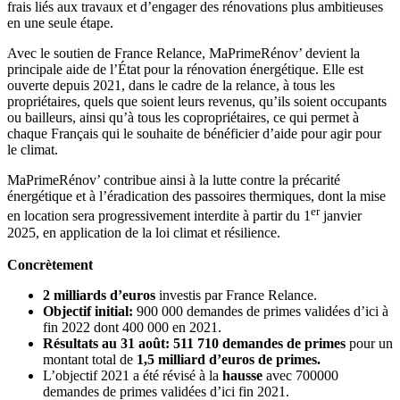
frais liés aux travaux et d’engager des rénovations plus ambitieuses
en une seule étape.
Avec le soutien de France Relance, MaPrimeRénov’ devient la
principale aide de l’État pour la rénovation énergétique. Elle est
ouverte depuis 2021, dans le cadre de la relance, à tous les
propriétaires, quels que soient leurs revenus, qu’ils soient occupants
ou bailleurs, ainsi qu’à tous les copropriétaires, ce qui permet à
chaque Français qui le souhaite de bénéficier d’aide pour agir pour
le climat.
MaPrimeRénov’ contribue ainsi à la lutte contre la précarité
énergétique et à l’éradication des passoires thermiques, dont la mise
er
en location sera progressivement interdite à partir du 1
janvier
2025, en application de la loi climat et résilience.
Concrètement
2 milliards d’euros
investis par France Relance.
Objectif initial:
900 000 demandes de primes validées d’ici à
fin 2022 dont 400 000 en 2021.
Résultats au 31 août:
511 710 demandes de primes
pour un
montant total de
1,5 milliard d’euros de primes.
L’objectif 2021 a été révisé à la
hausse
avec 700000
demandes de primes validées d’ici fin 2021.