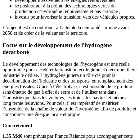
développer massivement les énergies renouvelables ;
se positionner à la pointe des technologies vertes de
production d’hydrogène renouvelable et bas-carbone ;
investir pour favoriser la transition vers des véhicules propres.
L’objectif est de contribuer à l’atteinte la neutralité carbone avant
2050 et de créer de la valeur sur le territoire.
Focus sur le développement de l’hydrogène
décarboné
Le développement des technologies de l’hydrogène est une réelle
opportunité pour accélérer la transition écologique et créer une filière
industrielle dédiée. L’hydrogène jouera un rôle clé pour la
décarbonation de l’industrie et des transports, en remplacement des
énergies fossiles. Grâce à l’électrolyse, il est possible de le produire
sans émettre de gaz à effet de serre et de l’utiliser tant dans
l’industrie que dans les voitures, les trains, les navires et même à
long terme les avions. Pour cela, il est impératif de maîtriser
l’ensemble de la chaîne de valeur de l’hydrogène, afin de produire et
consommer une énergie locale et propre.
Concrètement
1,35 Md€
sont prévus par France Relance pour accompagner cette