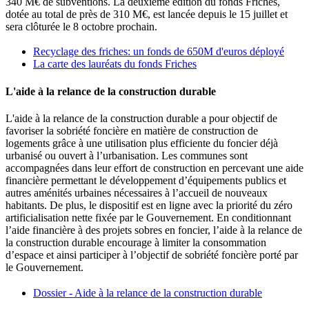
340 M€ de subventions. La deuxième édition du fonds Friches,
dotée au total de près de 310 M€, est lancée depuis le 15 juillet et
sera clôturée le 8 octobre prochain.
Recyclage des friches: un fonds de 650M d'euros déployé
La carte des lauréats du fonds Friches
L'aide à la relance de la construction durable
L'aide à la relance de la construction durable a pour objectif de
favoriser la sobriété foncière en matière de construction de
logements grâce à une utilisation plus efficiente du foncier déjà
urbanisé ou ouvert à l’urbanisation. Les communes sont
accompagnées dans leur effort de construction en percevant une aide
financière permettant le développement d’équipements publics et
autres aménités urbaines nécessaires à l’accueil de nouveaux
habitants. De plus, le dispositif est en ligne avec la priorité du zéro
artificialisation nette fixée par le Gouvernement. En conditionnant
l’aide financière à des projets sobres en foncier, l’aide à la relance de
la construction durable encourage à limiter la consommation
d’espace et ainsi participer à l’objectif de sobriété foncière porté par
le Gouvernement.
Dossier - Aide à la relance de la construction durable