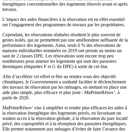
énergétiques conventionnelles des logements rénovés avant et après
travaux.
L’impact des aides financières à la rénovation est en effet essentiel
sur l’engagement des programmes de travaux par les propriétaires.
Cependant, les rénovations réalisées résultent le plus souvent de
gestes isolés, qui ne permettent pas une amélioration suffisante de la
performance des logements. Ainsi, seuls 6 % des rénovations de
maisons individuelles terminées en 2019 ont permis au moins un
saut de 2 classes DPE. Les rénovations sont encore trop peu
nombreuses pour amener les logements qui sont des passoires
thermiques (étiquettes F et G du DPE) à sortir de cet état.
Afin d’accélérer cet effort et être au rendez-vous des objectifs
climatiques, le Gouvernement a souhaité faciliter le déclenchement
des travaux de rénovation par les ménages, en mettant en place une
aide plus simple, plus efficace et plus juste : MaPrimeRénov’, à
partir de 2020.
MaPrimeRénov’ vise à simplifier et rendre plus efficaces les aides à
la rénovation énergétique des logements privés, en favorisant un
soutien accru à la rénovation globale, à la rénovation du parc locatif
privé, des copropriétés et à la résorption des passoires énergétiques.
Elle permet notamment aux ménages d’éviter de faire l’avance des