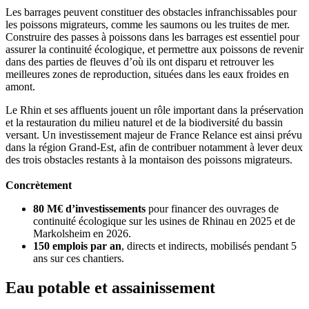
Les barrages peuvent constituer des obstacles infranchissables pour
les poissons migrateurs, comme les saumons ou les truites de mer.
Construire des passes à poissons dans les barrages est essentiel pour
assurer la continuité écologique, et permettre aux poissons de revenir
dans des parties de fleuves d’où ils ont disparu et retrouver les
meilleures zones de reproduction, situées dans les eaux froides en
amont.
Le Rhin et ses affluents jouent un rôle important dans la préservation
et la restauration du milieu naturel et de la biodiversité du bassin
versant. Un investissement majeur de France Relance est ainsi prévu
dans la région Grand-Est, afin de contribuer notamment à lever deux
des trois obstacles restants à la montaison des poissons migrateurs.
Concrètement
80 M€ d’investissements
pour financer des ouvrages de
continuité écologique sur les usines de Rhinau en 2025 et de
Markolsheim en 2026.
150 emplois par an
, directs et indirects, mobilisés pendant 5
ans sur ces chantiers.
Eau potable et assainissement