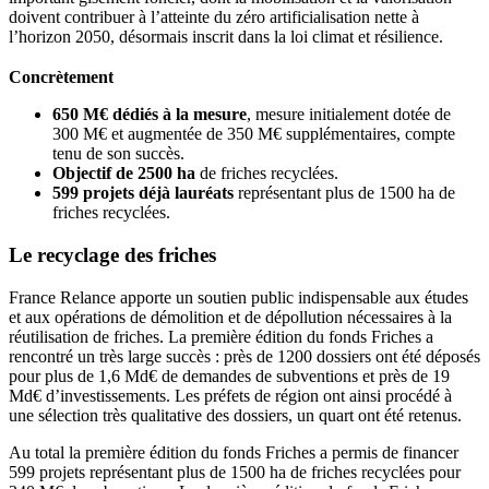
doivent contribuer à l’atteinte du zéro artificialisation nette à
l’horizon 2050, désormais inscrit dans la loi climat et résilience.
Concrètement
650 M€ dédiés à la mesure
, mesure initialement dotée de
300 M€ et augmentée de 350 M€ supplémentaires, compte
tenu de son succès.
Objectif de 2500 ha
de friches recyclées.
599 projets déjà lauréats
représentant plus de 1500 ha de
friches recyclées.
Le recyclage des friches
France Relance apporte un soutien public indispensable aux études
et aux opérations de démolition et de dépollution nécessaires à la
réutilisation de friches. La première édition du fonds Friches a
rencontré un très large succès : près de 1200 dossiers ont été déposés
pour plus de 1,6 Md€ de demandes de subventions et près de 19
Md€ d’investissements. Les préfets de région ont ainsi procédé à
une sélection très qualitative des dossiers, un quart ont été retenus.
Au total la première édition du fonds Friches a permis de financer
599 projets représentant plus de 1500 ha de friches recyclées pour