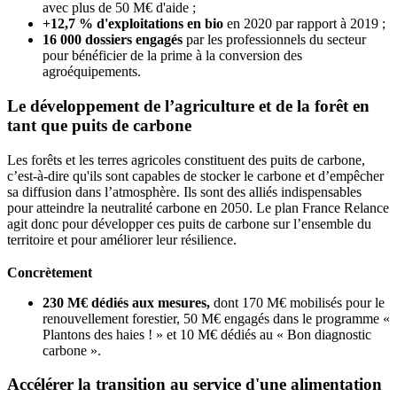
avec plus de 50 M€ d'aide ;
+12,7 % d'exploitations en bio
en 2020 par rapport à 2019 ;
16 000 dossiers engagés
par les professionnels du secteur
pour bénéficier de la prime à la conversion des
agroéquipements.
Le développement de l’agriculture et de la forêt en
tant que puits de carbone
Les forêts et les terres agricoles constituent des puits de carbone,
c’est-à-dire qu'ils sont capables de stocker le carbone et d’empêcher
sa diffusion dans l’atmosphère. Ils sont des alliés indispensables
pour atteindre la neutralité carbone en 2050. Le plan France Relance
agit donc pour développer ces puits de carbone sur l’ensemble du
territoire et pour améliorer leur résilience.
Concrètement
230 M€ dédiés aux mesures,
dont 170 M€ mobilisés pour le
renouvellement forestier, 50 M€ engagés dans le programme «
Plantons des haies ! » et 10 M€ dédiés au « Bon diagnostic
carbone ».
Accélérer la transition au service d'une alimentation