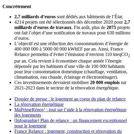
Concrètement
2,7 milliards d’euros
sont dédiés aux bâtiments de l’État.
4214 projets ont été sélectionnés dès décembre 2020 pour
2,7
milliards d’euros de travaux
. Fin août, plus de
2075
projets
ont fait l’objet d’une notification de travaux pour 630 millions
d’euros.
L’objectif est une réduction des consommations d’énergie de
400 000 000 à 5000 00 000 kWhEF par an. Ainsi, France
Relance permettra d’éviter l’émission d’environ 110 kteqCO
2
par an. Cela revient à économiser chaque année l’énergie
dépensée par les habitants d’une ville de 100 000 habitants
pour leur consommation domestique (chauffage, ventilation,
climatisation, eau chaude, éclairage et électroménager).
Ces investissements devraient mobiliser
20 000 emplois
sur
2021-2023 dans le secteur de la rénovation énergétique.
Dossier de presse : le logement au coeur du plan de relance
La rénovation énergétique
MaPrimeRénov' : tout sur l’aide à la rénovation énergétique
des logements
[Infographie] Plan de relance : un financement exceptionnel
pour le logement
France Relance : logement, construction et rénovation du