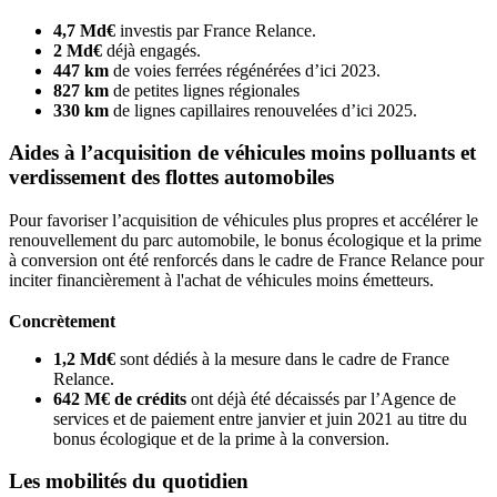
4,7 Md€
investis par France Relance.
2 Md€
déjà engagés.
447 km
de voies ferrées régénérées d’ici 2023.
827 km
de petites lignes régionales
330 km
de lignes capillaires renouvelées d’ici 2025.
Aides à l’acquisition de véhicules moins polluants et
verdissement des flottes automobiles
Pour favoriser l’acquisition de véhicules plus propres et accélérer le
renouvellement du parc automobile, le bonus écologique et la prime
à conversion ont été renforcés dans le cadre de France Relance pour
inciter financièrement à l'achat de véhicules moins émetteurs.
Concrètement
1,2 Md€
sont dédiés à la mesure dans le cadre de France
Relance.
642 M€ de crédits
ont déjà été décaissés par l’Agence de
services et de paiement entre janvier et juin 2021 au titre du
bonus écologique et de la prime à la conversion.
Les mobilités du quotidien