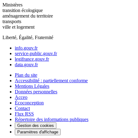
Ministères
transition écologique
aménagement du territoire
transports
ville et logement
Liberté, Égalité, Fraternité
info.gouv.fr
service-public.gouv.fr
legifrance.gouv.fr
data.gouv.fr
Plan du site
Accessibilité : partiellement conforme
Mentions Légales
Données personnelles
Acceo
Écoconception
Contact
Flux RSS
Répertoire des informations publiques
Gestion des cookies
Paramètres d'affichage