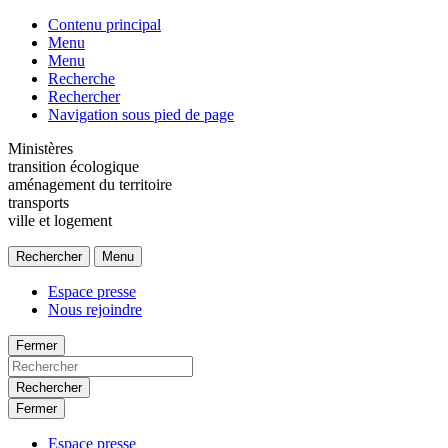
Contenu principal
Menu
Menu
Recherche
Rechercher
Navigation sous pied de page
Ministères
transition écologique
aménagement du territoire
transports
ville et logement
Rechercher
Menu
Espace presse
Nous rejoindre
Fermer
Rechercher
Fermer
Espace presse