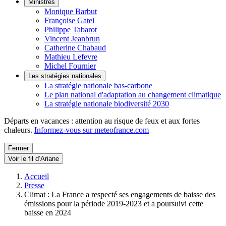
Ministres
Monique Barbut
Françoise Gatel
Philippe Tabarot
Vincent Jeanbrun
Catherine Chabaud
Mathieu Lefevre
Michel Fournier
Les stratégies nationales
La stratégie nationale bas-carbone
Le plan national d'adaptation au changement climatique
La stratégie nationale biodiversité 2030
Départs en vacances : attention au risque de feux et aux fortes
chaleurs.
Informez-vous sur meteofrance.com
Fermer
Voir le fil d’Ariane
Accueil
Presse
Climat : La France a respecté ses engagements de baisse des
émissions pour la période 2019-2023 et a poursuivi cette
baisse en 2024