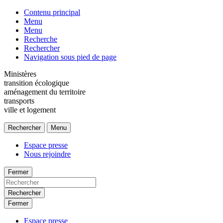
Contenu principal
Menu
Menu
Recherche
Rechercher
Navigation sous pied de page
Ministères
transition écologique
aménagement du territoire
transports
ville et logement
Rechercher
Menu
Espace presse
Nous rejoindre
Fermer
Rechercher
Fermer
Espace presse