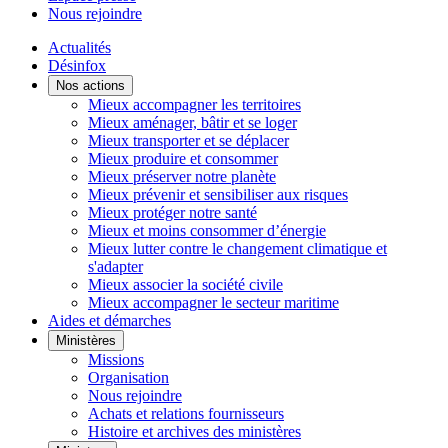
Nous rejoindre
Actualités
Désinfox
Nos actions
Mieux accompagner les territoires
Mieux aménager, bâtir et se loger
Mieux transporter et se déplacer
Mieux produire et consommer
Mieux préserver notre planète
Mieux prévenir et sensibiliser aux risques
Mieux protéger notre santé
Mieux et moins consommer d’énergie
Mieux lutter contre le changement climatique et
s'adapter
Mieux associer la société civile
Mieux accompagner le secteur maritime
Aides et démarches
Ministères
Missions
Organisation
Nous rejoindre
Achats et relations fournisseurs
Histoire et archives des ministères