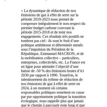
« La dynamique de réduction de nos
émissions de gaz à effet de serre sur la
période 2019-2023 nous permet de
compenser intégralement le non-respect du
premier budget carbone couvrant la
période 2015-2018 et de tenir nos
engagements. Ces résultats très positifs ne
tombent pas ciel : ils sont le fruit d’une
politique ambitieuse et déterminée menée
sous l’impulsion du Président de la
République, Emmanuel MACRON, et de
la mobilisation collective – particuliers,
entreprises, collectivités, etc. La France est
en ligne pour atteindre l’objectif d’une
baisse de -50 % des émissions brutes d’ici
2030 par rapport à 1990. Toutefois, le
ralentissement du rythme de réduction de
nos émissions de gaz à effet de serre en
2024, à un moment où certains
responsables politiques remettent en cause
par pur opportunisme politique la transition
écologique, nous rappelle plus que jamais
que le chemin à parcourir reste long et que